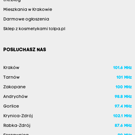
the:blog
Mieszkania w Krakowie
Darmowe ogłoszenia
Sklep z kosmetykami tolpa.pl
POSŁUCHASZ NAS
Kraków
101.6 MHz
Tarnów
101 MHz
Zakopane
100 MHz
Andrychów
98.8 MHz
Gorlice
97.4 MHz
Krynica-Zdrój
102.1 MHz
Rabka-Zdrój
87.6 MHz