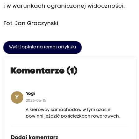
i w warunkach ograniczonej widoczności.
Fot. Jan Graczyński
Wyślij opinię na temat artykułu
Komentarze (1)
Yogi
Y
2026-06-15
A kierowcy samochodów w tym czasie
powinni jeździć po ścieżkach rowerowych.
Dodaj komentarz