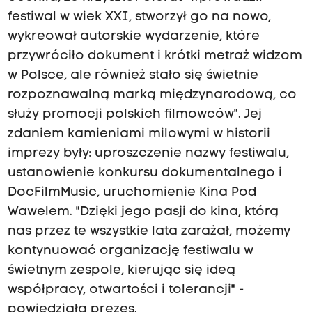
festiwal w wiek XXI, stworzył go na nowo,
wykreował autorskie wydarzenie, które
przywróciło dokument i krótki metraż widzom
w Polsce, ale również stało się świetnie
rozpoznawalną marką międzynarodową, co
służy promocji polskich filmowców". Jej
zdaniem kamieniami milowymi w historii
imprezy były: uproszczenie nazwy festiwalu,
ustanowienie konkursu dokumentalnego i
DocFilmMusic, uruchomienie Kina Pod
Wawelem. "Dzięki jego pasji do kina, którą
nas przez te wszystkie lata zarażał, możemy
kontynuować organizację festiwalu w
świetnym zespole, kierując się ideą
współpracy, otwartości i tolerancji" -
powiedziała prezes.