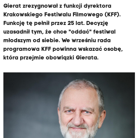
Gierat zrezygnował z funkcji dyrektora
Krakowskiego Festiwalu Filmowego (KFF).
Funkcję tę pełnił przez 25 lat. Decyzję
uzasadnił tym, że chce "oddać" festiwal
młodszym od siebie. We wrześniu rada
programowa KFF powinna wskazać osobę,
która przejmie obowiązki Gierata.