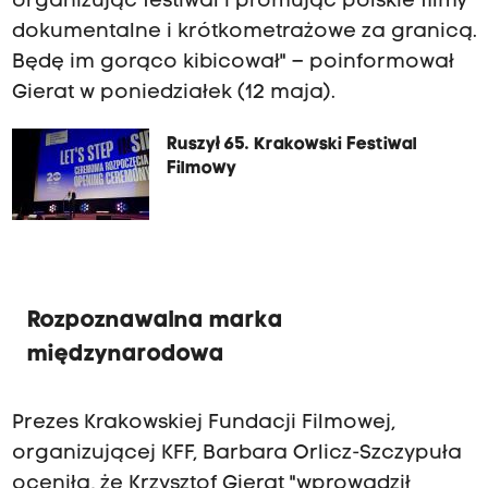
organizując festiwal i promując polskie filmy
dokumentalne i krótkometrażowe za granicą.
Będę im gorąco kibicował" – poinformował
Gierat w poniedziałek (12 maja).
Ruszył 65. Krakowski Festiwal
Filmowy
Rozpoznawalna marka
międzynarodowa
Prezes Krakowskiej Fundacji Filmowej,
organizującej KFF, Barbara Orlicz-Szczypuła
oceniła, że Krzysztof Gierat "wprowadził