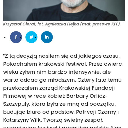
Krzysztof Gierat, fot. Agnieszka Fiejka (mat. prasowe KFF)
"Z tą decyzją nosiłem się od jakiegoś czasu.
Pokochałem krakowski festiwal. Przez ćwierć
wieku żyłem nim bardzo intensywnie, ale
warto oddać go młodszym. Cztery lata temu
przekazałem zarząd Krakowskiej Fundacji
Filmowej w ręce kobiet: Barbary Orlicz-
Szczypuły, która była ze mną od początku,
budując biuro od podstaw, Patrycji Czarny i
Katarzyny Wilk. Tworzą świetny zespół,