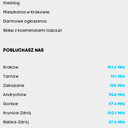
the:blog
Mieszkania w Krakowie
Darmowe ogłoszenia
Sklep z kosmetykami tolpa.pl
POSŁUCHASZ NAS
Kraków
101.6 MHz
Tarnów
101 MHz
Zakopane
100 MHz
Andrychów
98.8 MHz
Gorlice
97.4 MHz
Krynica-Zdrój
102.1 MHz
Rabka-Zdrój
87.6 MHz