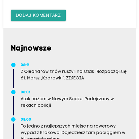
DODAJ KOMENTARZ
Najnowsze
08:11
Z Oleandrów znów ruszyli na szlak. Rozpoczął się
61. Marsz „Kadrówki”. ZDJĘCIA
08:01
Atak nożem w Nowym Sączu. Podejrzany w
rękach policji
08:00
To jedno z najlepszych miejsc na rowerowy
wypad z Krakowa. Dojedziesz tam pociągiem w