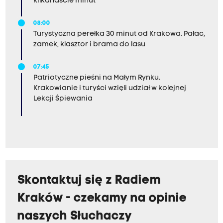
kilkanaście minut
08:00
Turystyczna perełka 30 minut od Krakowa. Pałac,
zamek, klasztor i brama do lasu
07:45
Patriotyczne pieśni na Małym Rynku.
Krakowianie i turyści wzięli udział w kolejnej
Lekcji Śpiewania
Skontaktuj się z Radiem
Kraków - czekamy na opinie
naszych Słuchaczy