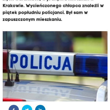
Krakowie. Wycieńczonego chłopca znaleźli w
piątek popłudniu policjanci. Był sam w
zapuszczonym mieszkaniu.