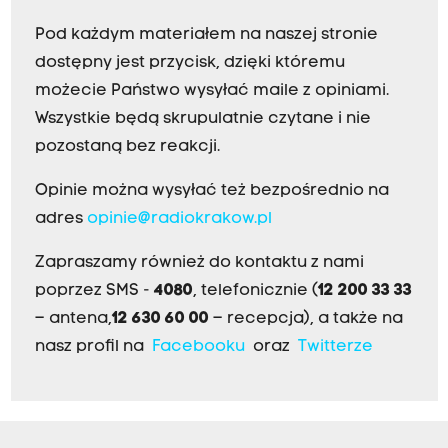
Pod każdym materiałem na naszej stronie
dostępny jest przycisk, dzięki któremu
możecie Państwo wysyłać maile z opiniami.
Wszystkie będą skrupulatnie czytane i nie
pozostaną bez reakcji.
Opinie można wysyłać też bezpośrednio na
adres
opinie@radiokrakow.pl
Zapraszamy również do kontaktu z nami
poprzez SMS -
4080
, telefonicznie (
12 200 33 33
– antena,
12 630 60 00
– recepcja), a także na
nasz profil na
Facebooku
oraz
Twitterze