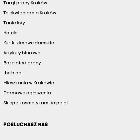
Targi pracy Kraków
Telekwiaciarnia Kraków
Tanie loty
Hotele
Kurtki zimowe damskie
Artykuły biurowe
Baza ofert pracy
the:blog
Mieszkania w Krakowie
Darmowe ogłoszenia
Sklep z kosmetykami tolpa.pl
POSŁUCHASZ NAS