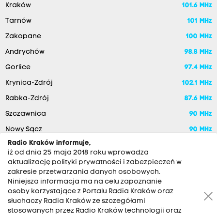
Kraków
101.6 MHz
Tarnów
101 MHz
Zakopane
100 MHz
Andrychów
98.8 MHz
Gorlice
97.4 MHz
Krynica-Zdrój
102.1 MHz
Rabka-Zdrój
87.6 MHz
Szczawnica
90 MHz
Nowy Sącz
90 MHz
Radio Kraków informuje,
iż od dnia 25 maja 2018 roku wprowadza
aktualizację polityki prywatności i zabezpieczeń w
zakresie przetwarzania danych osobowych.
Niniejsza informacja ma na celu zapoznanie
osoby korzystające z Portalu Radia Kraków oraz
słuchaczy Radia Kraków ze szczegółami
stosowanych przez Radio Kraków technologii oraz