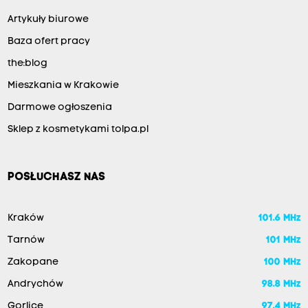
Artykuły biurowe
Baza ofert pracy
the:blog
Mieszkania w Krakowie
Darmowe ogłoszenia
Sklep z kosmetykami tolpa.pl
POSŁUCHASZ NAS
Kraków
101.6 MHz
Tarnów
101 MHz
Zakopane
100 MHz
Andrychów
98.8 MHz
Gorlice
97.4 MHz