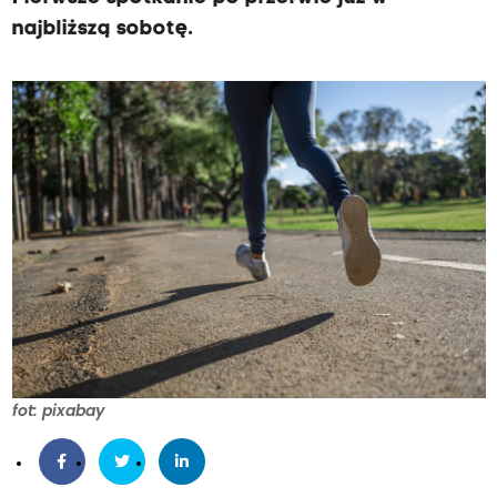
najbliższą sobotę.
fot: pixabay