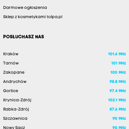
Darmowe ogłoszenia
Sklep z kosmetykami tolpa.pl
POSŁUCHASZ NAS
Kraków
101.6 MHz
Tarnów
101 MHz
Zakopane
100 MHz
Andrychów
98.8 MHz
Gorlice
97.4 MHz
Krynica-Zdrój
102.1 MHz
Rabka-Zdrój
87.6 MHz
Szczawnica
90 MHz
Nowy Sącz
90 MHz