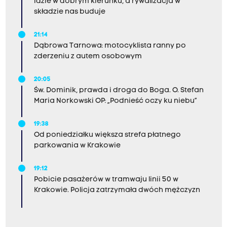
idzie w dobrym kierunku, a rywalizacja w
składzie nas buduje
21:14
Dąbrowa Tarnowa: motocyklista ranny po
zderzeniu z autem osobowym
20:05
Św. Dominik, prawda i droga do Boga. O. Stefan
Maria Norkowski OP: „Podnieść oczy ku niebu”
19:38
Od poniedziałku większa strefa płatnego
parkowania w Krakowie
19:12
Pobicie pasażerów w tramwaju linii 50 w
Krakowie. Policja zatrzymała dwóch mężczyzn