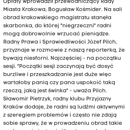
Opłaty wprowadził przewodniczący Rady
Miasta Krakowa, Bogusław Kośmider. Na sali
obrad krakowskiego magistratu stanęła
skarbonka, do której "niegrzeczni" radni
mogą dobrowolnie wrzucać pieniądze.
Radny Prawa i Sprawiedliwości Józef Pilch,
przyznaje w rozmowie z naszą reporterką, że
bywają niesforni. Najczęściej - na początku
sesji. "Początki sesji zaczynają być dosyć
burzliwe i przeszkadzanie jest duże więc
wartałoby panią czy pana uspokoić taką
rzeczą, jaką jest świnka" - uważa Pilch.
Sławomir Pietrzyk, radny klubu Przyjazny
Kraków dodaje, że radni są ludźmi aktywnymi
z szeregiem problemów i często nie zdają
sobie sprawy, że w prowadzeniu obrad takie