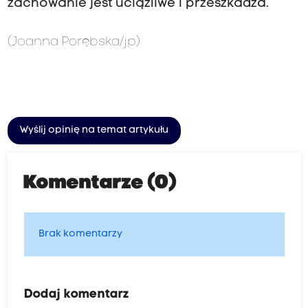
zachowanie jest uciążliwe i przeszkadza.
(Joanna Porębska/jp)
Wyślij opinię na temat artykułu
Komentarze (0)
Brak komentarzy
Dodaj komentarz