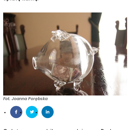
Fot. Joanna Porębska