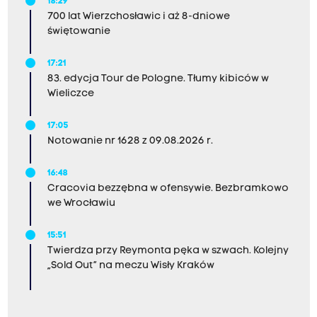
18:29
700 lat Wierzchosławic i aż 8-dniowe
świętowanie
17:21
83. edycja Tour de Pologne. Tłumy kibiców w
Wieliczce
17:05
Notowanie nr 1628 z 09.08.2026 r.
16:48
Cracovia bezzębna w ofensywie. Bezbramkowo
we Wrocławiu
15:51
Twierdza przy Reymonta pęka w szwach. Kolejny
„Sold Out” na meczu Wisły Kraków