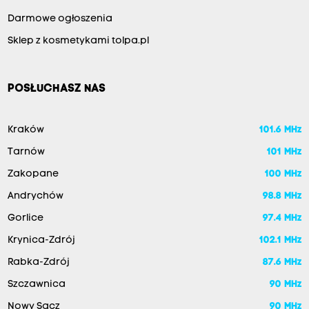
Darmowe ogłoszenia
Sklep z kosmetykami tolpa.pl
POSŁUCHASZ NAS
Kraków
101.6 MHz
Tarnów
101 MHz
Zakopane
100 MHz
Andrychów
98.8 MHz
Gorlice
97.4 MHz
Krynica-Zdrój
102.1 MHz
Rabka-Zdrój
87.6 MHz
Szczawnica
90 MHz
Nowy Sącz
90 MHz