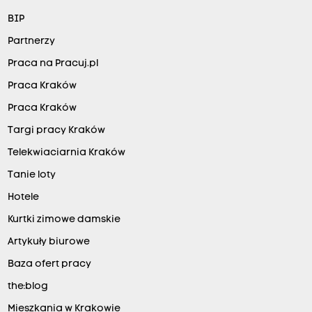
BIP
Partnerzy
Praca na Pracuj.pl
Praca Kraków
Praca Kraków
Targi pracy Kraków
Telekwiaciarnia Kraków
Tanie loty
Hotele
Kurtki zimowe damskie
Artykuły biurowe
Baza ofert pracy
the:blog
Mieszkania w Krakowie