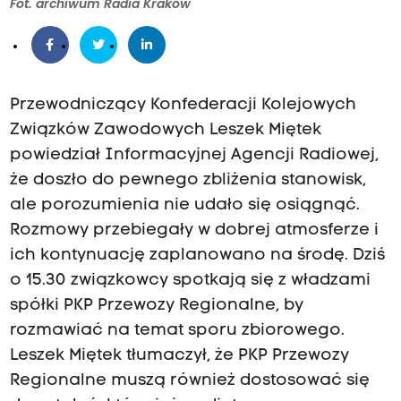
Fot. archiwum Radia Kraków
Przewodniczący Konfederacji Kolejowych
Związków Zawodowych Leszek Miętek
powiedział Informacyjnej Agencji Radiowej,
że doszło do pewnego zbliżenia stanowisk,
ale porozumienia nie udało się osiągnąć.
Rozmowy przebiegały w dobrej atmosferze i
ich kontynuację zaplanowano na środę. Dziś
o 15.30 związkowcy spotkają się z władzami
spółki PKP Przewozy Regionalne, by
rozmawiać na temat sporu zbiorowego.
Leszek Miętek tłumaczył, że PKP Przewozy
Regionalne muszą również dostosować się