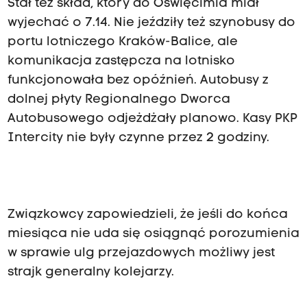
Stał też skład, który do Oświęcimia miał
wyjechać o 7.14. Nie jeździły też szynobusy do
portu lotniczego Kraków-Balice, ale
komunikacja zastępcza na lotnisko
funkcjonowała bez opóźnień. Autobusy z
dolnej płyty Regionalnego Dworca
Autobusowego odjeżdżały planowo. Kasy PKP
Intercity nie były czynne przez 2 godziny.
Związkowcy zapowiedzieli, że jeśli do końca
miesiąca nie uda się osiągnąć porozumienia
w sprawie ulg przejazdowych możliwy jest
strajk generalny kolejarzy.