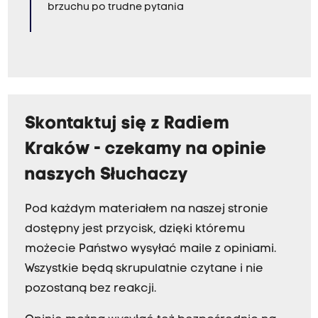
brzuchu po trudne pytania
Skontaktuj się z Radiem
Kraków - czekamy na opinie
naszych Słuchaczy
Pod każdym materiałem na naszej stronie
dostępny jest przycisk, dzięki któremu
możecie Państwo wysyłać maile z opiniami.
Wszystkie będą skrupulatnie czytane i nie
pozostaną bez reakcji.