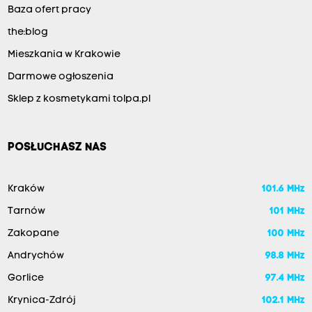
Baza ofert pracy
the:blog
Mieszkania w Krakowie
Darmowe ogłoszenia
Sklep z kosmetykami tolpa.pl
POSŁUCHASZ NAS
Kraków
101.6 MHz
Tarnów
101 MHz
Zakopane
100 MHz
Andrychów
98.8 MHz
Gorlice
97.4 MHz
Krynica-Zdrój
102.1 MHz