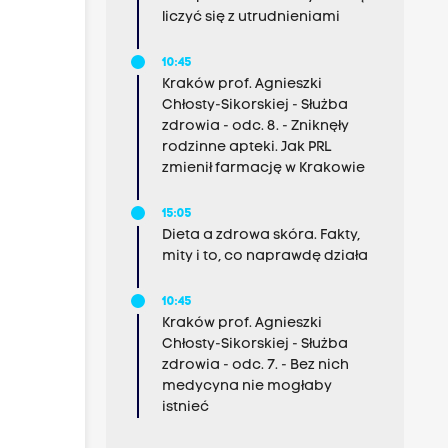
liczyć się z utrudnieniami
10:45
Kraków prof. Agnieszki
Chłosty-Sikorskiej - Służba
zdrowia - odc. 8. - Zniknęły
rodzinne apteki. Jak PRL
zmienił farmację w Krakowie
15:05
Dieta a zdrowa skóra. Fakty,
mity i to, co naprawdę działa
10:45
Kraków prof. Agnieszki
Chłosty-Sikorskiej - Służba
zdrowia - odc. 7. - Bez nich
medycyna nie mogłaby
istnieć