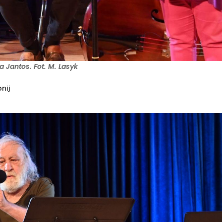
 Jantos. Fot. M. Lasyk
nij