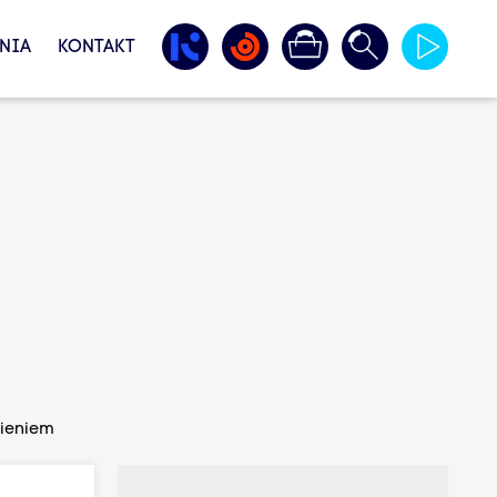
NIA
KONTAKT
nieniem