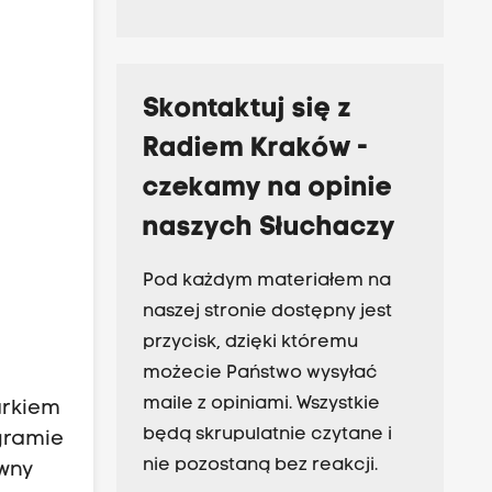
Skontaktuj się z
Radiem Kraków -
czekamy na opinie
naszych Słuchaczy
Pod każdym materiałem na
naszej stronie dostępny jest
przycisk, dzięki któremu
możecie Państwo wysyłać
maile z opiniami. Wszystkie
arkiem
będą skrupulatnie czytane i
ogramie
nie pozostaną bez reakcji.
rwny