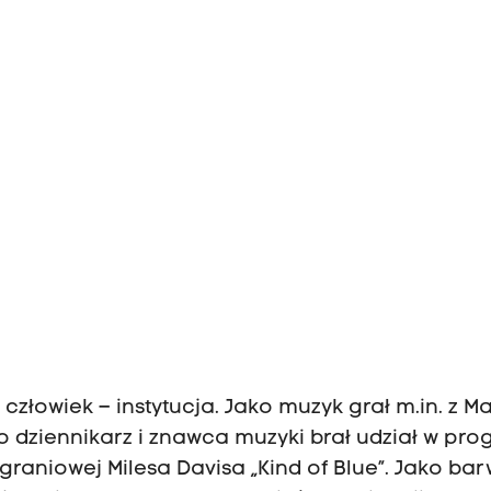
 człowiek – instytucja. Jako muzyk grał m.in. z M
ko dziennikarz i znawca muzyki brał udział w pr
graniowej Milesa Davisa „Kind of Blue”. Jako ba