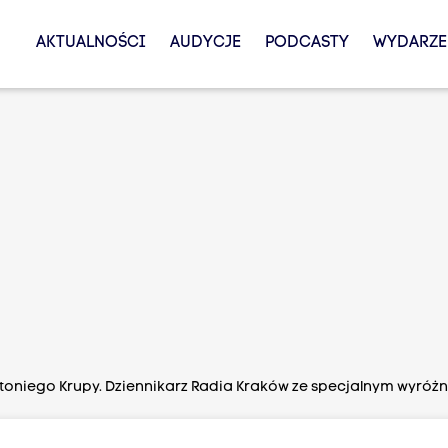
AKTUALNOŚCI
AUDYCJE
PODCASTY
WYDARZE
ntoniego Krupy. Dziennikarz Radia Kraków ze specjalnym wyróż