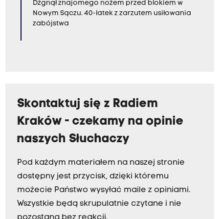
Dźgnął znajomego nożem przed blokiem w
Nowym Sączu. 40-latek z zarzutem usiłowania
zabójstwa
Skontaktuj się z Radiem
Kraków - czekamy na opinie
naszych Słuchaczy
Pod każdym materiałem na naszej stronie
dostępny jest przycisk, dzięki któremu
możecie Państwo wysyłać maile z opiniami.
Wszystkie będą skrupulatnie czytane i nie
pozostaną bez reakcji.