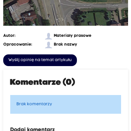
Autor:
Materiały prasowe
Opracowanie:
Brak nazwy
Wyślij opinię na temat artykułu
Komentarze (0)
Brak komentarzy
Dodaj komentarz