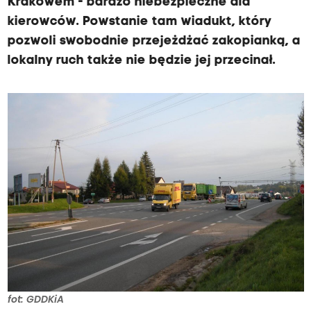
Krakowem - bardzo niebezpieczne dla
kierowców. Powstanie tam wiadukt, który
pozwoli swobodnie przejeżdżać zakopianką, a
lokalny ruch także nie będzie jej przecinał.
fot: GDDKiA