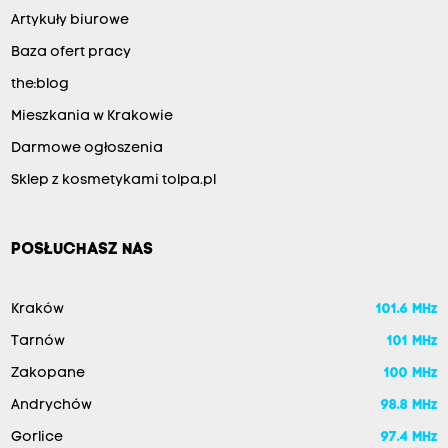
Artykuły biurowe
Baza ofert pracy
the:blog
Mieszkania w Krakowie
Darmowe ogłoszenia
Sklep z kosmetykami tolpa.pl
POSŁUCHASZ NAS
Kraków
101.6 MHz
Tarnów
101 MHz
Zakopane
100 MHz
Andrychów
98.8 MHz
Gorlice
97.4 MHz