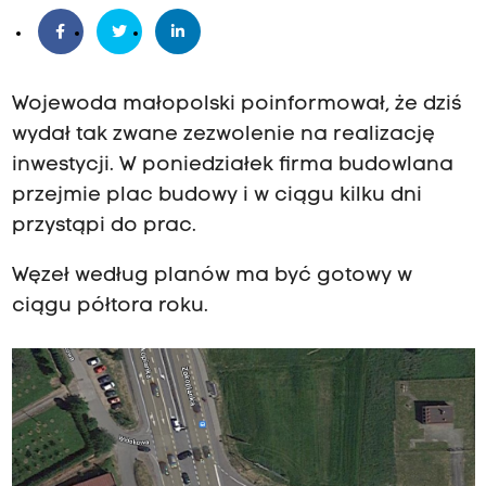
Wojewoda małopolski poinformował, że dziś
wydał tak zwane zezwolenie na realizację
inwestycji. W poniedziałek firma budowlana
przejmie plac budowy i w ciągu kilku dni
przystąpi do prac.
Węzeł według planów ma być gotowy w
ciągu półtora roku.