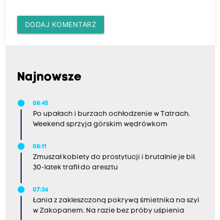
DODAJ KOMENTARZ
Najnowsze
08:45
Po upałach i burzach ochłodzenie w Tatrach.
Weekend sprzyja górskim wędrówkom
08:11
Zmuszał kobiety do prostytucji i brutalnie je bił.
30-latek trafił do aresztu
07:36
Łania z zakleszczoną pokrywą śmietnika na szyi
w Zakopanem. Na razie bez próby uśpienia