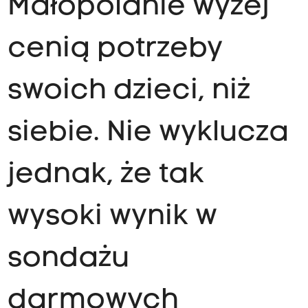
Małopolanie wyżej
cenią potrzeby
swoich dzieci, niż
siebie. Nie wyklucza
jednak, że tak
wysoki wynik w
sondażu
darmowych