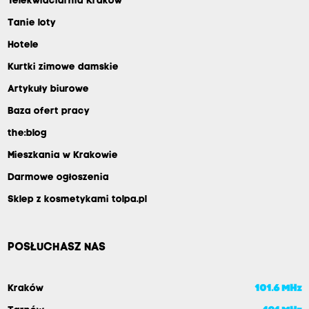
Telekwiaciarnia Kraków
Tanie loty
Hotele
Kurtki zimowe damskie
Artykuły biurowe
Baza ofert pracy
the:blog
Mieszkania w Krakowie
Darmowe ogłoszenia
Sklep z kosmetykami tolpa.pl
POSŁUCHASZ NAS
Kraków
101.6 MHz