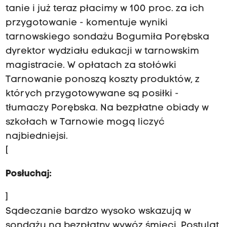
tanie i już teraz płacimy w 100 proc. za ich
przygotowanie - komentuje wyniki
tarnowskiego sondażu Bogumiła Porębska
dyrektor wydziału edukacji w tarnowskim
magistracie. W opłatach za stołówki
Tarnowanie ponoszą koszty produktów, z
których przygotowywane są posiłki -
tłumaczy Porębska. Na bezpłatne obiady w
szkołach w Tarnowie mogą liczyć
najbiedniejsi.
[
Posłuchaj:
]
Sądeczanie bardzo wysoko wskazują w
sondażu na bezpłatny wywóz śmieci. Postulat,