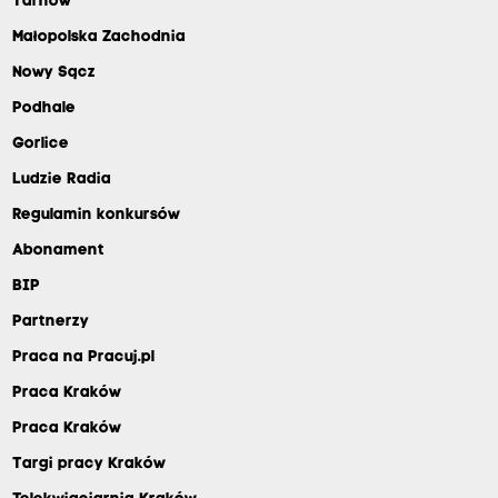
Tarnów
Małopolska Zachodnia
Nowy Sącz
Podhale
Gorlice
Ludzie Radia
Regulamin konkursów
Abonament
BIP
Partnerzy
Praca na Pracuj.pl
Praca Kraków
Praca Kraków
Targi pracy Kraków