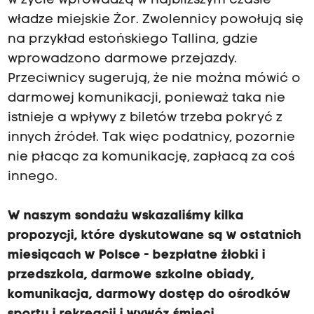
w życie wprowadzą w najbliższym czasie
władze miejskie Żor. Zwolennicy powołują się
na przykład estońskiego Tallina, gdzie
wprowadzono darmowe przejazdy.
Przeciwnicy sugerują, że nie można mówić o
darmowej komunikacji, ponieważ taka nie
istnieje a wpływy z biletów trzeba pokryć z
innych źródeł. Tak więc podatnicy, pozornie
nie płacąc za komunikację, zapłacą za coś
innego.
W naszym sondażu wskazaliśmy kilka
propozycji, które dyskutowane są w ostatnich
miesiącach w Polsce - bezpłatne żłobki i
przedszkola, darmowe szkolne obiady,
komunikacja, darmowy dostęp do ośrodków