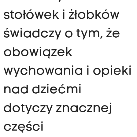
stołówek i żłobków
świadczy o tym, że
obowiązek
wychowania i opieki
nad dziećmi
dotyczy znacznej
części