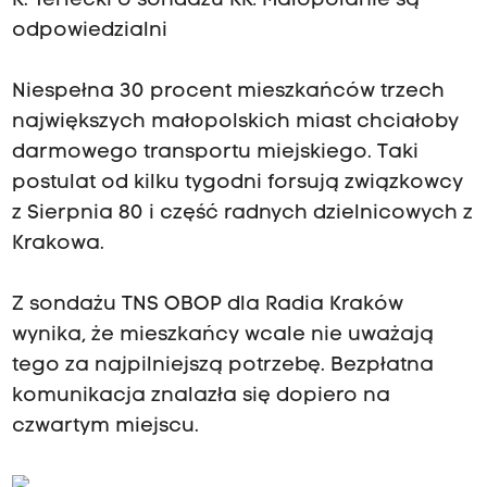
R. Terlecki o sondażu RK: Małopolanie są
odpowiedzialni
Niespełna 30 procent mieszkańców trzech
największych małopolskich miast chciałoby
darmowego transportu miejskiego. Taki
postulat od kilku tygodni forsują związkowcy
z Sierpnia 80 i część radnych dzielnicowych z
Krakowa.
Z sondażu TNS OBOP dla Radia Kraków
wynika, że mieszkańcy wcale nie uważają
tego za najpilniejszą potrzebę. Bezpłatna
komunikacja znalazła się dopiero na
czwartym miejscu.