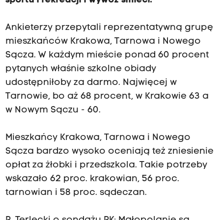
sportu i rekreacji i wywóz śmieci.
Ankieterzy przepytali reprezentatywną grupę
mieszkańców Krakowa, Tarnowa i Nowego
Sącza. W każdym mieście ponad 60 procent
pytanych właśnie szkolne obiady
udostępniłoby za darmo. Najwięcej w
Tarnowie, bo aż 68 procent, w Krakowie 63 a
w Nowym Sączu - 60.
Mieszkańcy Krakowa, Tarnowa i Nowego
Sącza bardzo wysoko oceniają też zniesienie
opłat za żłobki i przedszkola. Takie potrzeby
wskazało 62 proc. krakowian, 56 proc.
tarnowian i 58 proc. sądeczan.