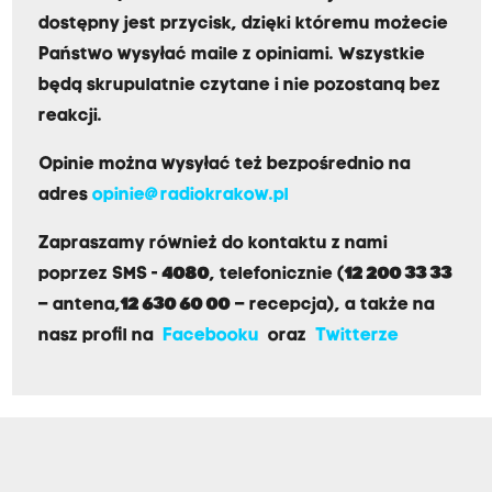
dostępny jest przycisk, dzięki któremu możecie
Państwo wysyłać maile z opiniami. Wszystkie
będą skrupulatnie czytane i nie pozostaną bez
reakcji.
Opinie można wysyłać też bezpośrednio na
adres
opinie@radiokrakow.pl
Zapraszamy również do kontaktu z nami
poprzez SMS -
4080
, telefonicznie (
12 200 33 33
– antena,
12 630 60 00
– recepcja), a także na
nasz profil na
Facebooku
oraz
Twitterze