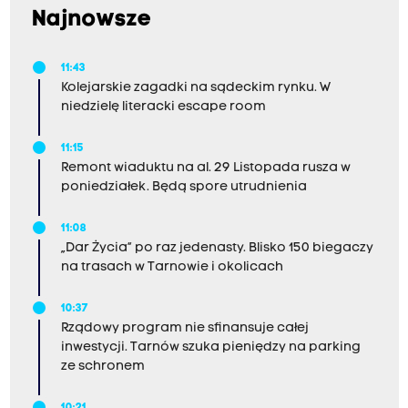
Najnowsze
11:43
Kolejarskie zagadki na sądeckim rynku. W
niedzielę literacki escape room
11:15
Remont wiaduktu na al. 29 Listopada rusza w
poniedziałek. Będą spore utrudnienia
11:08
„Dar Życia” po raz jedenasty. Blisko 150 biegaczy
na trasach w Tarnowie i okolicach
10:37
Rządowy program nie sfinansuje całej
inwestycji. Tarnów szuka pieniędzy na parking
ze schronem