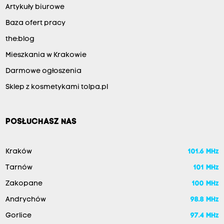
Artykuły biurowe
Baza ofert pracy
the:blog
Mieszkania w Krakowie
Darmowe ogłoszenia
Sklep z kosmetykami tolpa.pl
POSŁUCHASZ NAS
Kraków
101.6 MHz
Tarnów
101 MHz
Zakopane
100 MHz
Andrychów
98.8 MHz
Gorlice
97.4 MHz