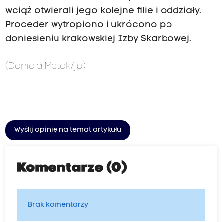
wciąż otwierali jego kolejne filie i oddziały.
Proceder wytropiono i ukrócono po
doniesieniu krakowskiej Izby Skarbowej.
(Daniela Motak/jp)
Wyślij opinię na temat artykułu
Komentarze (0)
Brak komentarzy