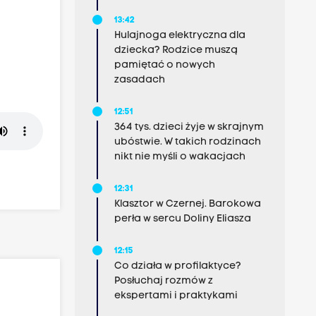
13:42
Hulajnoga elektryczna dla
dziecka? Rodzice muszą
pamiętać o nowych
zasadach
12:51
364 tys. dzieci żyje w skrajnym
ubóstwie. W takich rodzinach
nikt nie myśli o wakacjach
12:31
Klasztor w Czernej. Barokowa
perła w sercu Doliny Eliasza
12:15
Co działa w profilaktyce?
Posłuchaj rozmów z
ekspertami i praktykami