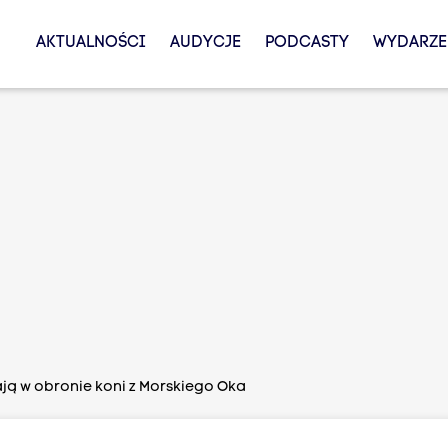
AKTUALNOŚCI
AUDYCJE
PODCASTY
WYDARZE
ają w obronie koni z Morskiego Oka