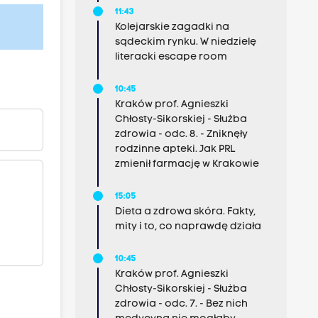
11:43
Kolejarskie zagadki na
sądeckim rynku. W niedzielę
literacki escape room
10:45
Kraków prof. Agnieszki
Chłosty-Sikorskiej - Służba
zdrowia - odc. 8. - Zniknęły
rodzinne apteki. Jak PRL
zmienił farmację w Krakowie
15:05
Dieta a zdrowa skóra. Fakty,
mity i to, co naprawdę działa
10:45
Kraków prof. Agnieszki
Chłosty-Sikorskiej - Służba
zdrowia - odc. 7. - Bez nich