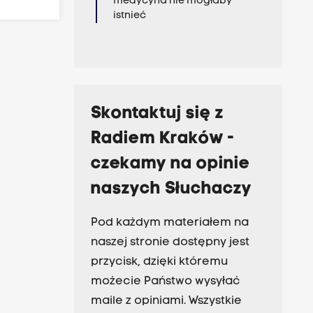
medycyna nie mogłaby
istnieć
Skontaktuj się z
Radiem Kraków -
czekamy na opinie
naszych Słuchaczy
Pod każdym materiałem na
naszej stronie dostępny jest
przycisk, dzięki któremu
możecie Państwo wysyłać
maile z opiniami. Wszystkie