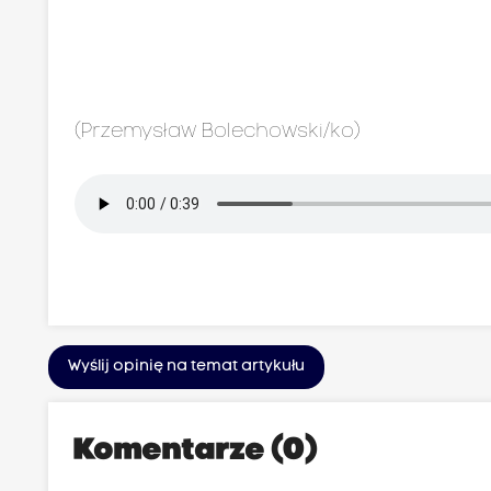
(Przemysław Bolechowski/ko)
Wyślij opinię na temat artykułu
Komentarze (0)