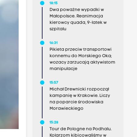
18:15
Dwa poważne wypadki w
Małopolsce. Reanimacja
kierowcy quada, 9-latek w
szpitalu
16:31
Pikieta przeciw transportowi
konnemu do Morskiego Oka;
wozacy zarzucają aktywistom
manipulacje
15:57
Michał Drewnicki rozpoczął
kampanię w Krakowie. Liczy
na poparcie środowiska
Morawieckiego
15:28
Tour de Pologne na Podhalu.
Kolarzom kibicowaliśmy w