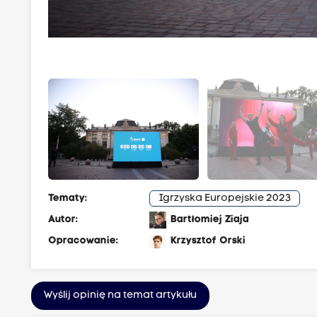
Tematy:
Igrzyska Europejskie 2023
Autor:
Bartłomiej Ziaja
Opracowanie:
Krzysztof Orski
Wyślij opinię na temat artykułu