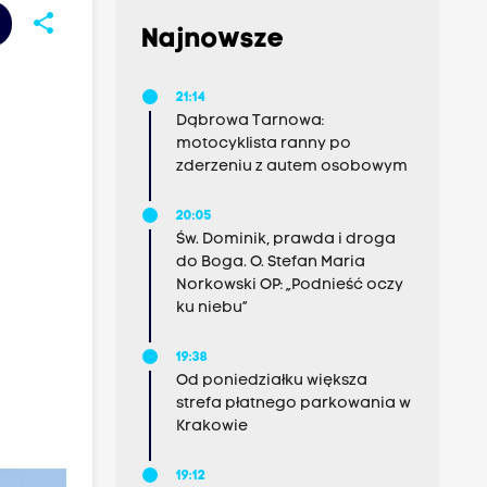
share
Najnowsze
21:14
Dąbrowa Tarnowa:
motocyklista ranny po
zderzeniu z autem osobowym
20:05
Św. Dominik, prawda i droga
do Boga. O. Stefan Maria
Norkowski OP: „Podnieść oczy
ku niebu”
19:38
Od poniedziałku większa
strefa płatnego parkowania w
Krakowie
19:12