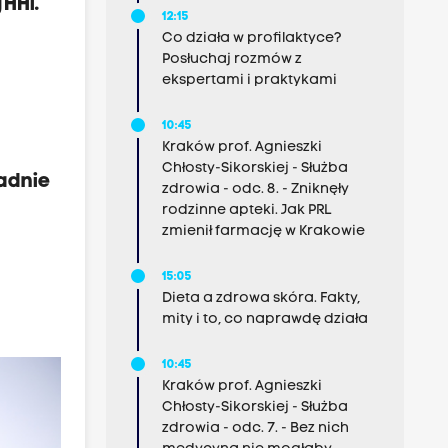
gHHi
.
12:15
Co działa w profilaktyce?
Posłuchaj rozmów z
ekspertami i praktykami
10:45
Kraków prof. Agnieszki
Chłosty-Sikorskiej - Służba
adnie
zdrowia - odc. 8. - Zniknęły
rodzinne apteki. Jak PRL
zmienił farmację w Krakowie
15:05
Dieta a zdrowa skóra. Fakty,
mity i to, co naprawdę działa
10:45
Kraków prof. Agnieszki
Chłosty-Sikorskiej - Służba
zdrowia - odc. 7. - Bez nich