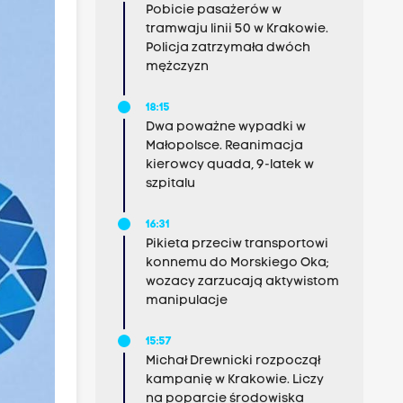
Pobicie pasażerów w
tramwaju linii 50 w Krakowie.
Policja zatrzymała dwóch
mężczyzn
18:15
Dwa poważne wypadki w
Małopolsce. Reanimacja
kierowcy quada, 9-latek w
szpitalu
16:31
Pikieta przeciw transportowi
konnemu do Morskiego Oka;
wozacy zarzucają aktywistom
manipulacje
15:57
Michał Drewnicki rozpoczął
kampanię w Krakowie. Liczy
na poparcie środowiska