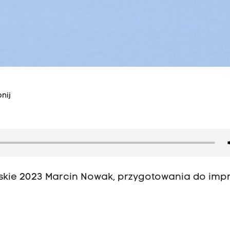
nij
jskie 2023 Marcin Nowak, przygotowania do imp