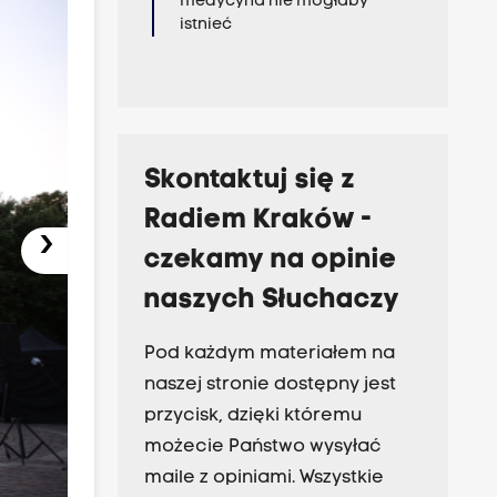
medycyna nie mogłaby
istnieć
Skontaktuj się z
Radiem Kraków -
›
czekamy na opinie
naszych Słuchaczy
Pod każdym materiałem na
naszej stronie dostępny jest
przycisk, dzięki któremu
możecie Państwo wysyłać
maile z opiniami. Wszystkie