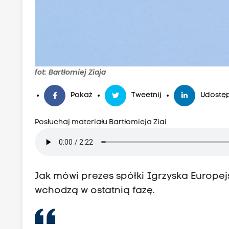
fot: Bartłomiej Ziaja
Pokaż
Tweetnij
Udostęp
Posłuchaj materiału Bartłomieja Ziai
Jak mówi prezes spółki Igrzyska Europe
wchodzą w ostatnią fazę.