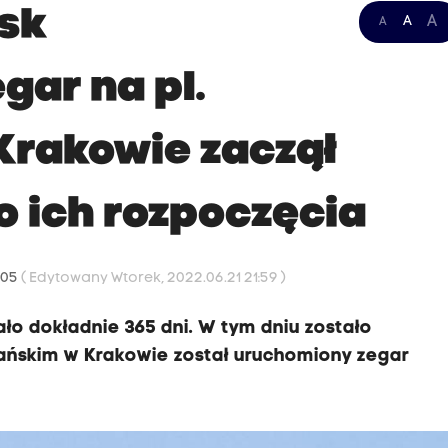
ysk
A
A
A
gar na pl.
Krakowie zaczął
o ich rozpoczęcia
:05
( Edytowany Wtorek, 2022.06.21 21:59 )
ało dokładnie 365 dni. W tym dniu zostało
ańskim w Krakowie został uruchomiony zegar