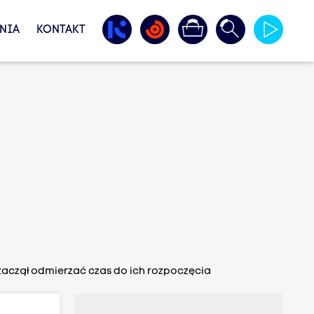
NIA
KONTAKT
 zaczął odmierzać czas do ich rozpoczęcia