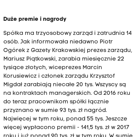
Duże premie i nagrody
Spółka ma trzyosobowy zarząd i zatrudnia 14
osób. Jak informowała niedawno Piotr
Ogórek z Gazety Krakowskiej prezes zarządu,
Mariusz Piątkowski, zarabia miesięcznie 22
tysiące złotych, wiceprezes Marcin
Korusiewicz i członek zarządu Krzysztof
Migdał zarabiają niecałe 20 tys. Wszyscy są
na kontraktach managerskich. Od 2016 roku
do teraz pracownikom spółki łącznie
przyznano w sumie 93 tys. zł nagród.
Najwięcej w tym roku, ponad 55 tys. Jeszcze
więcej wypłacono premii - 141,5 tys. zł w 2017
roku i już ponad 90 tys. zł w tym roku. W sumie