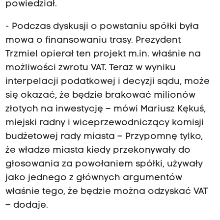
powiedział.
- Podczas dyskusji o powstaniu spółki była
mowa o finansowaniu trasy. Prezydent
Trzmiel opierał ten projekt m.in. właśnie na
możliwości zwrotu VAT. Teraz w wyniku
interpelacji podatkowej i decyzji sądu, może
się okazać, że będzie brakować milionów
złotych na inwestycję – mówi Mariusz Kękuś,
miejski radny i wiceprzewodniczący komisji
budżetowej rady miasta – Przypomnę tylko,
że władze miasta kiedy przekonywały do
głosowania za powołaniem spółki, używały
jako jednego z głównych argumentów
właśnie tego, że będzie można odzyskać VAT
– dodaje.