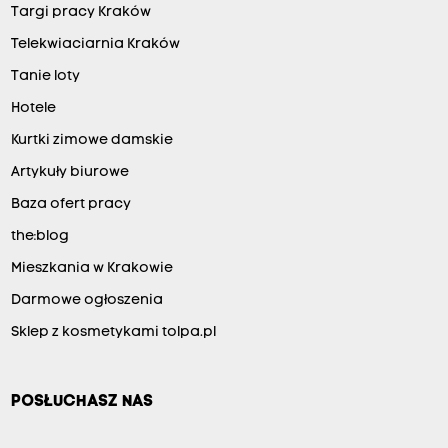
Targi pracy Kraków
Telekwiaciarnia Kraków
Tanie loty
Hotele
Kurtki zimowe damskie
Artykuły biurowe
Baza ofert pracy
the:blog
Mieszkania w Krakowie
Darmowe ogłoszenia
Sklep z kosmetykami tolpa.pl
POSŁUCHASZ NAS