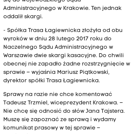
się do Wojewódzkiego Sądu
Administracyjnego w Krakowie. Ten jednak
oddalił skargi.
- Spółka Trasa Łagiewnicka złożyła od obu
wyroków w dniu 28 lutego 2017 roku do
Naczelnego Sądu Administracyjnego w
Warszawie dwie skargi kasacyjne. Do chwili
obecnej nie zapadło żadne rozstrzygnięcie w
sprawie – wyjaśnia Mariusz Piątkowski,
dyrektor spółki Trasa Łagiewnicka.
Sprawy na razie nie chce komentować
Tadeusz Trzmiel, wiceprezydent Krakowa. –
Nie chcę się odnosić do słów Jana Tajstera.
Muszę się zapoznać ze sprawą i wydamy
komunikat prasowy w tej sprawie –