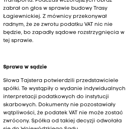
Transportu. Podczas wczorajszych obraz
zabrał on głos w sprawie budowy Trasy
Łagiewnickiej. Z mównicy przekonywał
radnym, że ze zwrotu podatku VAT nic nie
będzie, bo zapadły sądowe rozstrzygnięcia w
tej sprawie.
Sprawa w sądzie
Słowa Tajstera potwierdzili przedstawiciele
spółki. Te wystąpiły o wydanie indywidualnych
interpretacji podatkowych do instytucji
skarbowych. Dokumenty nie pozostawiały
wątpliwości, że podatek VAT nie może zostać
zwrócony. Spółka od takiej decyzji odwołała