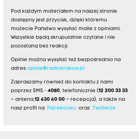
Pod każdym materiałem na naszej stronie
dostępny jest przycisk, dzięki któremu
możecie Państwo wysyłać maile z opiniami.
Wszystkie będą skrupulatnie czytane i nie
pozostaną bez reakcji.
Opinie można wysyłać też bezpośrednio na
adres
opinie@radiokrakow.pl
Zapraszamy również do kontaktu z nami
poprzez SMS -
4080
, telefonicznie (
12 200 33 33
– antena,
12 630 60 00
– recepcja), a także na
nasz profil na
Facebooku
oraz
Twitterze