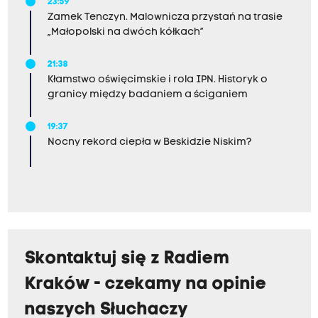
23:59
Zamek Tenczyn. Malownicza przystań na trasie
„Małopolski na dwóch kółkach”
21:38
Kłamstwo oświęcimskie i rola IPN. Historyk o
granicy między badaniem a ściganiem
19:37
Nocny rekord ciepła w Beskidzie Niskim?
Skontaktuj się z Radiem
Kraków - czekamy na opinie
naszych Słuchaczy