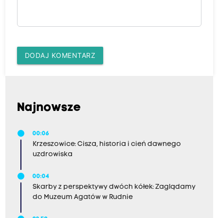
DODAJ KOMENTARZ
Najnowsze
00:06
Krzeszowice: Cisza, historia i cień dawnego
uzdrowiska
00:04
Skarby z perspektywy dwóch kółek: Zaglądamy
do Muzeum Agatów w Rudnie