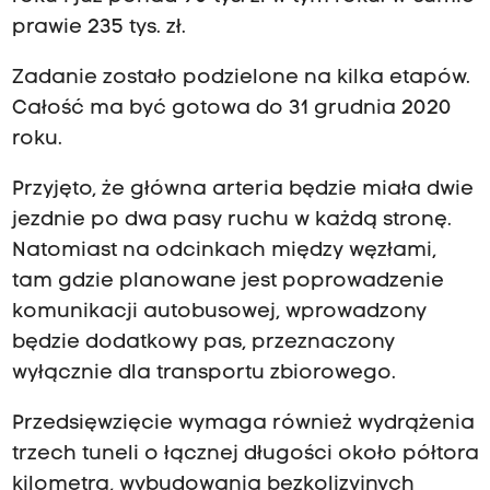
prawie 235 tys. zł.
Zadanie zostało podzielone na kilka etapów.
Całość ma być gotowa do 31 grudnia 2020
roku.
Przyjęto, że główna arteria będzie miała dwie
jezdnie po dwa pasy ruchu w każdą stronę.
Natomiast na odcinkach między węzłami,
tam gdzie planowane jest poprowadzenie
komunikacji autobusowej, wprowadzony
będzie dodatkowy pas, przeznaczony
wyłącznie dla transportu zbiorowego.
Przedsięwzięcie wymaga również wydrążenia
trzech tuneli o łącznej długości około półtora
kilometra, wybudowania bezkolizyjnych