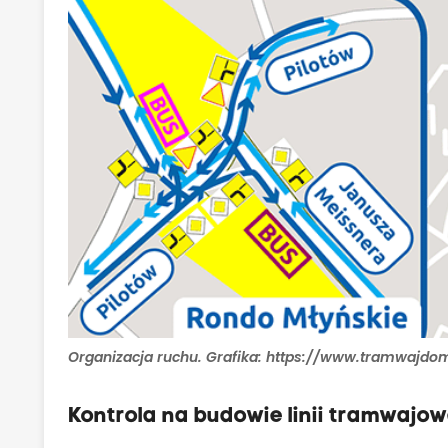
Organizacja ruchu. Grafika: https://www.tramwajdo
Kontrola na budowie linii tramwajow