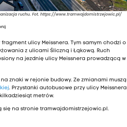
anizacja ruchu. Fot. https://www.tramwajdomistrzejowic.pl/
nij
y fragment ulicy Meissnera. Tym samym chodzi o
żowania z ulicami Śliczną i Łąkową. Ruch
siony na jezdnię ulicy Meissnera prowadzącą w
 na znaki w rejonie budowy. Ze zmianami muszą 
kiej
. Przystanki autobusowe przy ulicy Meissnera 
kilkadziesiąt metrów.
 się na stronie tramwajdomistrzejowic.pl.