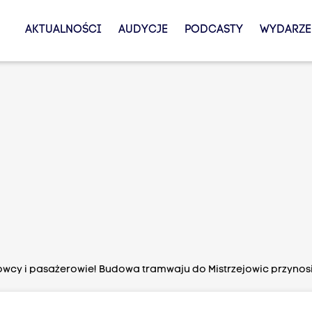
AKTUALNOŚCI
AUDYCJE
PODCASTY
WYDARZE
wcy i pasażerowie! Budowa tramwaju do Mistrzejowic przynosi