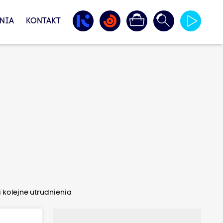
NIA
KONTAKT
 kolejne utrudnienia