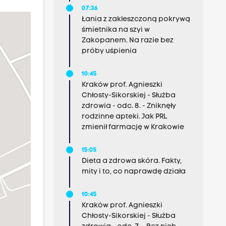
07:36
Łania z zakleszczoną pokrywą
śmietnika na szyi w
Zakopanem. Na razie bez
próby uśpienia
10:45
Kraków prof. Agnieszki
Chłosty-Sikorskiej - Służba
zdrowia - odc. 8. - Zniknęły
rodzinne apteki. Jak PRL
zmienił farmację w Krakowie
15:05
Dieta a zdrowa skóra. Fakty,
mity i to, co naprawdę działa
10:45
Kraków prof. Agnieszki
Chłosty-Sikorskiej - Służba