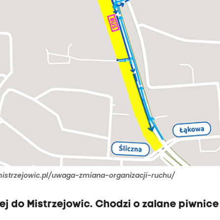
mistrzejowic.pl/uwaga-zmiana-organizacji-ruchu/
ej do Mistrzejowic. Chodzi o zalane piwnice