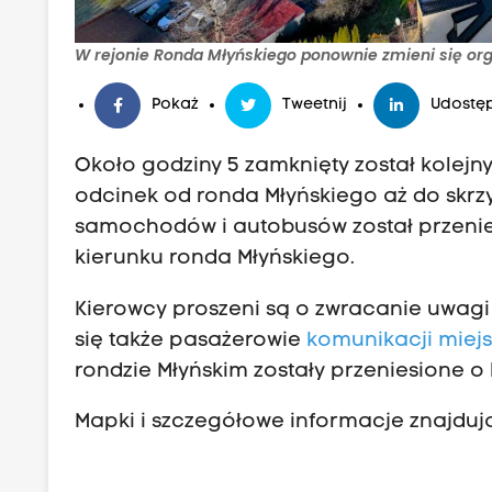
W rejonie Ronda Młyńskiego ponownie zmieni się org
Pokaż
Tweetnij
Udostęp
Około godziny 5 zamknięty został kolejn
odcinek od ronda Młyńskiego aż do skrzy
samochodów i autobusów został przenie
kierunku ronda Młyńskiego.
Kierowcy proszeni są o zwracanie uwagi
się także pasażerowie
komunikacji miejs
rondzie Młyńskim zostały przeniesione o 
Mapki i szczegółowe informacje znajdują