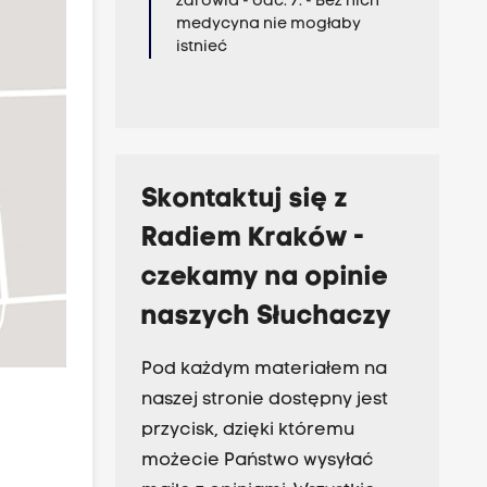
zdrowia - odc. 7. - Bez nich
medycyna nie mogłaby
istnieć
Skontaktuj się z
Radiem Kraków -
czekamy na opinie
naszych Słuchaczy
Pod każdym materiałem na
naszej stronie dostępny jest
przycisk, dzięki któremu
możecie Państwo wysyłać