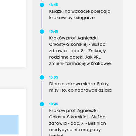
18:45
Książki na wakacje polecają
krakowscy księgarze
10:45
Kraków prof. Agnieszki
Chłosty-Sikorskiej - Służba
zdrowia - odc. 8. - Zniknęły
rodzinne apteki. Jak PRL
zmienił farmację w Krakowie
15:05
Dieta a zdrowa skóra. Fakty,
mity i to, co naprawdę działa
10:45
Kraków prof. Agnieszki
Chłosty-Sikorskiej - Służba
zdrowia - odc. 7. - Bez nich
medycyna nie mogłaby