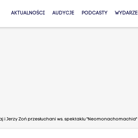
AKTUALNOŚCI
AUDYCJE
PODCASTY
WYDARZE
aj i Jerzy Zoń przesłuchani ws. spektaklu "Neomonachomachia"