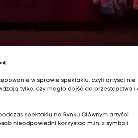
nij
stępowanie w sprawie spektaklu, czyli artyści nie
wdzają tylko, czy mogło dojść do przestępstwa i 
 podczas spektaklu na Rynku Głównym artyści
osób nieodpowiedni korzystać m.in. z symboli