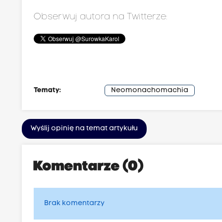
Obserwuj autora na Twitterze:
Tematy:
Neomonachomachia
Wyślij opinię na temat artykułu
Komentarze (0)
Brak komentarzy