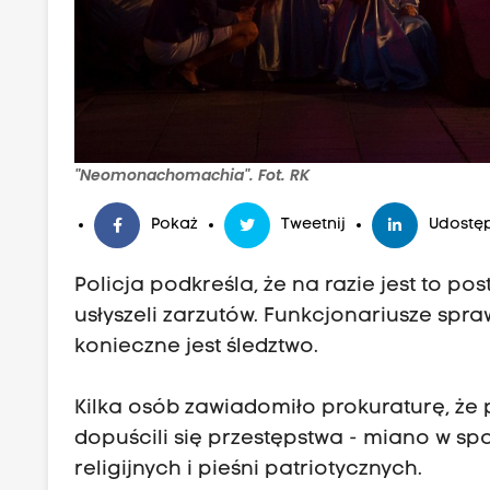
"Neomonachomachia". Fot. RK
Pokaż
Tweetnij
Udostęp
Policja podkreśla, że na razie jest to po
usłyszeli zarzutów. Funkcjonariusze spra
konieczne jest śledztwo.
Kilka osób zawiadomiło prokuraturę, że
dopuścili się przestępstwa - miano w sp
religijnych i pieśni patriotycznych.