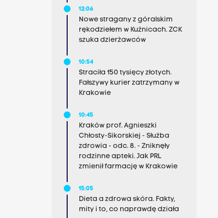
12:06
Nowe stragany z góralskim
rękodziełem w Kuźnicach. ZCK
szuka dzierżawców
10:54
Straciła 150 tysięcy złotych.
Fałszywy kurier zatrzymany w
Krakowie
10:45
Kraków prof. Agnieszki
Chłosty-Sikorskiej - Służba
zdrowia - odc. 8. - Zniknęły
rodzinne apteki. Jak PRL
zmienił farmację w Krakowie
15:05
Dieta a zdrowa skóra. Fakty,
mity i to, co naprawdę działa