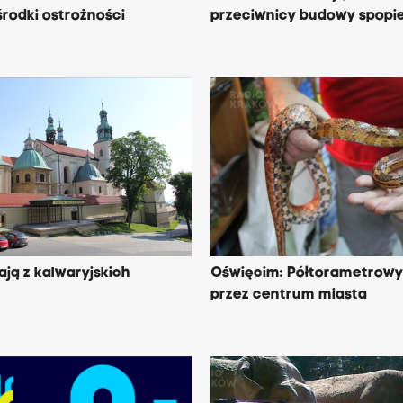
środki ostrożności
przeciwnicy budowy spopie
ają z kalwaryjskich
Oświęcim: Półtorametrowy 
.
przez centrum miasta