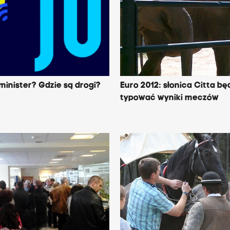
 minister? Gdzie są drogi?
Euro 2012: słonica Citta bę
typować wyniki meczów