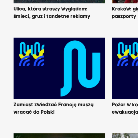
Ulica, która straszy wyglądem:
Kraków: gi
śmieci, gruz i tandetne reklamy
paszporty
Zamiast zwiedzać Francję muszą
Pożar w ko
wracać do Polski
ewakuacja