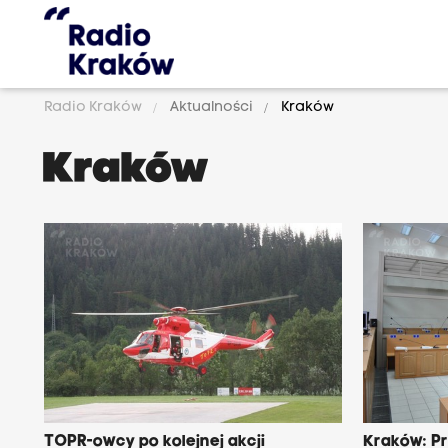
Radio Kraków
Aktualności
Kraków
Kraków
TOPR-owcy po kolejnej akcji
Kraków: P