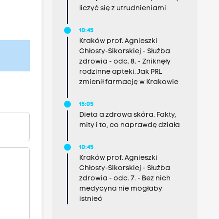
liczyć się z utrudnieniami
10:45
Kraków prof. Agnieszki
Chłosty-Sikorskiej - Służba
zdrowia - odc. 8. - Zniknęły
rodzinne apteki. Jak PRL
zmienił farmację w Krakowie
15:05
Dieta a zdrowa skóra. Fakty,
mity i to, co naprawdę działa
10:45
Kraków prof. Agnieszki
Chłosty-Sikorskiej - Służba
zdrowia - odc. 7. - Bez nich
medycyna nie mogłaby
istnieć