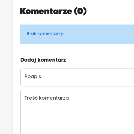
Komentarze (0)
Brak komentarzy
Dodaj komentarz
Podpis
Treść komentarza