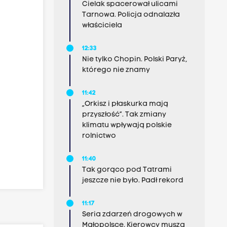
Cielak spacerował ulicami
Tarnowa. Policja odnalazła
właściciela
12:33
Nie tylko Chopin. Polski Paryż,
którego nie znamy
11:42
„Orkisz i płaskurka mają
przyszłość”. Tak zmiany
klimatu wpływają polskie
rolnictwo
11:40
Tak gorąco pod Tatrami
jeszcze nie było. Padł rekord
11:17
Seria zdarzeń drogowych w
Małopolsce. Kierowcy muszą