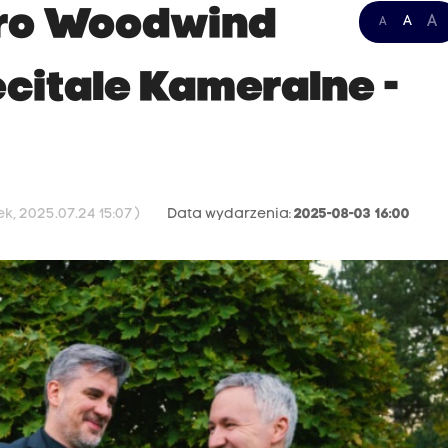
ero Woodwind
A
A
A
ecitale Kameralne -
, 2025.07.24 15:07 )
Data wydarzenia:
2025-08-03 16:00