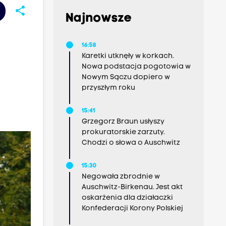
share
Najnowsze
16:58
Karetki utknęły w korkach.
Nowa podstacja pogotowia w
Nowym Sączu dopiero w
przyszłym roku
15:41
Grzegorz Braun usłyszy
prokuratorskie zarzuty.
Chodzi o słowa o Auschwitz
15:30
Negowała zbrodnie w
Auschwitz-Birkenau. Jest akt
oskarżenia dla działaczki
Konfederacji Korony Polskiej