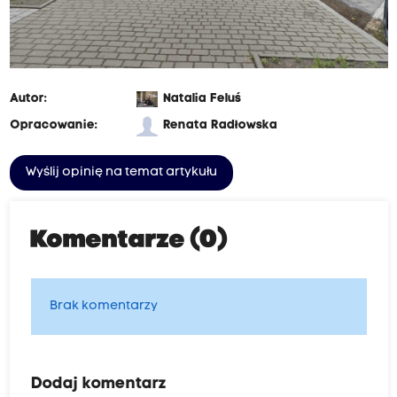
Autor:
Natalia Feluś
Opracowanie:
Renata Radłowska
Wyślij opinię na temat artykułu
Komentarze (0)
Brak komentarzy
Dodaj komentarz