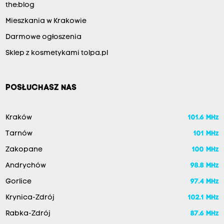
the:blog
Mieszkania w Krakowie
Darmowe ogłoszenia
Sklep z kosmetykami tolpa.pl
POSŁUCHASZ NAS
Kraków
101.6 MHz
Tarnów
101 MHz
Zakopane
100 MHz
Andrychów
98.8 MHz
Gorlice
97.4 MHz
Krynica-Zdrój
102.1 MHz
Rabka-Zdrój
87.6 MHz