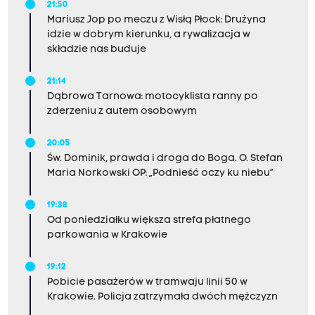
21:50
Mariusz Jop po meczu z Wisłą Płock: Drużyna
idzie w dobrym kierunku, a rywalizacja w
składzie nas buduje
21:14
Dąbrowa Tarnowa: motocyklista ranny po
zderzeniu z autem osobowym
20:05
Św. Dominik, prawda i droga do Boga. O. Stefan
Maria Norkowski OP: „Podnieść oczy ku niebu”
19:38
Od poniedziałku większa strefa płatnego
parkowania w Krakowie
19:12
Pobicie pasażerów w tramwaju linii 50 w
Krakowie. Policja zatrzymała dwóch mężczyzn