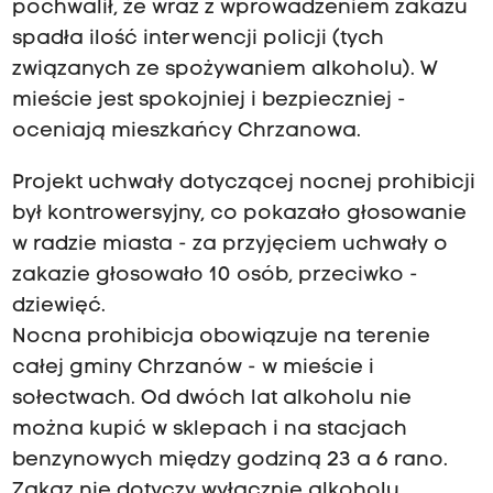
pochwalił, że wraz z wprowadzeniem zakazu
spadła ilość interwencji policji (tych
związanych ze spożywaniem alkoholu). W
mieście jest spokojniej i bezpieczniej -
oceniają mieszkańcy Chrzanowa.
Projekt uchwały dotyczącej nocnej prohibicji
był kontrowersyjny, co pokazało głosowanie
w radzie miasta - za przyjęciem uchwały o
zakazie głosowało 10 osób, przeciwko -
dziewięć.
Nocna prohibicja obowiązuje na terenie
całej gminy Chrzanów - w mieście i
sołectwach. Od dwóch lat alkoholu nie
można kupić w sklepach i na stacjach
benzynowych między godziną 23 a 6 rano.
Zakaz nie dotyczy wyłącznie alkoholu