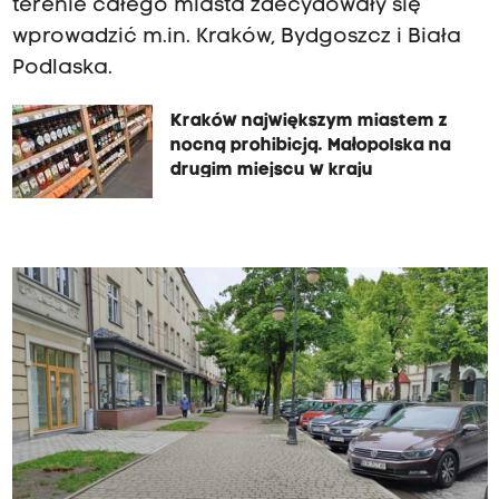
terenie całego miasta zdecydowały się
wprowadzić m.in. Kraków, Bydgoszcz i Biała
Podlaska.
Kraków największym miastem z
nocną prohibicją. Małopolska na
drugim miejscu w kraju