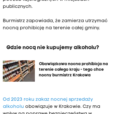
publicznych.
Burmistrz zapowiada, że zamierza utrzymać
nocną prohibicję na terenie całej gminy.
Gdzie nocą nie kupujemy alkoholu?
Obowiązkowa nocna prohibicja na
terenie całego kraju - tego chce
nocny burmistrz Krakowa
Od 2023 roku zakaz nocnej sprzedaży
alkoholu
obowiązuje w Krakowie. Czy ma
wpływ na poprawę bezpieczeństwa w