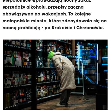
Niepołomice wprowadzają nocny zakaz
sprzedaży alkoholu, przepisy zaczną
obowiązywać po wakacjach. To kolejne
małopolskie miasto, które zdecydowało się na
nocną prohibicję - po Krakowie i Chrzanowie.