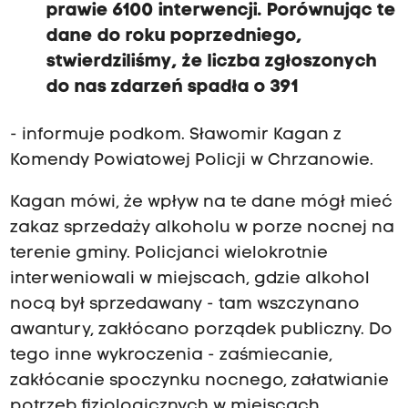
prawie 6100 interwencji. Porównując te
dane do roku poprzedniego,
stwierdziliśmy, że liczba zgłoszonych
do nas zdarzeń spadła o 391
- informuje podkom. Sławomir Kagan z
Komendy Powiatowej Policji w Chrzanowie.
Kagan mówi, że wpływ na te dane mógł mieć
zakaz sprzedaży alkoholu w porze nocnej na
terenie gminy. Policjanci wielokrotnie
interweniowali w miejscach, gdzie alkohol
nocą był sprzedawany - tam wszczynano
awantury, zakłócano porządek publiczny. Do
tego inne wykroczenia - zaśmiecanie,
zakłócanie spoczynku nocnego, załatwianie
potrzeb fizjologicznych w miejscach