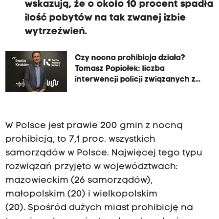
wskazują, że o około 10 procent spadła
ilość pobytów na tak zwanej izbie
wytrzeźwień.
Czy nocna prohibicja działa?
Tomasz Popiołek: liczba
interwencji policji związanych z
alkoholem spadła o 50%
W Polsce jest prawie 200 gmin z nocną
prohibicją, to 7,1 proc. wszystkich
samorządów w Polsce. Najwięcej tego typu
rozwiązań przyjęto w województwach:
mazowieckim (26 samorządów),
małopolskim (20) i wielkopolskim
(20). Spośród dużych miast prohibicję na