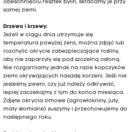
obeschnięciu resztek bylin, skracamy je przy
samej ziemi.
Drzewa i krzewy:
Jeżeli w ciągu dnia utrzymuje się
temperatura powyżej zera, można zdjąć lub
rozchylić okrycie zabezpieczające rośliny,
aby nie zaparzyły się pod szczelną osłoną.
Nie rozgarniamy jednak na razie kopczyków
ziemi okrywających nasadę korzeni. Jeśli nie
jesteśmy pewni, czy już należy odkrywać,
lepiej zaczekajmy z tym do końca miesiąca.
Zdjęte okrycia zimowe (agrowłókniny, juty,
maty słomiane) suszymy i przechowujemy do
następnego roku.