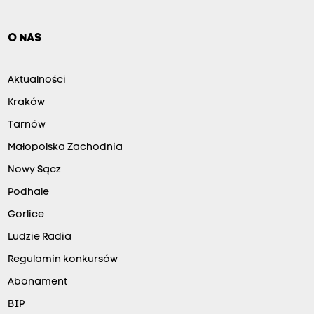
O NAS
Aktualności
Kraków
Tarnów
Małopolska Zachodnia
Nowy Sącz
Podhale
Gorlice
Ludzie Radia
Regulamin konkursów
Abonament
BIP