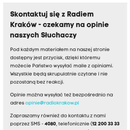
Skontaktuj się z Radiem
Kraków - czekamy na opinie
naszych Słuchaczy
Pod każdym materiałem na naszej stronie
dostępny jest przycisk, dzięki któremu
możecie Państwo wysyłać maile z opiniami.
Wszystkie będą skrupulatnie czytane i nie
pozostaną bez reakcji.
Opinie można wysyłać też bezpośrednio na
adres
opinie@radiokrakow.pl
Zapraszamy również do kontaktu z nami
poprzez SMS -
4080
, telefonicznie (
12 200 33 33