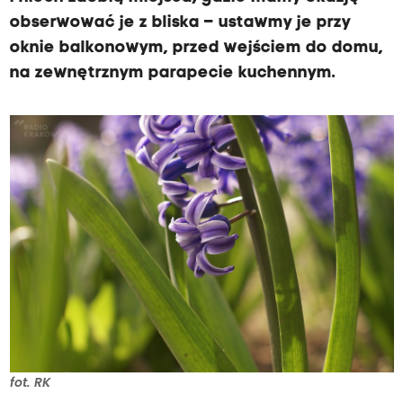
obserwować je z bliska – ustawmy je przy
oknie balkonowym, przed wejściem do domu,
na zewnętrznym parapecie kuchennym.
fot. RK