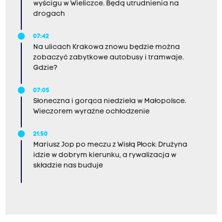
wyścigu w Wieliczce. Będą utrudnienia na
drogach
07:42
Na ulicach Krakowa znowu będzie można
zobaczyć zabytkowe autobusy i tramwaje.
Gdzie?
07:05
Słoneczna i gorąca niedziela w Małopolsce.
Wieczorem wyraźne ochłodzenie
21:50
Mariusz Jop po meczu z Wisłą Płock: Drużyna
idzie w dobrym kierunku, a rywalizacja w
składzie nas buduje