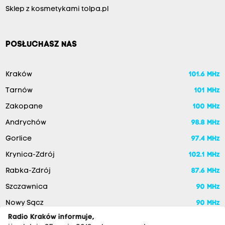
Sklep z kosmetykami tolpa.pl
POSŁUCHASZ NAS
Kraków
101.6 MHz
Tarnów
101 MHz
Zakopane
100 MHz
Andrychów
98.8 MHz
Gorlice
97.4 MHz
Krynica-Zdrój
102.1 MHz
Rabka-Zdrój
87.6 MHz
Szczawnica
90 MHz
Nowy Sącz
90 MHz
Radio Kraków informuje,