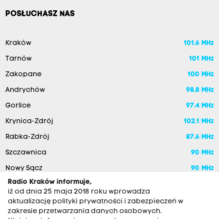
POSŁUCHASZ NAS
Kraków
101.6 MHz
Tarnów
101 MHz
Zakopane
100 MHz
Andrychów
98.8 MHz
Gorlice
97.4 MHz
Krynica-Zdrój
102.1 MHz
Rabka-Zdrój
87.6 MHz
Szczawnica
90 MHz
Nowy Sącz
90 MHz
Radio Kraków informuje,
iż od dnia 25 maja 2018 roku wprowadza
aktualizację polityki prywatności i zabezpieczeń w
zakresie przetwarzania danych osobowych.