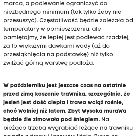
marca, a podlewanie ograniczyć do
niezbędnego minimum (tak tylko żeby nie
przesuszyć). Częstotliwość będzie zależała od
temperatury w pomieszczeniu, ale
pamiętajmy, że lepiej jest podlewać rzadziej,
za to większymi dawkami wody (aż do
przesiąknięcia na podstawkę) niż tylko
zwilżać górną warstwę podłoża.
W październiku jest jeszcze czas na ostatnie
przed zimą koszenie trawnika, szczególnie, że
jesień jest dość ciepła i trawa wciąż rośnie,
choć wolniej niż latem. Zbyt wysoka murawa
będzie źle zimowała pod śniegiem.
Na
bieżąco trzeba wygrabiać leżące na trawniku