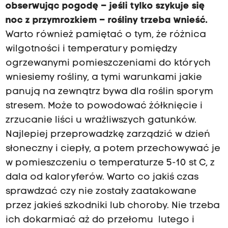
obserwując pogodę – jeśli tylko szykuje się
noc z przymrozkiem – rośliny trzeba wnieść.
Warto również pamiętać o tym, że różnica
wilgotności i temperatury pomiędzy
ogrzewanymi pomieszczeniami do których
wniesiemy rośliny, a tymi warunkami jakie
panują na zewnątrz bywa dla roślin sporym
stresem. Może to powodować żółknięcie i
zrzucanie liści u wrażliwszych gatunków.
Najlepiej przeprowadzkę zarządzić w dzień
słoneczny i ciepły, a potem przechowywać je
w pomieszczeniu o temperaturze 5-10 st C, z
dala od kaloryferów. Warto co jakiś czas
sprawdzać czy nie zostały zaatakowane
przez jakieś szkodniki lub choroby. Nie trzeba
ich dokarmiać aż do przełomu lutego i