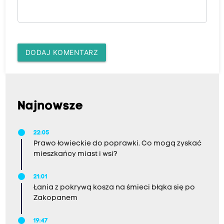
DODAJ KOMENTARZ
Najnowsze
22:05
Prawo łowieckie do poprawki. Co mogą zyskać
mieszkańcy miast i wsi?
21:01
Łania z pokrywą kosza na śmieci błąka się po
Zakopanem
19:47