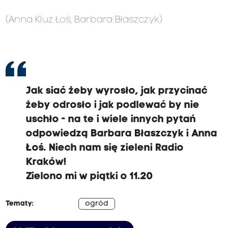
(Anna Kluz Łoś, Barbara Błaszczyk)
Jak siać żeby wyrosło, jak przycinać
żeby odrosło i jak podlewać by nie
uschło - na te i wiele innych pytań
odpowiedzą Barbara Błaszczyk i Anna
Łoś. Niech nam się zieleni Radio
Kraków!
Zielono mi
w piątki o 11.20
Tematy:
ogród