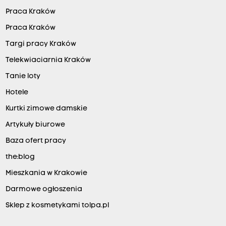
Praca Kraków
Praca Kraków
Targi pracy Kraków
Telekwiaciarnia Kraków
Tanie loty
Hotele
Kurtki zimowe damskie
Artykuły biurowe
Baza ofert pracy
the:blog
Mieszkania w Krakowie
Darmowe ogłoszenia
Sklep z kosmetykami tolpa.pl