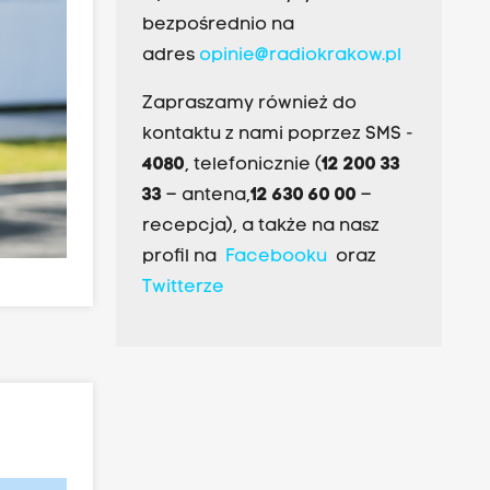
bezpośrednio na
adres
opinie@radiokrakow.pl
Zapraszamy również do
kontaktu z nami poprzez SMS -
4080
, telefonicznie (
12 200 33
33
– antena,
12 630 60 00
–
recepcja), a także na nasz
profil na
Facebooku
oraz
Twitterze