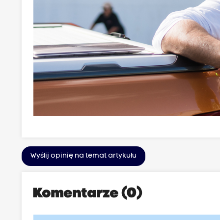
Wyślij opinię na temat artykułu
Komentarze (0)