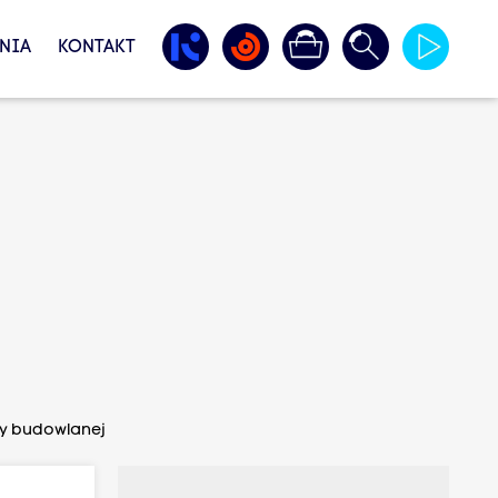
NIA
KONTAKT
ży budowlanej