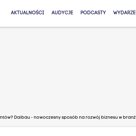
AKTUALNOŚCI
AUDYCJE
PODCASTY
WYDARZE
entów? Daibau - nowoczesny sposób na rozwój biznesu w bran