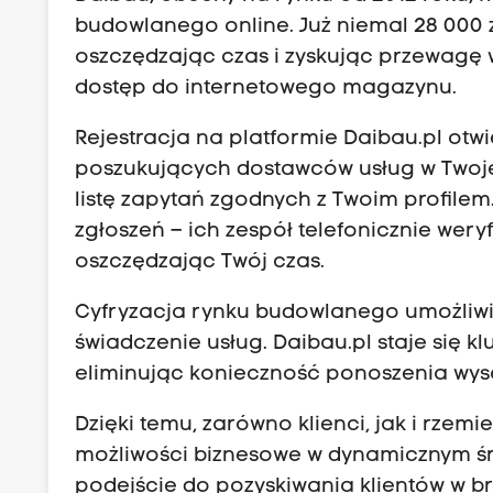
budowlanego online. Już niemal 28 000 z
oszczędzając czas i zyskując przewagę
dostęp do internetowego magazynu.
Rejestracja na platformie
Daibau.pl
otwi
poszukujących dostawców usług w Twojej
listę zapytań zgodnych z Twoim profilem
zgłoszeń – ich zespół telefonicznie wery
oszczędzając Twój czas.
Cyfryzacja rynku budowlanego umożliwi
świadczenie usług. Daibau.pl staje się 
eliminując konieczność ponoszenia wys
Dzięki temu, zarówno klienci, jak i rzemi
możliwości biznesowe w dynamicznym ś
podejście do pozyskiwania klientów w b