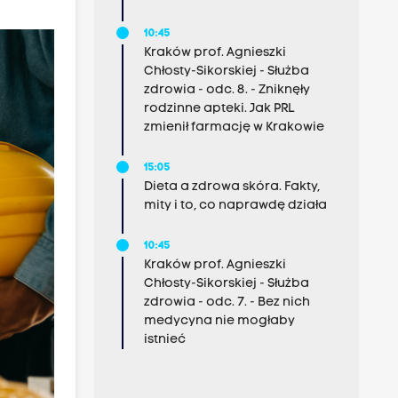
10:45
Kraków prof. Agnieszki
Chłosty-Sikorskiej - Służba
zdrowia - odc. 8. - Zniknęły
rodzinne apteki. Jak PRL
zmienił farmację w Krakowie
15:05
Dieta a zdrowa skóra. Fakty,
mity i to, co naprawdę działa
10:45
Kraków prof. Agnieszki
Chłosty-Sikorskiej - Służba
zdrowia - odc. 7. - Bez nich
medycyna nie mogłaby
istnieć