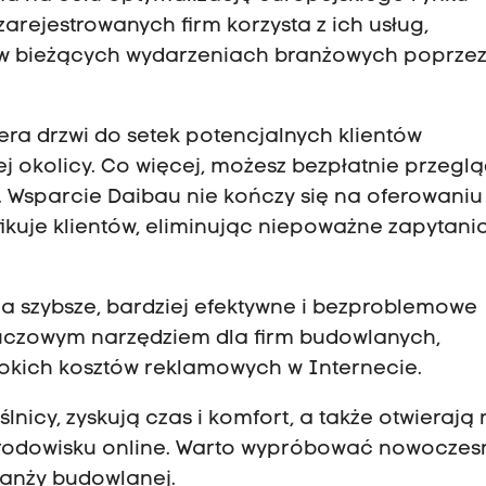
arejestrowanych firm korzysta z ich usług,
 w bieżących wydarzeniach branżowych poprze
era drzwi do setek potencjalnych klientów
 okolicy. Co więcej, możesz bezpłatnie przegl
. Wsparcie Daibau nie kończy się na oferowaniu
fikuje klientów, eliminując niepoważne zapytania
a szybsze, bardziej efektywne i bezproblemowe
kluczowym narzędziem dla firm budowlanych,
okich kosztów reklamowych w Internecie.
eślnicy, zyskują czas i komfort, a także otwierają
rodowisku online. Warto wypróbować nowoczes
ranży budowlanej.