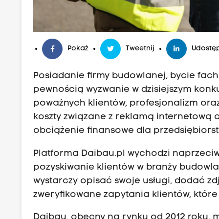
Pokaż
Tweetnij
Udostęp
Posiadanie firmy budowlanej, bycie fac
pewnością wyzwanie w dzisiejszym konk
poważnych klientów, profesjonalizm oraz
koszty związane z reklamą internetową
obciążenie finansowe dla przedsiębiorst
Platforma
Daibau.pl
wychodzi naprzeciw
pozyskiwanie klientów w branży budowl
wystarczy opisać swoje usługi, dodać zd
zweryfikowane zapytania klientów, które
Daibau
, obecny na rynku od 2012 roku,