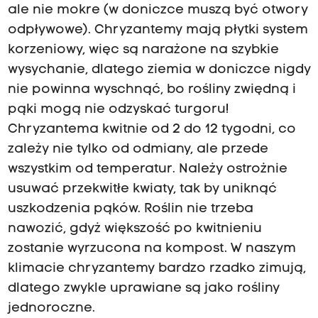
ale nie mokre (w doniczce muszą być otwory
odpływowe). Chryzantemy mają płytki system
korzeniowy, więc są narażone na szybkie
wysychanie, dlatego ziemia w doniczce nigdy
nie powinna wyschnąć, bo rośliny zwiędną i
pąki mogą nie odzyskać turgoru!
Chryzantema kwitnie od 2 do 12 tygodni, co
zależy nie tylko od odmiany, ale przede
wszystkim od temperatur. Należy ostrożnie
usuwać przekwitłe kwiaty, tak by uniknąć
uszkodzenia pąków. Roślin nie trzeba
nawozić, gdyż większość po kwitnieniu
zostanie wyrzucona na kompost. W naszym
klimacie chryzantemy bardzo rzadko zimują,
dlatego zwykle uprawiane są jako rośliny
jednoroczne.