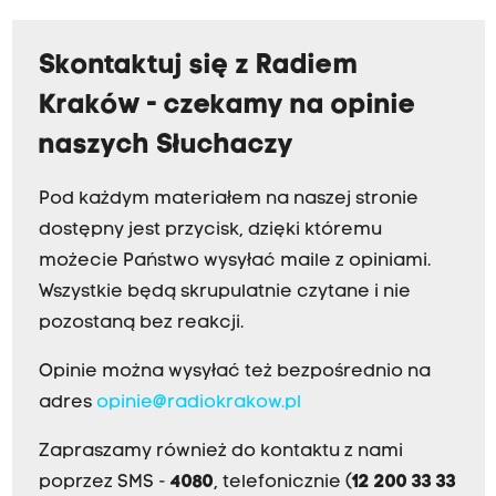
Skontaktuj się z Radiem
Kraków - czekamy na opinie
naszych Słuchaczy
Pod każdym materiałem na naszej stronie
dostępny jest przycisk, dzięki któremu
możecie Państwo wysyłać maile z opiniami.
Wszystkie będą skrupulatnie czytane i nie
pozostaną bez reakcji.
Opinie można wysyłać też bezpośrednio na
adres
opinie@radiokrakow.pl
Zapraszamy również do kontaktu z nami
poprzez SMS -
4080
, telefonicznie (
12 200 33 33