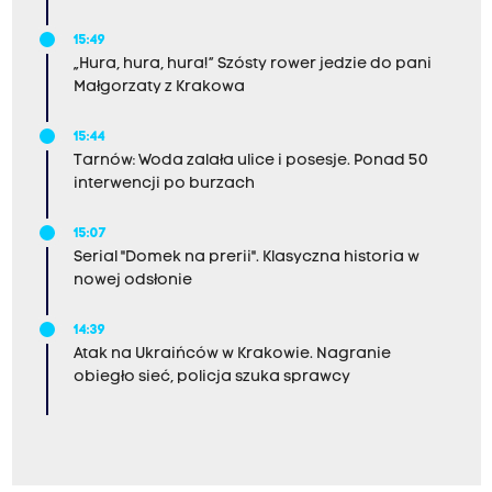
15:49
„Hura, hura, hura!” Szósty rower jedzie do pani
Małgorzaty z Krakowa
15:44
Tarnów: Woda zalała ulice i posesje. Ponad 50
interwencji po burzach
15:07
Serial "Domek na prerii". Klasyczna historia w
nowej odsłonie
14:39
Atak na Ukraińców w Krakowie. Nagranie
obiegło sieć, policja szuka sprawcy