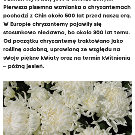
Pierwsza pisemna wzmianka o chryzantemach
pochodzi z Chin około 500 lat przed naszą erą.
W Europie chryzantemy pojawiły się
stosunkowo niedawno, bo około 300 lat temu.
Od początku chryzantemę traktowano jako
roślinę ozdobną, uprawianą ze względu na
swoje piękne kwiaty oraz na termin kwitnienia
– późną jesień.