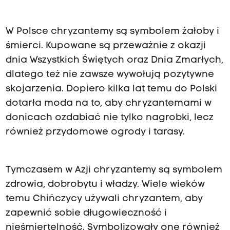
W Polsce chryzantemy są symbolem żałoby i
śmierci. Kupowane są przeważnie z okazji
dnia Wszystkich Świętych oraz Dnia Zmarłych,
dlatego też nie zawsze wywołują pozytywne
skojarzenia. Dopiero kilka lat temu do Polski
dotarła moda na to, aby chryzantemami w
donicach ozdabiać nie tylko nagrobki, lecz
również przydomowe ogrody i tarasy.
Tymczasem w Azji chryzantemy są symbolem
zdrowia, dobrobytu i władzy. Wiele wieków
temu Chińczycy używali chryzantem, aby
zapewnić sobie długowieczność i
nieśmiertelność. Symbolizowały one również