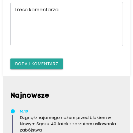
Treść komentarza
DODAJ KOMENTARZ
Najnowsze
16:10
Dźgnął znajomego nożem przed blokiem w
Nowym Sączu. 40-latek z zarzutem usiłowania
zabójstwa