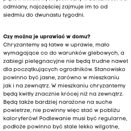
odmiany, najczęściej zajmuje im to od
siedmiu do dwunastu tygodni.
Czy można je uprawiać w domu?
Chryzantemy są łatwe w uprawie, mało
wymagające co do warunków glebowych, a
zabiegi pielęgnacyjne nie będą trudne nawet
dla początkujących ogrodników. Stanowisko
powinno być jasne, zarówno w mieszkaniu
jak i na zewnątrz. W mieszkaniu chryzantemy
będą kwitły znacznie krócej niż na zewnątrz.
Będą także bardziej narażone na suche
powietrze, nie powinny więc stać w pobliżu
kaloryferów! Podlewanie musi być regularne,
podłoże powinno być stale lekko wilgotne,