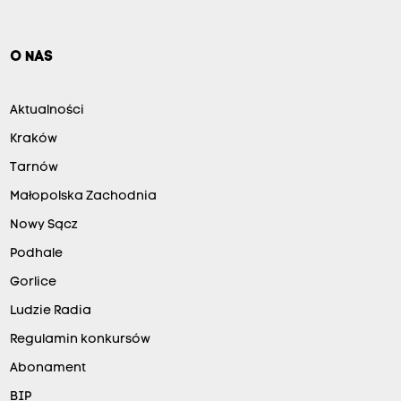
O NAS
Aktualności
Kraków
Tarnów
Małopolska Zachodnia
Nowy Sącz
Podhale
Gorlice
Ludzie Radia
Regulamin konkursów
Abonament
BIP