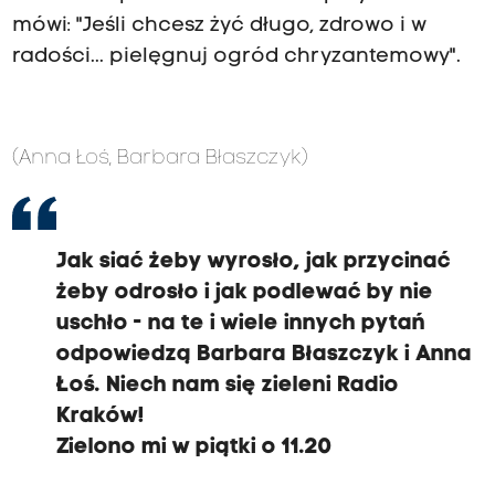
mówi: "Jeśli chcesz żyć długo, zdrowo i w
radości... pielęgnuj ogród chryzantemowy".
(Anna Łoś, Barbara Błaszczyk)
Jak siać żeby wyrosło, jak przycinać
żeby odrosło i jak podlewać by nie
uschło - na te i wiele innych pytań
odpowiedzą Barbara Błaszczyk i Anna
Łoś. Niech nam się zieleni Radio
Kraków!
Zielono mi
w piątki o 11.20