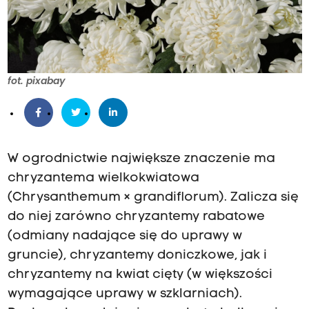
fot. pixabay
W ogrodnictwie największe znaczenie ma
chryzantema wielkokwiatowa
(Chrysanthemum × grandiflorum). Zalicza się
do niej zarówno chryzantemy rabatowe
(odmiany nadające się do uprawy w
gruncie), chryzantemy doniczkowe, jak i
chryzantemy na kwiat cięty (w większości
wymagające uprawy w szklarniach).