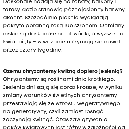
Doskonale nadają się na rabaty, balkony i
tarasy, gdzie stanowią późnojesienny barwny
akcent. Szczególnie pięknie wyglądają
pokryte poranną rosą lub szronem. Odmiany
niskie są doskonałe na obwódki, a wyższe na
kwiat cięty – w wazonie utrzymują się nawet
przez cztery tygodnie.
Czemu chryzantemy kwitną dopiero jesienią?
Chryzantemy są roślinami dnia krótkiego.
Jesienią dni stają się coraz krótsze, w wyniku
zmiany warunków świetlnych chryzantemy
przestawiają się ze wzrostu wegetatywnego
na generatywny, czyli zamiast rosnąć
zaczynają kwitnąć. Czas zawiązywania
pąków kwiatowych jest różny w zależności od