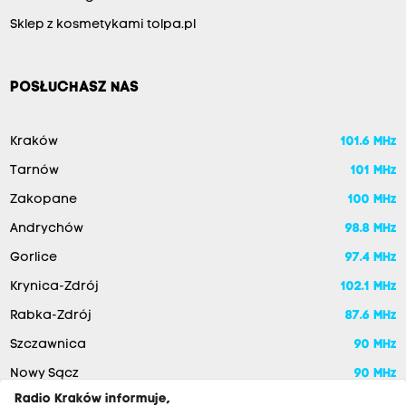
Sklep z kosmetykami tolpa.pl
POSŁUCHASZ NAS
Kraków
101.6 MHz
Tarnów
101 MHz
Zakopane
100 MHz
Andrychów
98.8 MHz
Gorlice
97.4 MHz
Krynica-Zdrój
102.1 MHz
Rabka-Zdrój
87.6 MHz
Szczawnica
90 MHz
Nowy Sącz
90 MHz
Radio Kraków informuje,