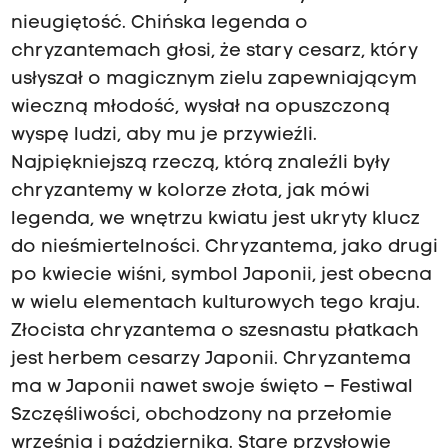
nieugiętość. Chińska legenda o
chryzantemach głosi, że stary cesarz, który
usłyszał o magicznym zielu zapewniającym
wieczną młodość, wysłał na opuszczoną
wyspę ludzi, aby mu je przywieźli.
Najpiękniejszą rzeczą, którą znaleźli były
chryzantemy w kolorze złota, jak mówi
legenda, we wnętrzu kwiatu jest ukryty klucz
do nieśmiertelności. Chryzantema, jako drugi
po kwiecie wiśni, symbol Japonii, jest obecna
w wielu elementach kulturowych tego kraju.
Złocista chryzantema o szesnastu płatkach
jest herbem cesarzy Japonii. Chryzantema
ma w Japonii nawet swoje święto – Festiwal
Szczęśliwości, obchodzony na przełomie
września i października. Stare przysłowie