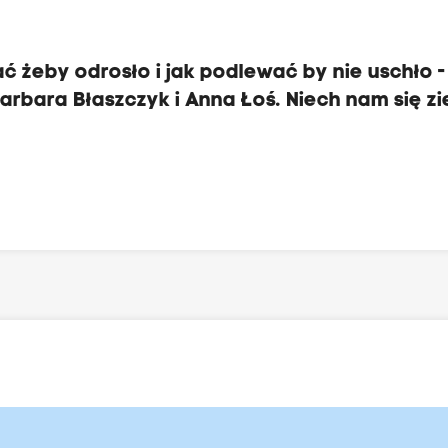
ać żeby odrosło i jak podlewać by nie uschło -
arbara Błaszczyk i Anna Łoś. Niech nam się zi