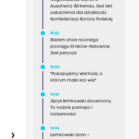
Auschwitz-Birkenau. Jest akt
oskarżenia dla działaczki
Konfederacji Korony Polskiej
15:23
Razem chce nocnego
pociągu Kraków–Katowice.
Jest petycja
15:00
"Pokazujemy Warhola, o
którym mało kto wie"
14:46
Język łemkowski doceniony.
To nośnik pamięci i
tożsamości
14:34
›
Łemkowski dom –