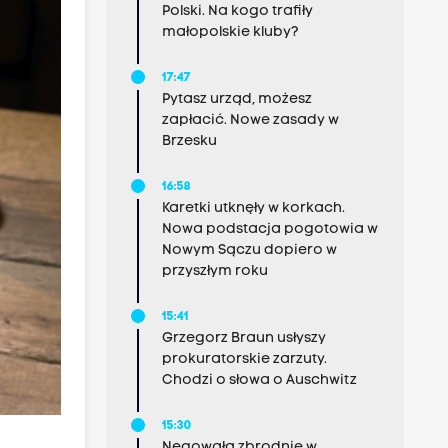
Polski. Na kogo trafiły
małopolskie kluby?
17:47
Pytasz urząd, możesz
zapłacić. Nowe zasady w
Brzesku
16:58
Karetki utknęły w korkach.
Nowa podstacja pogotowia w
Nowym Sączu dopiero w
przyszłym roku
15:41
Grzegorz Braun usłyszy
prokuratorskie zarzuty.
Chodzi o słowa o Auschwitz
15:30
Negowała zbrodnie w