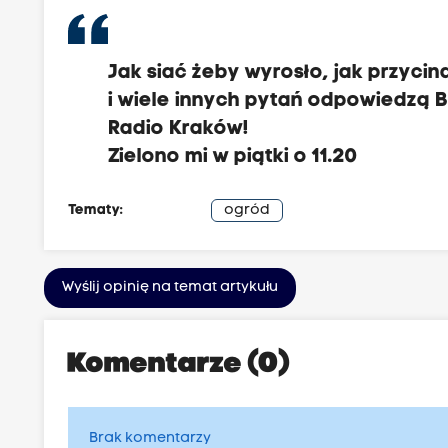
Jak siać żeby wyrosło, jak przycin
i wiele innych pytań odpowiedzą B
Radio Kraków!
Zielono mi
w piątki o 11.20
Tematy:
ogród
Wyślij opinię na temat artykułu
Komentarze (0)
Brak komentarzy