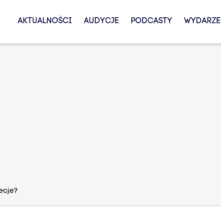
AKTUALNOŚCI
AUDYCJE
PODCASTY
WYDARZE
ecje?