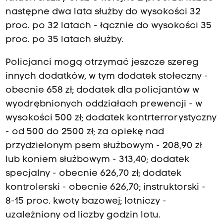
następne dwa lata służby do wysokości 32
proc. po 32 latach - łącznie do wysokości 35
proc. po 35 latach służby.
Policjanci mogą otrzymać jeszcze szereg
innych dodatków, w tym dodatek stołeczny -
obecnie 658 zł; dodatek dla policjantów w
wyodrębnionych oddziałach prewencji - w
wysokości 500 zł; dodatek kontrterrorystyczny
- od 500 do 2500 zł; za opiekę nad
przydzielonym psem służbowym - 208,90 zł
lub koniem służbowym - 313,40; dodatek
specjalny - obecnie 626,70 zł; dodatek
kontrolerski - obecnie 626,70; instruktorski -
8-15 proc. kwoty bazowej; lotniczy -
uzależniony od liczby godzin lotu.