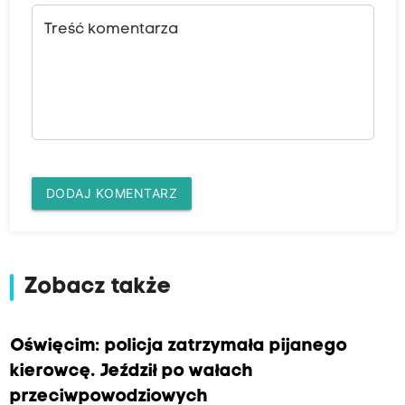
Treść komentarza
DODAJ KOMENTARZ
Zobacz także
Oświęcim: policja zatrzymała pijanego
kierowcę. Jeździł po wałach
przeciwpowodziowych