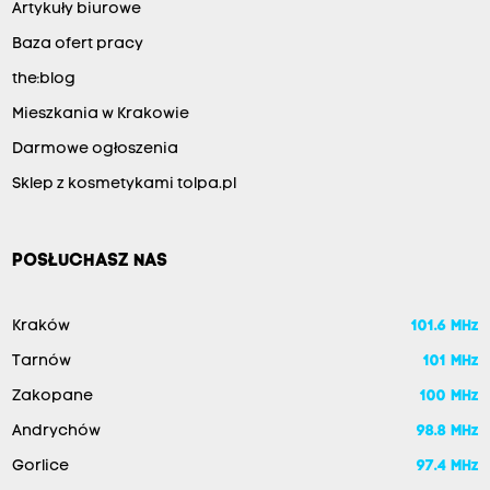
Artykuły biurowe
Baza ofert pracy
the:blog
Mieszkania w Krakowie
Darmowe ogłoszenia
Sklep z kosmetykami tolpa.pl
POSŁUCHASZ NAS
Kraków
101.6 MHz
Tarnów
101 MHz
Zakopane
100 MHz
Andrychów
98.8 MHz
Gorlice
97.4 MHz