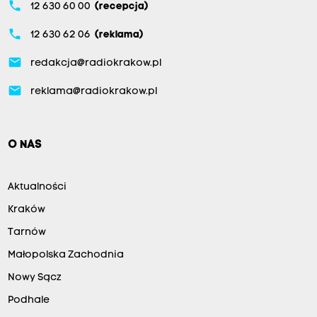
phone
12 630 60 00
(recepcja)
phone
12 630 62 06
(reklama)
email
redakcja@radiokrakow.pl
email
reklama@radiokrakow.pl
O NAS
Aktualności
Kraków
Tarnów
Małopolska Zachodnia
Nowy Sącz
Podhale