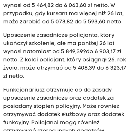
wynosi od 5 464,82 do 6 063,60 zł netto. W
przypadku, gdy kursant ma więcej niż 26 lat,
może zarobić od 5 073,82 do 5 593,60 netto.
Uposażenie zasadnicze policjanta, który
ukończył szkolenie, ale ma poniżej 26 lat
wynosi natomiast od 5 849,39?do 6 903,17 zł
netto. Z kolei policjant, który osiągnął 26. rok
życia, może otrzymać od 5 408,39 do 6 323,17
zł netto.
Funkcjonariusz otrzymuje co do zasady
uposażenie zasadnicze oraz dodatek za
posiadany stopień policyjny. Może również
otrzymywać dodatek służbowy oraz dodatek
funkcyjny. Policjanci mogą również