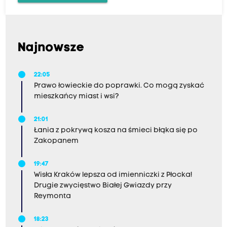
Najnowsze
22:05
Prawo łowieckie do poprawki. Co mogą zyskać
mieszkańcy miast i wsi?
21:01
Łania z pokrywą kosza na śmieci błąka się po
Zakopanem
19:47
Wisła Kraków lepsza od imienniczki z Płocka!
Drugie zwycięstwo Białej Gwiazdy przy
Reymonta
18:23