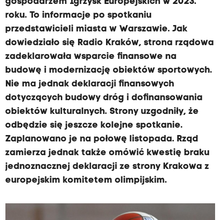
gospodarzem Igrzysk Europejskich w 2023.
roku. To informacje po spotkaniu
przedstawicieli miasta w Warszawie. Jak
dowiedziało się Radio Kraków, strona rządowa
zadeklarowała wsparcie finansowe na
budowę i modernizację obiektów sportowych.
Nie ma jednak deklaracji finansowych
dotyczących budowy dróg i dofinansowania
obiektów kulturalnych. Strony uzgodniły, że
odbędzie się jeszcze kolejne spotkanie.
Zaplanowano je na połowę listopada. Rząd
zamierza jednak także omówić kwestię braku
jednoznacznej deklaracji ze strony Krakowa z
europejskim komitetem olimpijskim.