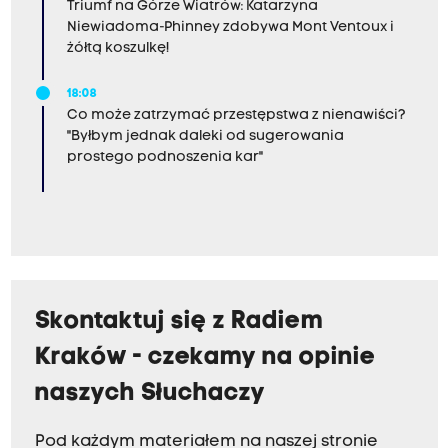
Triumf na Górze Wiatrów: Katarzyna
Niewiadoma-Phinney zdobywa Mont Ventoux i
żółtą koszulkę!
18:08
Co może zatrzymać przestępstwa z nienawiści?
"Byłbym jednak daleki od sugerowania
prostego podnoszenia kar"
Skontaktuj się z Radiem
Kraków - czekamy na opinie
naszych Słuchaczy
Pod każdym materiałem na naszej stronie