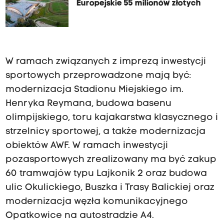
Europejskie 55 milionów złotych
W ramach związanych z imprezą inwestycji
sportowych przeprowadzone mają być:
modernizacja Stadionu Miejskiego im.
Henryka Reymana, budowa basenu
olimpijskiego, toru kajakarstwa klasycznego i
strzelnicy sportowej, a także modernizacja
obiektów AWF. W ramach inwestycji
pozasportowych zrealizowany ma być zakup
60 tramwajów typu Lajkonik 2 oraz budowa
ulic Okulickiego, Buszka i Trasy Balickiej oraz
modernizacja węzła komunikacyjnego
Opatkowice na autostradzie A4.