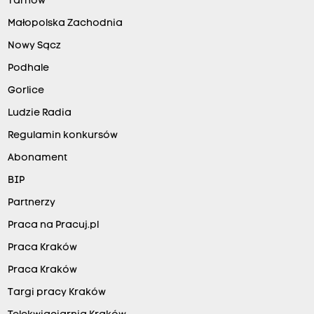
Tarnów
Małopolska Zachodnia
Nowy Sącz
Podhale
Gorlice
Ludzie Radia
Regulamin konkursów
Abonament
BIP
Partnerzy
Praca na Pracuj.pl
Praca Kraków
Praca Kraków
Targi pracy Kraków