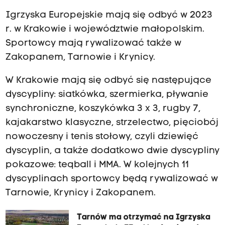
Igrzyska Europejskie mają się odbyć w 2023
r. w Krakowie i województwie małopolskim.
Sportowcy mają rywalizować także w
Zakopanem, Tarnowie i Krynicy.
W Krakowie mają się odbyć się następujące
dyscypliny: siatkówka, szermierka, pływanie
synchroniczne, koszykówka 3 x 3, rugby 7,
kajakarstwo klasyczne, strzelectwo, pięciobój
nowoczesny i tenis stołowy, czyli dziewięć
dyscyplin, a także dodatkowo dwie dyscypliny
pokazowe: teqball i MMA. W kolejnych 11
dyscyplinach sportowcy będą rywalizować w
Tarnowie, Krynicy i Zakopanem.
Tarnów ma otrzymać na Igrzyska