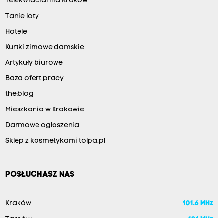
Telekwiaciarnia Kraków
Tanie loty
Hotele
Kurtki zimowe damskie
Artykuły biurowe
Baza ofert pracy
the:blog
Mieszkania w Krakowie
Darmowe ogłoszenia
Sklep z kosmetykami tolpa.pl
POSŁUCHASZ NAS
Kraków
101.6 MHz