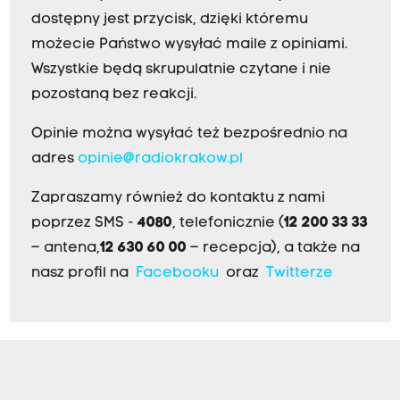
dostępny jest przycisk, dzięki któremu
możecie Państwo wysyłać maile z opiniami.
Wszystkie będą skrupulatnie czytane i nie
pozostaną bez reakcji.
Opinie można wysyłać też bezpośrednio na
adres
opinie@radiokrakow.pl
Zapraszamy również do kontaktu z nami
poprzez SMS -
4080
, telefonicznie (
12 200 33 33
– antena,
12 630 60 00
– recepcja), a także na
nasz profil na
Facebooku
oraz
Twitterze