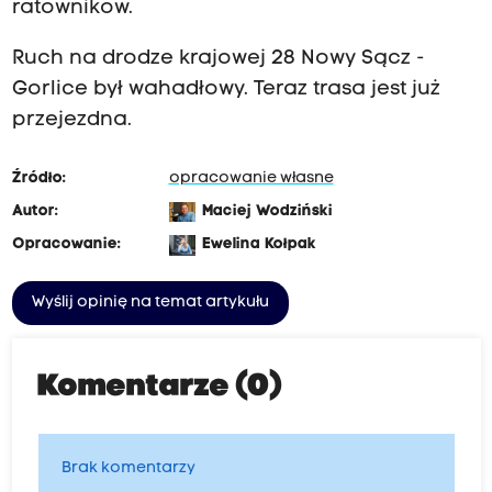
ratowników.
Ruch na drodze krajowej 28 Nowy Sącz -
Gorlice był wahadłowy. Teraz trasa jest już
przejezdna.
Źródło:
opracowanie własne
Autor:
Maciej Wodziński
Opracowanie:
Ewelina Kołpak
Wyślij opinię na temat artykułu
Komentarze (0)
Brak komentarzy