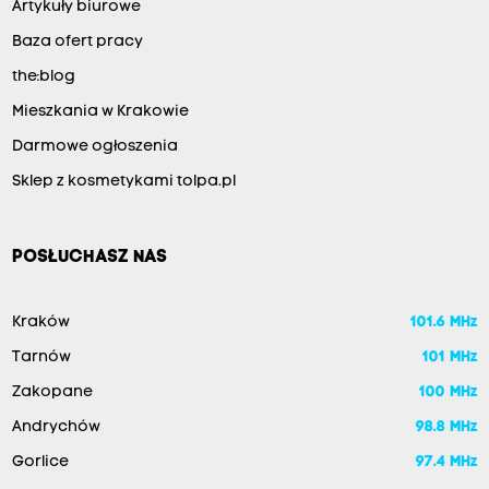
Artykuły biurowe
Baza ofert pracy
the:blog
Mieszkania w Krakowie
Darmowe ogłoszenia
Sklep z kosmetykami tolpa.pl
POSŁUCHASZ NAS
Kraków
101.6 MHz
Tarnów
101 MHz
Zakopane
100 MHz
Andrychów
98.8 MHz
Gorlice
97.4 MHz