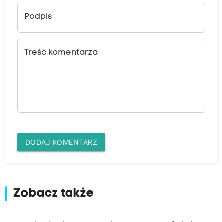
Podpis
Treść komentarza
DODAJ KOMENTARZ
Zobacz także