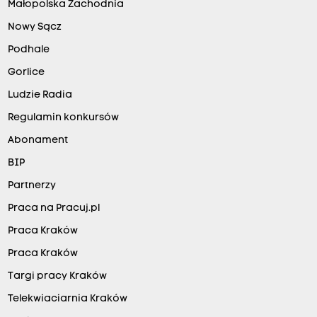
Małopolska Zachodnia
Nowy Sącz
Podhale
Gorlice
Ludzie Radia
Regulamin konkursów
Abonament
BIP
Partnerzy
Praca na Pracuj.pl
Praca Kraków
Praca Kraków
Targi pracy Kraków
Telekwiaciarnia Kraków