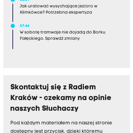
08:01
Jak uratować wysychające jezioro w
Klimkówce? Potrzebna ekspertyza
07:44
W sobotę tramwaje nie dojadą do Borku
Fałęckiego. Sprawdź zmiany
Skontaktuj się z Radiem
Kraków - czekamy na opinie
naszych Słuchaczy
Pod każdym materiałem na naszej stronie
dostępny jest przycisk, dzięki któremu