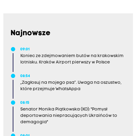
Najnowsze
09:01
Koniec ze zdejmowaniem butów na krakowskim
lotnisku. Kraków Airport pierwszy w Polsce
08:54
„Zagłosuj na mojego psa”. Uwaga na oszustwo,
które przejmuje WhatsAppa
08:15
Senator Monika Piątkowska (KO): "Pomysł
deportowania niepracujących Ukraińców to
demagogia"