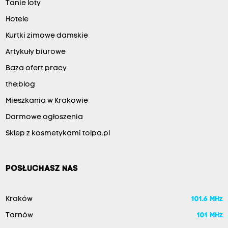
Tanie loty
Hotele
Kurtki zimowe damskie
Artykuły biurowe
Baza ofert pracy
the:blog
Mieszkania w Krakowie
Darmowe ogłoszenia
Sklep z kosmetykami tolpa.pl
POSŁUCHASZ NAS
Kraków
101.6 MHz
Tarnów
101 MHz