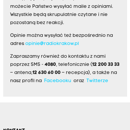
możecie Państwo wysyłać maile z opiniami.
Wszystkie będą skrupulatnie czytane i nie
pozostaną bez reakcji.
Opinie można wysyłać też bezpośrednio na
adres
opinie@radiokrakow.pl
Zapraszamy również do kontaktu z nami
poprzez SMS -
4080
, telefonicznie (
12 200 33 33
– antena,
12 630 60 00
– recepcja), a także na
nasz profil na
Facebooku
oraz
Twitterze