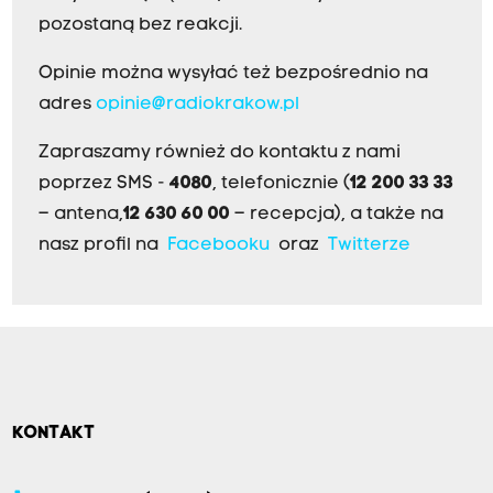
pozostaną bez reakcji.
Opinie można wysyłać też bezpośrednio na
adres
opinie@radiokrakow.pl
Zapraszamy również do kontaktu z nami
poprzez SMS -
4080
, telefonicznie (
12 200 33 33
– antena,
12 630 60 00
– recepcja), a także na
nasz profil na
Facebooku
oraz
Twitterze
KONTAKT