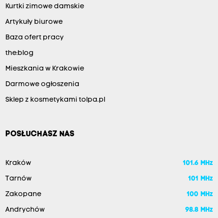
Kurtki zimowe damskie
Artykuły biurowe
Baza ofert pracy
the:blog
Mieszkania w Krakowie
Darmowe ogłoszenia
Sklep z kosmetykami tolpa.pl
POSŁUCHASZ NAS
Kraków
101.6 MHz
Tarnów
101 MHz
Zakopane
100 MHz
Andrychów
98.8 MHz