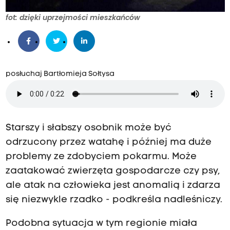
fot: dzięki uprzejmości mieszkańców
posłuchaj Bartłomieja Sołtysa
Starszy i słabszy osobnik może być
odrzucony przez watahę i później ma duże
problemy ze zdobyciem pokarmu. Może
zaatakować zwierzęta gospodarcze czy psy,
ale atak na człowieka jest anomalią i zdarza
się niezwykle rzadko - podkreśla nadleśniczy.
Podobna sytuacja w tym regionie miała