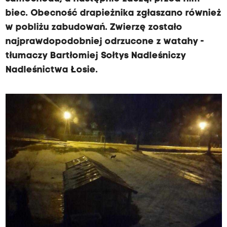
biec. Obecność drapieżnika zgłaszano również
w pobliżu zabudowań. Zwierzę zostało
najprawdopodobniej odrzucone z watahy -
tłumaczy Bartłomiej Sołtys Nadleśniczy
Nadleśnictwa Łosie.