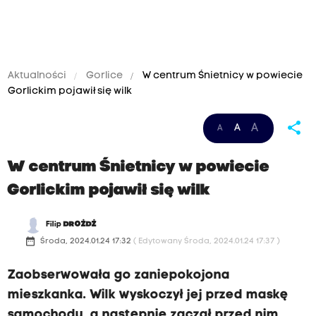
Aktualności
Gorlice
W centrum Śnietnicy w powiecie
Gorlickim pojawił się wilk
share
A
A
A
W centrum Śnietnicy w powiecie
Gorlickim pojawił się wilk
Filip
DROŻDŻ
date_range
Środa, 2024.01.24 17:32
( Edytowany Środa, 2024.01.24 17:37 )
Zaobserwowała go zaniepokojona
mieszkanka. Wilk wyskoczył jej przed maskę
samochodu, a następnie zaczął przed nim