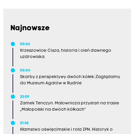
Najnowsze
00:06
Krzeszowice: Cisza, historia i cień dawnego
uzdrowiska
00:04
Skarby z perspektywy dwóch kółek: Zaglądamy
do Muzeum Agatów w Rudnie
23:59
Zamek Tenczyn. Malownicza przystań na trasie
„Małopolski na dwóch kółkach”
21:38
Kłamstwo oświęcimskie i rola IPN. Historyk o