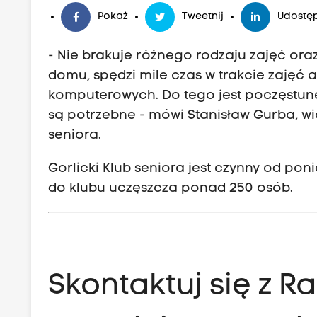
Pokaż
Tweetnij
Udostęp
- Nie brakuje różnego rodzaju zajęć ora
domu, spędzi mile czas w trakcie zajęć a
komputerowych. Do tego jest poczęstune
są potrzebne - mówi Stanisław Gurba, wi
seniora.
Gorlicki Klub seniora jest czynny od pon
do klubu uczęszcza ponad 250 osób.
Skontaktuj się z 