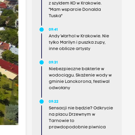
z szyldem KO w Krakowie.
"Mam wsparcie Donalda
Tuska"
09:41
Andy Warhol w Krakowie. Nie
tylko Marilyn i puszka zupy,
inne oblicze artysty
09:31
Niebezpieczne bakterie w
wodociągu. Skażenie wody w
gminie Lanckorona, festiwal
odwołany
09:22
Sensacji nie będzie? Odkrycie
na placu Drzewnym w
Tarnowie to
prawdopodobnie piwnica