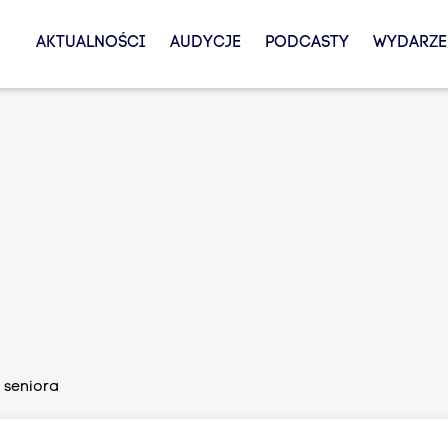
AKTUALNOŚCI
AUDYCJE
PODCASTY
WYDARZE
b seniora