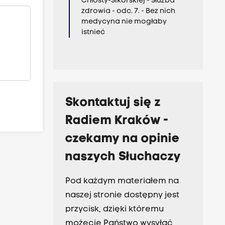
Chłosty-Sikorskiej - Służba
zdrowia - odc. 7. - Bez nich
medycyna nie mogłaby
istnieć
Skontaktuj się z
Radiem Kraków -
czekamy na opinie
naszych Słuchaczy
Pod każdym materiałem na
naszej stronie dostępny jest
przycisk, dzięki któremu
możecie Państwo wysyłać