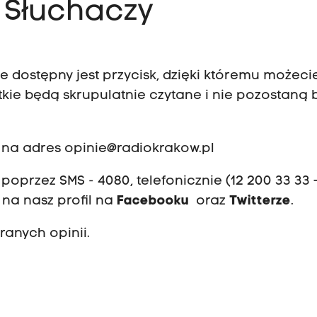
 Słuchaczy
 dostępny jest przycisk, dzięki któremu możeci
tkie będą skrupulatnie czytane i nie pozostaną 
 na adres
opinie@radiokrakow.pl
oprzez SMS - 4080, telefonicznie (12 200 33 33 
 na nasz profil na
Facebooku
oraz
Twitterze
.
ranych opinii.