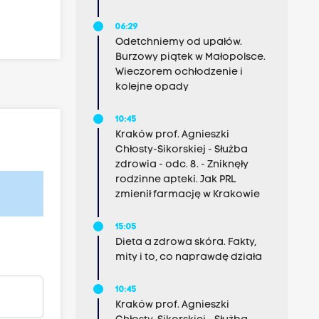
06:29
Odetchniemy od upałów.
Burzowy piątek w Małopolsce.
Wieczorem ochłodzenie i
kolejne opady
10:45
Kraków prof. Agnieszki
Chłosty-Sikorskiej - Służba
zdrowia - odc. 8. - Zniknęły
rodzinne apteki. Jak PRL
zmienił farmację w Krakowie
15:05
Dieta a zdrowa skóra. Fakty,
mity i to, co naprawdę działa
10:45
Kraków prof. Agnieszki