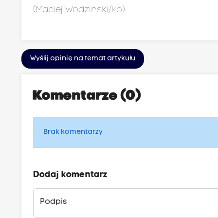
(Maciej Wodziński/ko)
Wyślij opinię na temat artykułu
Komentarze (0)
Brak komentarzy
Dodaj komentarz
Podpis