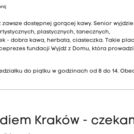
nij
z zawsze dostępnej gorącej kawy. Senior wyjdzie
rtystycznych, plastycznych, tanecznych,
k - dobra kawa, herbata, ciasteczka. Takie pla
ceprezes fundacji Wyjdź z Domu, która prowadzi
iedziałku do piątku w godzinach od 8 do 14. Obe
Radiem Kraków - czeka