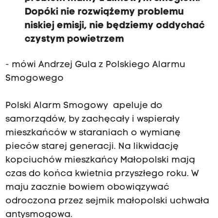
Dopóki nie rozwiążemy problemu
niskiej emisji, nie będziemy oddychać
czystym powietrzem
- mówi Andrzej Gula z Polskiego Alarmu
Smogowego
Polski Alarm Smogowy apeluje do
samorządów, by zachęcały i wspierały
mieszkańców w staraniach o wymianę
pieców starej generacji. Na likwidację
kopciuchów mieszkańcy Małopolski mają
czas do końca kwietnia przyszłego roku. W
maju zacznie bowiem obowiązywać
odroczona przez sejmik małopolski uchwała
antysmogowa.