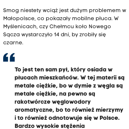
Smog niestety wciąż jest dużym problemem w
Małopolsce, co pokazały mobilne płuca. W
Myślenicach, czy Chełmcu koło Nowego
Sącza wystarczyło 14 dni, by zrobiły się
czarne.
To jest ten sam pył, który osiada w
płucach mieszkańców. W tej materii są
metale ciężkie, bo w dymie z węgla są
metale ciężkie, na pewno są
rakotwórcze węglowodory
aromatyczne, bo to również mierzymy
i to również odnotowuje się w Polsce.
Bardzo wysokie stężenia