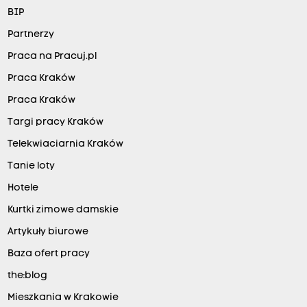
BIP
Partnerzy
Praca na Pracuj.pl
Praca Kraków
Praca Kraków
Targi pracy Kraków
Telekwiaciarnia Kraków
Tanie loty
Hotele
Kurtki zimowe damskie
Artykuły biurowe
Baza ofert pracy
the:blog
Mieszkania w Krakowie