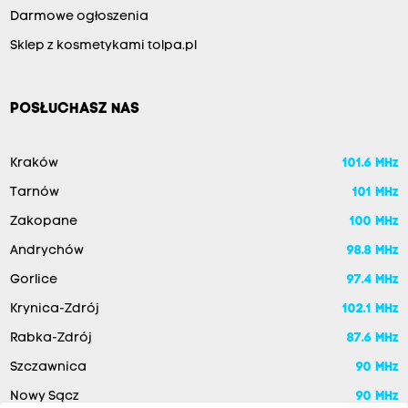
Darmowe ogłoszenia
Sklep z kosmetykami tolpa.pl
POSŁUCHASZ NAS
Kraków
101.6 MHz
Tarnów
101 MHz
Zakopane
100 MHz
Andrychów
98.8 MHz
Gorlice
97.4 MHz
Krynica-Zdrój
102.1 MHz
Rabka-Zdrój
87.6 MHz
Szczawnica
90 MHz
Nowy Sącz
90 MHz