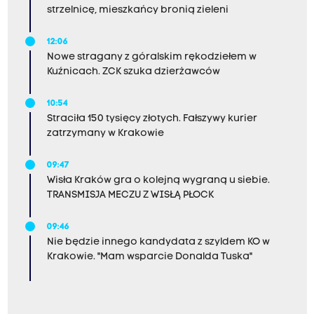
strzelnicę, mieszkańcy bronią zieleni
12:06
Nowe stragany z góralskim rękodziełem w
Kuźnicach. ZCK szuka dzierżawców
10:54
Straciła 150 tysięcy złotych. Fałszywy kurier
zatrzymany w Krakowie
09:47
Wisła Kraków gra o kolejną wygraną u siebie.
TRANSMISJA MECZU Z WISŁĄ PŁOCK
09:46
Nie będzie innego kandydata z szyldem KO w
Krakowie. "Mam wsparcie Donalda Tuska"