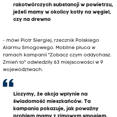
rakotwórczych substancji w powietrzu,
jeżeli mamy w okolicy kotły na węgiel,
czy na drewno
- mówi Piotr Siergiej, rzecznik Polskiego
Alarmu Smogowego. Mobilne płuca w
ramach kampanii "Zobacz czym oddychasz.
Zmień to" odwiedziły 63 miejscowości w 9
województwach.
Liczymy, że akcja wpłynie na
świadomość mieszkańców. Ta
kampania pokazuje, jak poważny
problem mamy z zimowym smogiem.