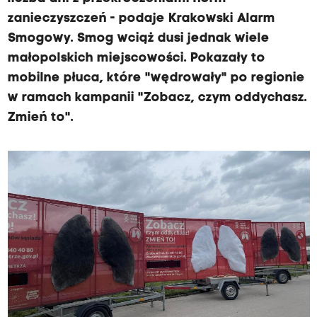
zanieczyszczeń - podaje Krakowski Alarm
Smogowy. Smog wciąż dusi jednak wiele
małopolskich miejscowości. Pokazały to
mobilne płuca, które "wędrowały" po regionie
w ramach kampanii "Zobacz, czym oddychasz.
Zmień to".