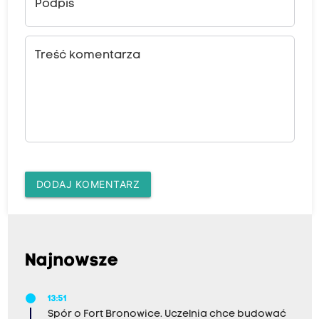
Podpis
Treść komentarza
DODAJ KOMENTARZ
Najnowsze
13:51
Spór o Fort Bronowice. Uczelnia chce budować