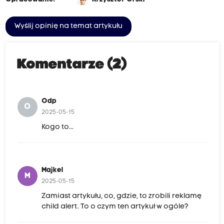
Wyślij opinię na temat artykułu
Komentarze (2)
Odp
O
2025-05-15
Kogo to...
Majkel
M
2025-05-15
Zamiast artykułu, co, gdzie, to zrobili reklamę
child alert. To o czym ten artykuł w ogóle?