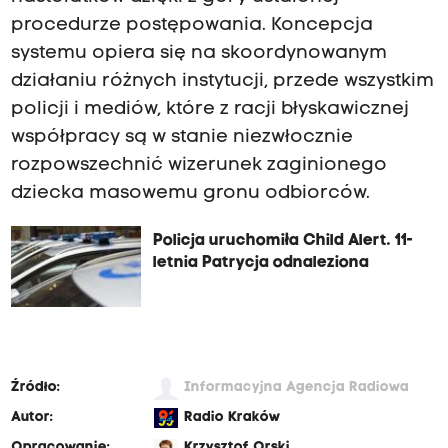
procedurze postępowania. Koncepcja
systemu opiera się na skoordynowanym
działaniu różnych instytucji, przede wszystkim
policji i mediów, które z racji błyskawicznej
współpracy są w stanie niezwłocznie
rozpowszechnić wizerunek zaginionego
dziecka masowemu gronu odbiorców.
Policja uruchomiła Child Alert. 11-
letnia Patrycja odnaleziona
Źródło:
Informacyjna Agencja Radiowa
Autor:
Radio Kraków
Opracowanie:
Krzysztof Orski