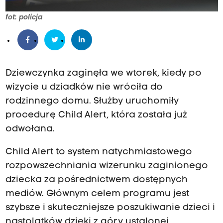
fot: policja
Dziewczynka zaginęła we wtorek, kiedy po
wizycie u dziadków nie wróciła do
rodzinnego domu. Służby uruchomiły
procedurę Child Alert, która została już
odwołana.
Child Alert to system natychmiastowego
rozpowszechniania wizerunku zaginionego
dziecka za pośrednictwem dostępnych
mediów. Głównym celem programu jest
szybsze i skuteczniejsze poszukiwanie dzieci i
nastolatków dzięki z góry ustalonej