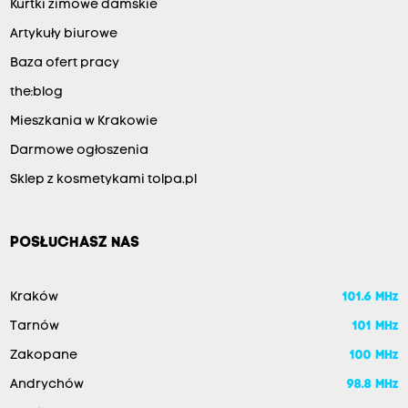
Kurtki zimowe damskie
Artykuły biurowe
Baza ofert pracy
the:blog
Mieszkania w Krakowie
Darmowe ogłoszenia
Sklep z kosmetykami tolpa.pl
POSŁUCHASZ NAS
Kraków
101.6 MHz
Tarnów
101 MHz
Zakopane
100 MHz
Andrychów
98.8 MHz