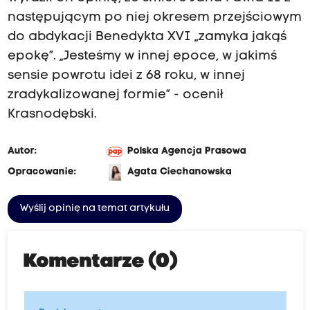
następującym po niej okresem przejściowym
do abdykacji Benedykta XVI „zamyka jakąś
epokę”. „Jesteśmy w innej epoce, w jakimś
sensie powrotu idei z 68 roku, w innej
zradykalizowanej formie” - ocenił
Krasnodębski.
Autor:
Polska Agencja Prasowa
Opracowanie:
Agata Ciechanowska
Wyślij opinię na temat artykułu
Komentarze (0)