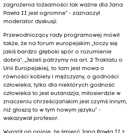
zagrożenia tożsamości tak ważne dla Jana
Pawła II jest ogromne” - zaznaczył
moderator dyskusji.
Przewodniczący rady programowej mówił
także, że na forum europejskim „toczy się
jakiś bardzo głęboki spór o rozumienie
dobra”. „Jeżeli patrzymy na art. 2 Traktatu o
Unii Europejskiej, to tam jest mowa o
równości kobiety i mężczyzny, o godności
człowieka, tylko dla niektórych godność
człowieka to jest eutanazja, miłosierdzie w
znaczeniu chrześcijańskim jest czymś innym,
niż głoszą to w tym nowym języku” -
wskazywał profesor.
Wyraził on opinię, że śmierć Jana Pawła II z