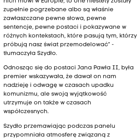
nich mówi w Europie, to one niestety zostały
zupełnie pogrzebane albo są właśnie
zawłaszczane pewne słowa, pewne
sentencje, pewne postaci i pokazywane w
różnych kontekstach, które pasują tym, którzy
próbują nasz świat przemodelować” -
tłumaczyła Szydło.
Odnosząc się do postaci Jana Pawła II, była
premier wskazywała, że dawał on nam
nadzieję i odwagę w czasach upadku
komunizmu, ale swoją wyjątkowość
utrzymuje on także w czasach
współczesnych.
Szydło przemawiając podczas panelu
przypomniała atmosferę związaną z