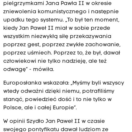
pielgrzymkami Jana Pawła II w okresie
zniewolenia komunistycznego i następnie
upadku tego systemu. „To był ten moment,
kiedy Jan Paweł II miał w sobie przede
wszystkim niezwykłą siłę przekazywania
poprzez gest, poprzez zwykłe zachowanie,
poprzez uśmiech. Poprzez to, że był, dawał
człowiekowi nie tylko nadzieję, ale też
odwagę” - mówiła.
Europosłanka wskazała: „Myśmy byli wszyscy
wtedy odważni dzięki niemu, potrafiliśmy
stanąć, powiedzieć dość i to nie tylko w
Polsce, ale i całej Europie”.
W opinii Szydło Jan Paweł II w czasie
swojego pontyfikatu dawał ludziom ze