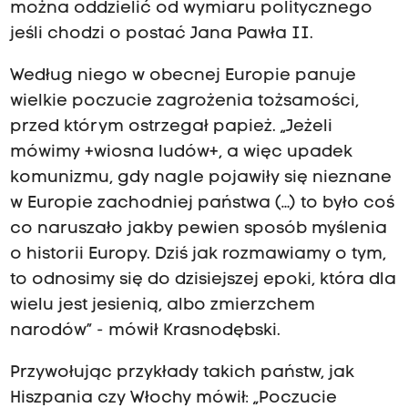
można oddzielić od wymiaru politycznego
jeśli chodzi o postać Jana Pawła II.
Według niego w obecnej Europie panuje
wielkie poczucie zagrożenia tożsamości,
przed którym ostrzegał papież. „Jeżeli
mówimy +wiosna ludów+, a więc upadek
komunizmu, gdy nagle pojawiły się nieznane
w Europie zachodniej państwa (…) to było coś
co naruszało jakby pewien sposób myślenia
o historii Europy. Dziś jak rozmawiamy o tym,
to odnosimy się do dzisiejszej epoki, która dla
wielu jest jesienią, albo zmierzchem
narodów” - mówił Krasnodębski.
Przywołując przykłady takich państw, jak
Hiszpania czy Włochy mówił: „Poczucie