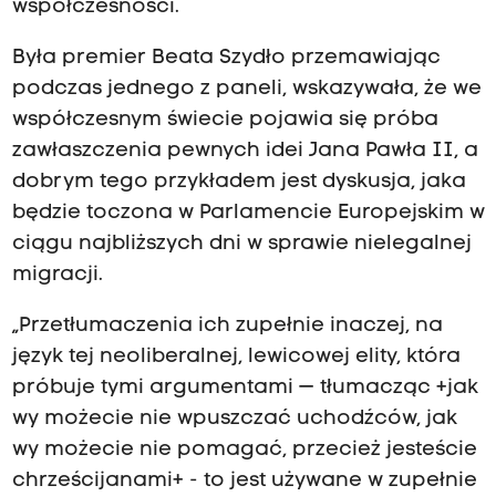
współczesności.
Była premier Beata Szydło przemawiając
podczas jednego z paneli, wskazywała, że we
współczesnym świecie pojawia się próba
zawłaszczenia pewnych idei Jana Pawła II, a
dobrym tego przykładem jest dyskusja, jaka
będzie toczona w Parlamencie Europejskim w
ciągu najbliższych dni w sprawie nielegalnej
migracji.
„Przetłumaczenia ich zupełnie inaczej, na
język tej neoliberalnej, lewicowej elity, która
próbuje tymi argumentami — tłumacząc +jak
wy możecie nie wpuszczać uchodźców, jak
wy możecie nie pomagać, przecież jesteście
chrześcijanami+ - to jest używane w zupełnie