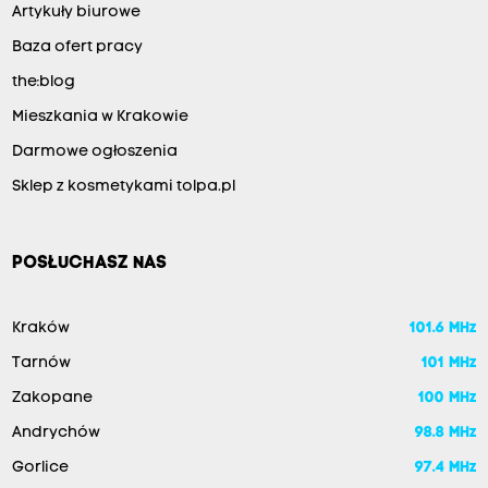
Artykuły biurowe
Baza ofert pracy
the:blog
Mieszkania w Krakowie
Darmowe ogłoszenia
Sklep z kosmetykami tolpa.pl
POSŁUCHASZ NAS
Kraków
101.6 MHz
Tarnów
101 MHz
Zakopane
100 MHz
Andrychów
98.8 MHz
Gorlice
97.4 MHz