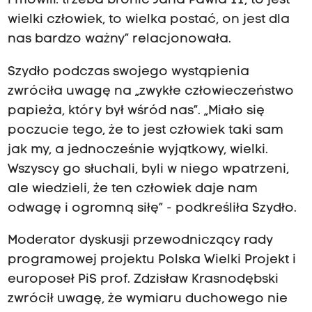
i mówili: trzeba bronić Jana Pawła II, to jest
wielki człowiek, to wielka postać, on jest dla
nas bardzo ważny” relacjonowała.
Szydło podczas swojego wystąpienia
zwróciła uwagę na „zwykłe człowieczeństwo
papieża, który był wśród nas”. „Miało się
poczucie tego, że to jest człowiek taki sam
jak my, a jednocześnie wyjątkowy, wielki.
Wszyscy go słuchali, byli w niego wpatrzeni,
ale wiedzieli, że ten człowiek daje nam
odwagę i ogromną siłę” - podkreśliła Szydło.
Moderator dyskusji przewodniczący rady
programowej projektu Polska Wielki Projekt i
europoseł PiS prof. Zdzisław Krasnodębski
zwrócił uwagę, że wymiaru duchowego nie