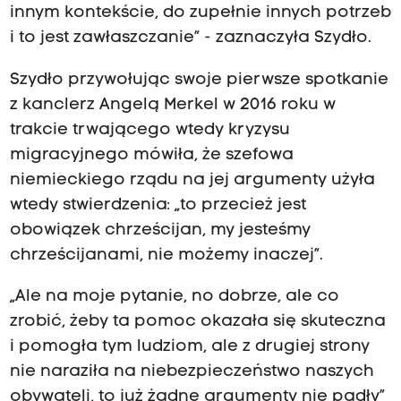
innym kontekście, do zupełnie innych potrzeb
i to jest zawłaszczanie” - zaznaczyła Szydło.
Szydło przywołując swoje pierwsze spotkanie
z kanclerz Angelą Merkel w 2016 roku w
trakcie trwającego wtedy kryzysu
migracyjnego mówiła, że szefowa
niemieckiego rządu na jej argumenty użyła
wtedy stwierdzenia: „to przecież jest
obowiązek chrześcijan, my jesteśmy
chrześcijanami, nie możemy inaczej”.
„Ale na moje pytanie, no dobrze, ale co
zrobić, żeby ta pomoc okazała się skuteczna
i pomogła tym ludziom, ale z drugiej strony
nie naraziła na niebezpieczeństwo naszych
obywateli, to już żadne argumenty nie padły”