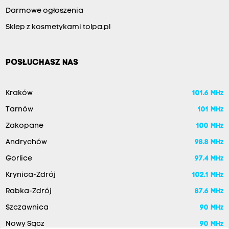
Darmowe ogłoszenia
Sklep z kosmetykami tolpa.pl
POSŁUCHASZ NAS
Kraków
101.6 MHz
Tarnów
101 MHz
Zakopane
100 MHz
Andrychów
98.8 MHz
Gorlice
97.4 MHz
Krynica-Zdrój
102.1 MHz
Rabka-Zdrój
87.6 MHz
Szczawnica
90 MHz
Nowy Sącz
90 MHz