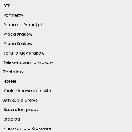
BIP
Partnerzy
Praca na Pracuj.pl
Praca Kraków
Praca Kraków
Targi pracy Kraków
Telekwiaciarnia Kraków
Tanie loty
Hotele
Kurtki zimowe damskie
Artykuły biurowe
Baza ofert pracy
the:blog
Mieszkania w Krakowie