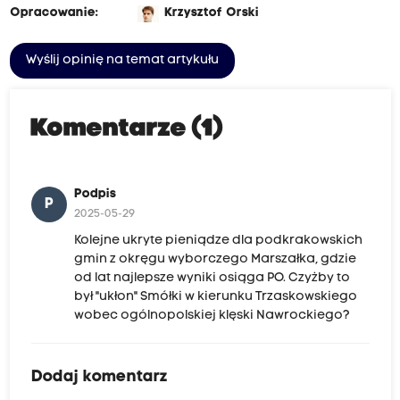
Opracowanie:
Krzysztof Orski
Wyślij opinię na temat artykułu
Komentarze (1)
Podpis
P
2025-05-29
Kolejne ukryte pieniądze dla podkrakowskich
gmin z okręgu wyborczego Marszałka, gdzie
od lat najlepsze wyniki osiąga PO. Czyżby to
był "ukłon" Smółki w kierunku Trzaskowskiego
wobec ogólnopolskiej klęski Nawrockiego?
Dodaj komentarz