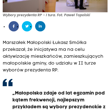
Wybory prezydenta RP - I tura. Fot. Paweł Topolski
Marszałek Małopolski Łukasz Smółka
przekazał, że inicjatywa ma na celu
aktywizację mieszkańców, zamieszkujących
małopolskie gminy, do udziału w II turze
wyborów prezydenta RP.
„Małopolska zdaje od lat egzamin pod
kątem frekwencji, najlepszym
przykładem są wybory prezydenckie z