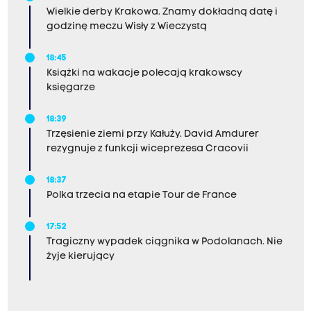
Wielkie derby Krakowa. Znamy dokładną datę i
godzinę meczu Wisły z Wieczystą
18:45
Książki na wakacje polecają krakowscy
księgarze
18:39
Trzęsienie ziemi przy Kałuży. David Amdurer
rezygnuje z funkcji wiceprezesa Cracovii
18:37
Polka trzecia na etapie Tour de France
17:52
Tragiczny wypadek ciągnika w Podolanach. Nie
żyje kierujący