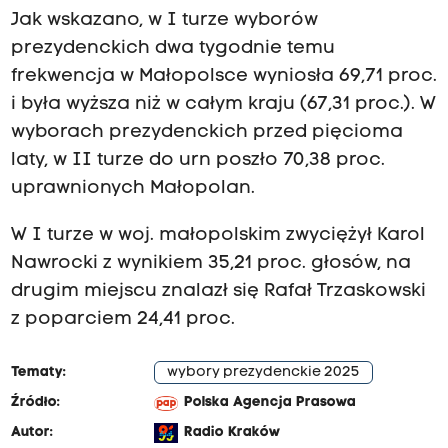
Jak wskazano, w I turze wyborów
prezydenckich dwa tygodnie temu
frekwencja w Małopolsce wyniosła 69,71 proc.
i była wyższa niż w całym kraju (67,31 proc.). W
wyborach prezydenckich przed pięcioma
laty, w II turze do urn poszło 70,38 proc.
uprawnionych Małopolan.
W I turze w woj. małopolskim zwyciężył Karol
Nawrocki z wynikiem 35,21 proc. głosów, na
drugim miejscu znalazł się Rafał Trzaskowski
z poparciem 24,41 proc.
Tematy:
wybory prezydenckie 2025
Źródło:
Polska Agencja Prasowa
Autor:
Radio Kraków