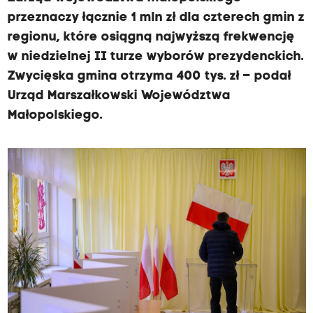
przeznaczy łącznie 1 mln zł dla czterech gmin z
regionu, które osiągną najwyższą frekwencję
w niedzielnej II turze wyborów prezydenckich.
Zwycięska gmina otrzyma 400 tys. zł – podał
Urząd Marszałkowski Województwa
Małopolskiego.