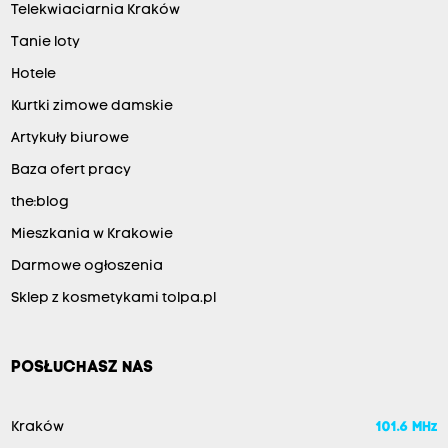
Telekwiaciarnia Kraków
Tanie loty
Hotele
Kurtki zimowe damskie
Artykuły biurowe
Baza ofert pracy
the:blog
Mieszkania w Krakowie
Darmowe ogłoszenia
Sklep z kosmetykami tolpa.pl
POSŁUCHASZ NAS
Kraków
101.6 MHz