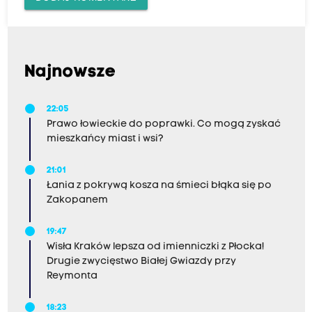
Najnowsze
22:05
Prawo łowieckie do poprawki. Co mogą zyskać
mieszkańcy miast i wsi?
21:01
Łania z pokrywą kosza na śmieci błąka się po
Zakopanem
19:47
Wisła Kraków lepsza od imienniczki z Płocka!
Drugie zwycięstwo Białej Gwiazdy przy
Reymonta
18:23