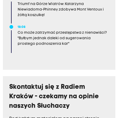
Triumf na Górze Wiatrów: Katarzyna
Niewiadoma-Phinney zdobywa Mont Ventoux i
żółtą koszulkę!
18:08
Co może zatrzymać przestępstwa z nienawiści?
"Byłbym jednak daleki od sugerowania
prostego podnoszenia kar"
Skontaktuj się z Radiem
Kraków - czekamy na opinie
naszych Słuchaczy