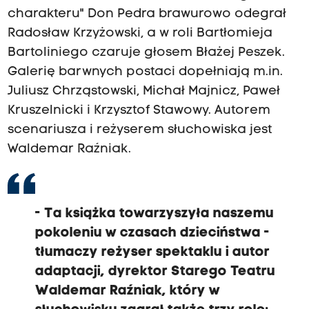
charakteru" Don Pedra brawurowo odegrał
Radosław Krzyżowski, a w roli Bartłomieja
Bartoliniego czaruje głosem Błażej Peszek.
Galerię barwnych postaci dopełniają m.in.
Juliusz Chrząstowski, Michał Majnicz, Paweł
Kruszelnicki i Krzysztof Stawowy. Autorem
scenariusza i reżyserem słuchowiska jest
Waldemar Raźniak.
- Ta książka towarzyszyła naszemu
pokoleniu w czasach dzieciństwa -
tłumaczy reżyser spektaklu i autor
adaptacji, dyrektor Starego Teatru
Waldemar Raźniak, który w