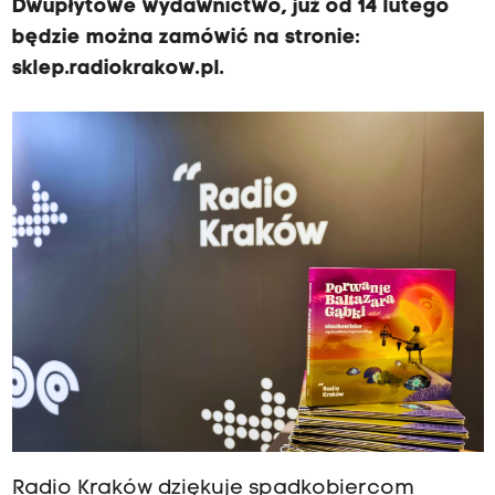
Dwupłytowe wydawnictwo, już od 14 lutego
będzie można zamówić na stronie:
sklep.radiokrakow.pl.
Radio Kraków dziękuje spadkobiercom