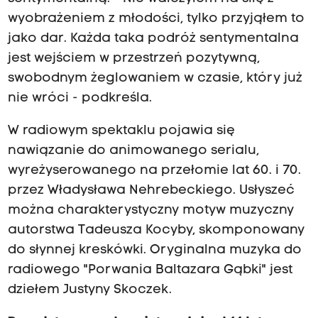
wyobrażeniem z młodości, tylko przyjąłem to
jako dar. Każda taka podróż sentymentalna
jest wejściem w przestrzeń pozytywną,
swobodnym żeglowaniem w czasie, który już
nie wróci - podkreśla.
W radiowym spektaklu pojawia się
nawiązanie do animowanego serialu,
wyreżyserowanego na przełomie lat 60. i 70.
przez Władysława Nehrebeckiego. Usłyszeć
można charakterystyczny motyw muzyczny
autorstwa Tadeusza Kocyby, skomponowany
do słynnej kreskówki. Oryginalna muzyka do
radiowego "Porwania Baltazara Gąbki" jest
dziełem Justyny Skoczek.