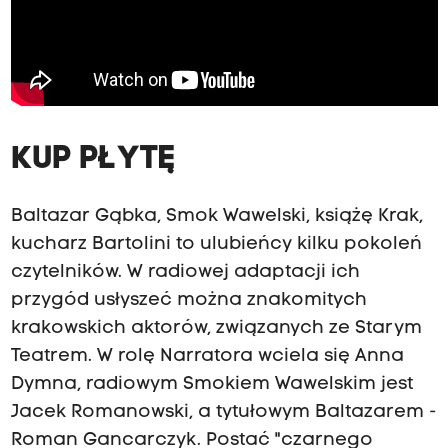
KUP PŁYTĘ
Baltazar Gąbka, Smok Wawelski, książę Krak,
kucharz Bartolini to ulubieńcy kilku pokoleń
czytelników. W radiowej adaptacji ich
przygód usłyszeć można znakomitych
krakowskich aktorów, związanych ze Starym
Teatrem. W rolę Narratora wciela się Anna
Dymna, radiowym Smokiem Wawelskim jest
Jacek Romanowski, a tytułowym Baltazarem -
Roman Gancarczyk. Postać "czarnego