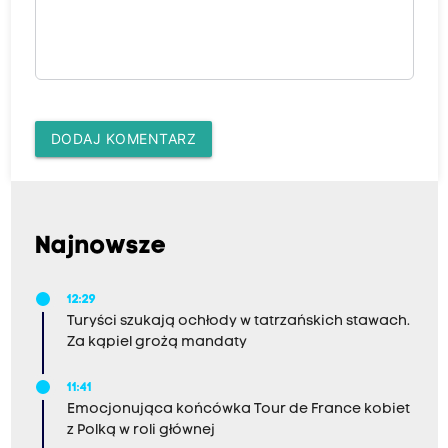
DODAJ KOMENTARZ
Najnowsze
12:29
Turyści szukają ochłody w tatrzańskich stawach.
Za kąpiel grożą mandaty
11:41
Emocjonująca końcówka Tour de France kobiet
z Polką w roli głównej