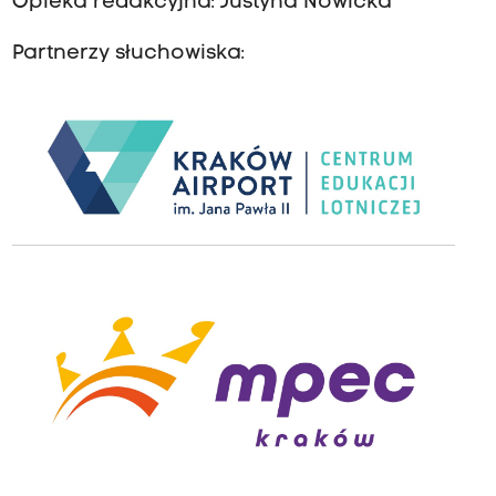
Opieka redakcyjna: Justyna Nowicka
Partnerzy słuchowiska: