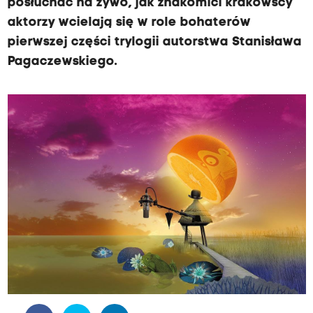
posłuchać na żywo, jak znakomici krakowscy
aktorzy wcielają się w role bohaterów
pierwszej części trylogii autorstwa Stanisława
Pagaczewskiego.