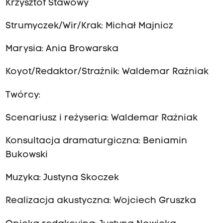
Krzysztof Stawowy
Strumyczek/Wir/Krak: Michał Majnicz
Marysia: Ania Browarska
Koyot/Redaktor/Strażnik: Waldemar Raźniak
Twórcy:
Scenariusz i reżyseria: Waldemar Raźniak
Konsultacja dramaturgiczna: Beniamin
Bukowski
Muzyka: Justyna Skoczek
Realizacja akustyczna: Wojciech Gruszka