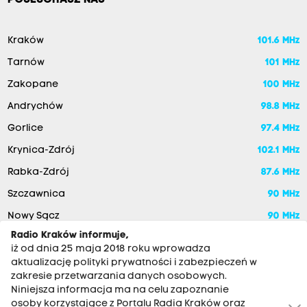
POSŁUCHASZ NAS
Kraków
101.6 MHz
Tarnów
101 MHz
Zakopane
100 MHz
Andrychów
98.8 MHz
Gorlice
97.4 MHz
Krynica-Zdrój
102.1 MHz
Rabka-Zdrój
87.6 MHz
Szczawnica
90 MHz
Nowy Sącz
90 MHz
Radio Kraków informuje,
iż od dnia 25 maja 2018 roku wprowadza
aktualizację polityki prywatności i zabezpieczeń w
zakresie przetwarzania danych osobowych.
Niniejsza informacja ma na celu zapoznanie
osoby korzystające z Portalu Radia Kraków oraz