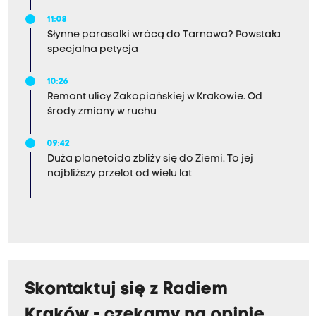
11:08
Słynne parasolki wrócą do Tarnowa? Powstała
specjalna petycja
10:26
Remont ulicy Zakopiańskiej w Krakowie. Od
środy zmiany w ruchu
09:42
Duża planetoida zbliży się do Ziemi. To jej
najbliższy przelot od wielu lat
Skontaktuj się z Radiem
Kraków - czekamy na opinie