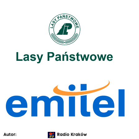
Autor:
Radio Kraków