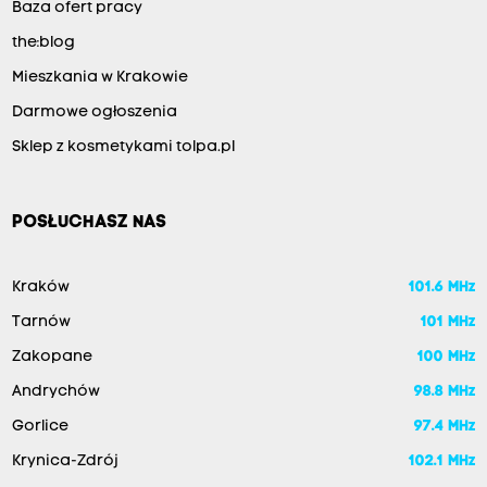
Baza ofert pracy
the:blog
Mieszkania w Krakowie
Darmowe ogłoszenia
Sklep z kosmetykami tolpa.pl
POSŁUCHASZ NAS
Kraków
101.6 MHz
Tarnów
101 MHz
Zakopane
100 MHz
Andrychów
98.8 MHz
Gorlice
97.4 MHz
Krynica-Zdrój
102.1 MHz