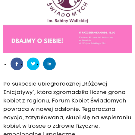
Po sukcesie ubiegłorocznej „Różowej
Inicjatywy”, która zgromadziła liczne grono
kobiet z regionu, Forum Kobiet Świadomych
powraca w nowej odsłonie. Tegoroczna
edycja, zatytułowana, skupi się na wspieraniu
kobiet w trosce o zdrowie fizyczne,
emocjonalne i społeczne.