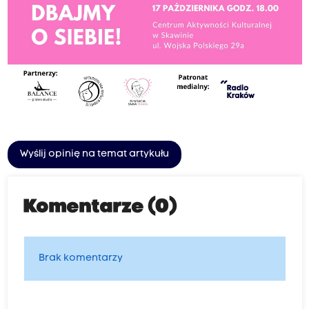
Wyślij opinię na temat artykułu
Komentarze (0)
Brak komentarzy