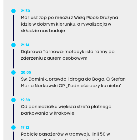
21:50
Mariusz Jop po meczu z Wisłą Płock: Drużyna
idzie w dobrym kierunku, a rywalizacja w
składzie nas buduje
21:14
Dąbrowa Tarnowa: motocyklista ranny po
zderzeniu z autem osobowym
20:05
Św. Dominik, prawda i droga do Boga. O. Stefan
Maria Norkowski OP: „Podnieść oczy ku niebu”
19:38
Od poniedziałku większa strefa płatnego
parkowania w Krakowie
19:12
Pobicie pasażerów w tramwaju linii 50 w