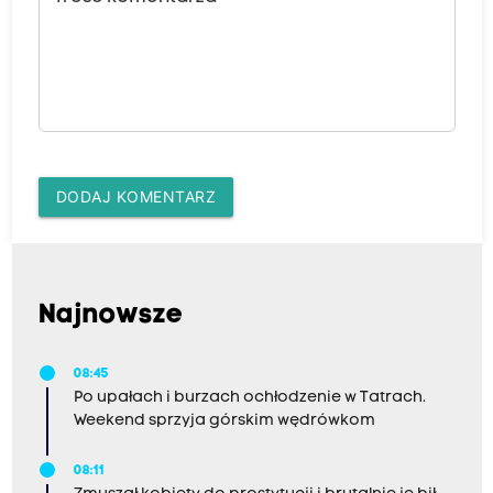
DODAJ KOMENTARZ
Najnowsze
08:45
Po upałach i burzach ochłodzenie w Tatrach.
Weekend sprzyja górskim wędrówkom
08:11