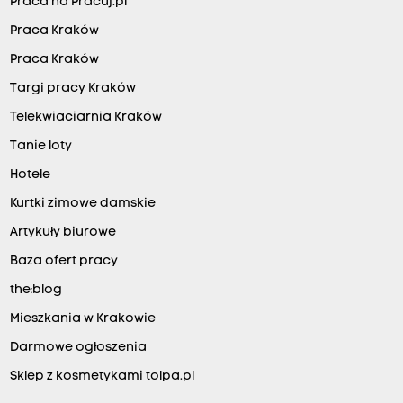
Praca na Pracuj.pl
Praca Kraków
Praca Kraków
Targi pracy Kraków
Telekwiaciarnia Kraków
Tanie loty
Hotele
Kurtki zimowe damskie
Artykuły biurowe
Baza ofert pracy
the:blog
Mieszkania w Krakowie
Darmowe ogłoszenia
Sklep z kosmetykami tolpa.pl