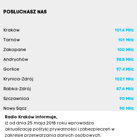
POSŁUCHASZ NAS
Kraków
101.6 MHz
Tarnów
101 MHz
Zakopane
100 MHz
Andrychów
98.8 MHz
Gorlice
97.4 MHz
Krynica-Zdrój
102.1 MHz
Rabka-Zdrój
87.6 MHz
Szczawnica
90 MHz
Nowy Sącz
90 MHz
Radio Kraków informuje,
iż od dnia 25 maja 2018 roku wprowadza
aktualizację polityki prywatności i zabezpieczeń w
zakresie przetwarzania danych osobowych.