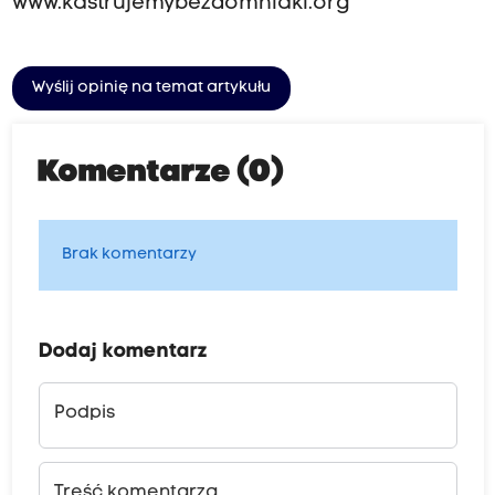
www.kastrujemybezdomniaki.org
Wyślij opinię na temat artykułu
Komentarze (0)
Brak komentarzy
Dodaj komentarz
Podpis
Treść komentarza