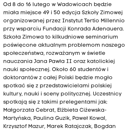
Od 8 do 16 lutego w Wadowicach będzie
miała miejsce 49 i 50 edycja Szkoły Zimowej
organizowanej przez Instytut Tertio Millennio
przy wsparciu Fundacji Konrada Adenauera.
Szkoła Zimowa to kilkudniowe seminarium
poświęcone aktualnym problemom naszego
społeczeństwa, rozważanym w świetle
nauczania Jana Pawła II oraz katolickiej
nauki społecznej. Około 60 studentów i
doktorantów z całej Polski będzie mogło
spotkać się z przedstawicielami polskiej
kultury, nauki i sceny politycznej. Uczestnicy
spotkają się z takimi prelegentami jak:
Małgorzata Cebrat, Elżbieta Ciżewska-
Martyńska, Paulina Guzik, Paweł Kowal,
Krzysztof Mazur, Marek Ratajczak, Bogdan