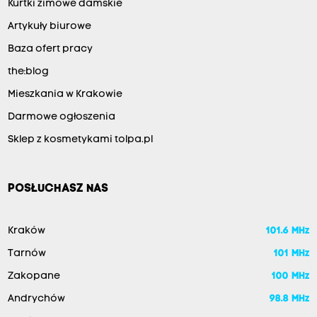
Kurtki zimowe damskie
Artykuły biurowe
Baza ofert pracy
the:blog
Mieszkania w Krakowie
Darmowe ogłoszenia
Sklep z kosmetykami tolpa.pl
POSŁUCHASZ NAS
Kraków
101.6 MHz
Tarnów
101 MHz
Zakopane
100 MHz
Andrychów
98.8 MHz