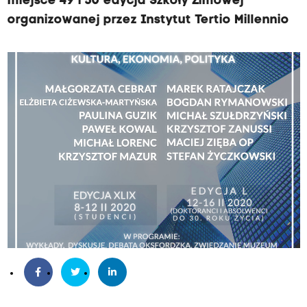
miejsce 49 i 50 edycja Szkoły Zimowej
organizowanej przez Instytut Tertio Millennio