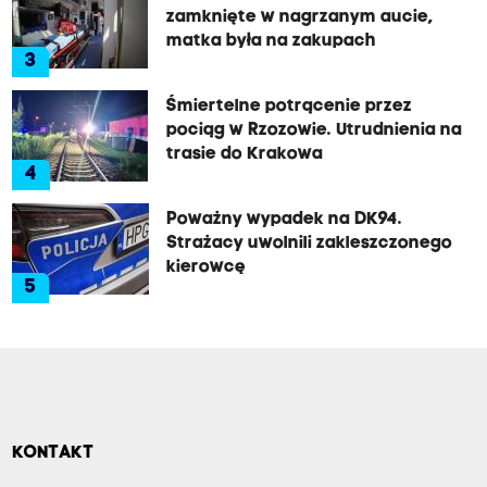
zamknięte w nagrzanym aucie,
matka była na zakupach
3
Śmiertelne potrącenie przez
pociąg w Rzozowie. Utrudnienia na
trasie do Krakowa
4
Poważny wypadek na DK94.
Strażacy uwolnili zakleszczonego
kierowcę
5
KONTAKT