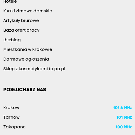
Hotele
Kurtki zimowe damskie
Artykuły biurowe
Baza ofert pracy
the:blog
Mieszkania w Krakowie
Darmowe ogłoszenia
Sklep z kosmetykami tolpa.pl
POSŁUCHASZ NAS
Kraków
101.6 MHz
Tarnów
101 MHz
Zakopane
100 MHz