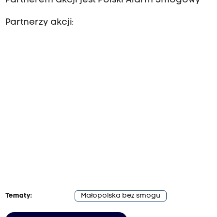
Partnerem akcji jest Polski Alarm Smogowy
Partnerzy akcji:
Tematy:
Małopolska bez smogu