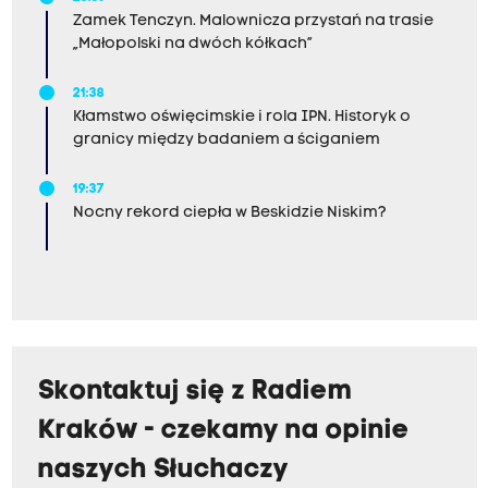
Zamek Tenczyn. Malownicza przystań na trasie
„Małopolski na dwóch kółkach”
21:38
Kłamstwo oświęcimskie i rola IPN. Historyk o
granicy między badaniem a ściganiem
19:37
Nocny rekord ciepła w Beskidzie Niskim?
Skontaktuj się z Radiem
Kraków - czekamy na opinie
naszych Słuchaczy