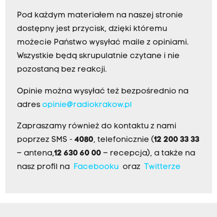
Pod każdym materiałem na naszej stronie
dostępny jest przycisk, dzięki któremu
możecie Państwo wysyłać maile z opiniami.
Wszystkie będą skrupulatnie czytane i nie
pozostaną bez reakcji.
Opinie można wysyłać też bezpośrednio na
adres
opinie@radiokrakow.pl
Zapraszamy również do kontaktu z nami
poprzez SMS -
4080
, telefonicznie (
12 200 33 33
– antena,
12 630 60 00
– recepcja), a także na
nasz profil na
Facebooku
oraz
Twitterze