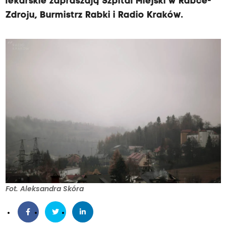
lekarskie zapraszają Szpital Miejski w Rabce-
Zdroju, Burmistrz Rabki i Radio Kraków.
Fot. Aleksandra Skóra