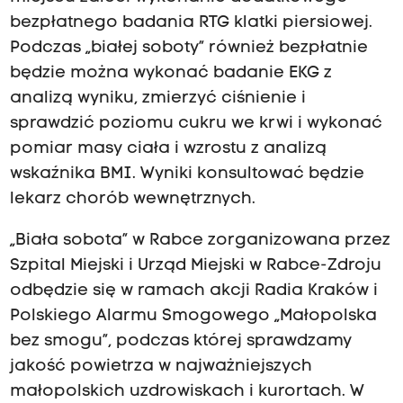
bezpłatnego badania RTG klatki piersiowej.
Podczas „białej soboty” również bezpłatnie
będzie można wykonać badanie EKG z
analizą wyniku, zmierzyć ciśnienie i
sprawdzić poziomu cukru we krwi i wykonać
pomiar masy ciała i wzrostu z analizą
wskaźnika BMI. Wyniki konsultować będzie
lekarz chorób wewnętrznych.
„Biała sobota” w Rabce zorganizowana przez
Szpital Miejski i Urząd Miejski w Rabce-Zdroju
odbędzie się w ramach akcji Radia Kraków i
Polskiego Alarmu Smogowego „Małopolska
bez smogu”, podczas której sprawdzamy
jakość powietrza w najważniejszych
małopolskich uzdrowiskach i kurortach. W