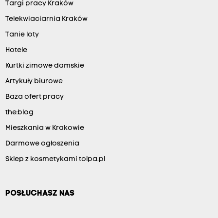
Targi pracy Kraków
Telekwiaciarnia Kraków
Tanie loty
Hotele
Kurtki zimowe damskie
Artykuły biurowe
Baza ofert pracy
the:blog
Mieszkania w Krakowie
Darmowe ogłoszenia
Sklep z kosmetykami tolpa.pl
POSŁUCHASZ NAS