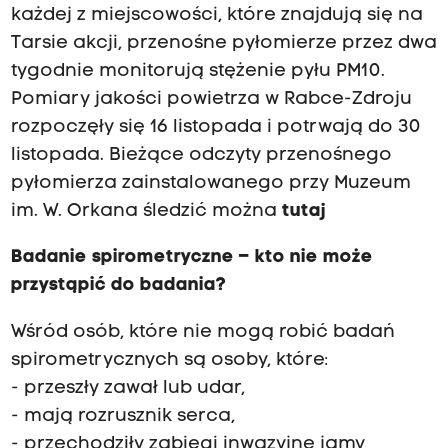
każdej z miejscowości, które znajdują się na
Tarsie akcji, przenośne pyłomierze przez dwa
tygodnie monitorują stężenie pyłu PM10.
Pomiary jakości powietrza w Rabce-Zdroju
rozpoczęły się 16 listopada i potrwają do 30
listopada. Bieżące odczyty przenośnego
pyłomierza zainstalowanego przy Muzeum
im. W. Orkana śledzić można
tutaj
Badanie spirometryczne – kto nie może
przystąpić do badania?
Wśród osób, które nie mogą robić badań
spirometrycznych są osoby, które:
- przeszły zawał lub udar,
- mają rozrusznik serca,
- przechodziły zabiegi inwazyjne jamy