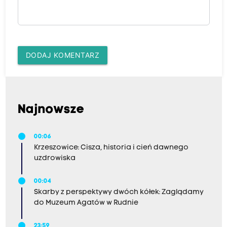
DODAJ KOMENTARZ
Najnowsze
00:06
Krzeszowice: Cisza, historia i cień dawnego
uzdrowiska
00:04
Skarby z perspektywy dwóch kółek: Zaglądamy
do Muzeum Agatów w Rudnie
23:59