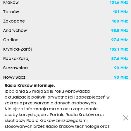
Kraków
101.6 MHz
Tarnów
101 MHz
Zakopane
100 MHz
Andrychów
98.8 MHz
Gorlice
97.4 MHz
Krynica-Zdrój
102.1 MHz
Rabka-Zdrój
87.6 MHz
Szczawnica
90 MHz
Nowy Sącz
90 MHz
Radio Kraków informuje,
iż od dnia 25 maja 2018 roku wprowadza
aktualizację polityki prywatności i zabezpieczeń w
zakresie przetwarzania danych osobowych.
Niniejsza informacja ma na celu zapoznanie
osoby korzystające z Portalu Radia Kraków oraz
słuchaczy Radia Kraków ze szczegółami
stosowanych przez Radio Kraków technologii oraz