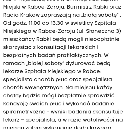
Miejski w Rabce-Zdroju, Burmistrz Rabki oraz
Radio Kraków zapraszają na „białą sobotę” .
Od godz. 11.00 do 13.30 w świetlicy Szpitala
Miejskiego w Rabce-Zdroju (ul. Słoneczna 3)
mieszkańcy Rabki będą mogli nieodpłatnie
skorzystać z konsultacji lekarskich i
bezpłatnych badań profilaktycznych. W
ramach „białej soboty” dyżurować będą
lekarze Szpitala Miejskiego w Rabce:
specjalista chorób płuc oraz specjalista
chorób wewnętrznych. Na miejscu każdy
chętny będzie mógł bezpłatnie sprawdzić
kondycję swoich płuc i wykonać badanie
spirometryczne - wyniki badania skonsultuje
lekarz – specjalista, a w razie wątpliwości na
miejscu zaleci wykonanie dodatkowego