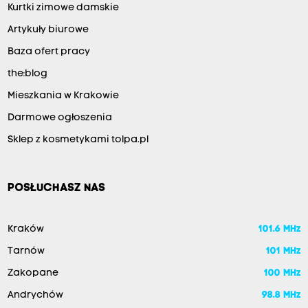
Kurtki zimowe damskie
Artykuły biurowe
Baza ofert pracy
the:blog
Mieszkania w Krakowie
Darmowe ogłoszenia
Sklep z kosmetykami tolpa.pl
POSŁUCHASZ NAS
Kraków
101.6 MHz
Tarnów
101 MHz
Zakopane
100 MHz
Andrychów
98.8 MHz