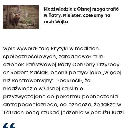
Niedźwiedzie z Cisnej mogą trafić
w Tatry. Minister: czekamy na
ruch wójta
Wpis wywołał falę krytyki w mediach
społecznościowych, zareagował m.in.
członek Państwowej Rady Ochrony Przyrody
dr Robert Maślak. ocenił pomysł jako „więcej
niż kontrowersyjny”. Podkreślił, że
niedźwiedzie w Cisnej są silnie
przyzwyczajone do pokarmu pochodzenia
antropogenicznego, co oznacza, że także w
Tatrach będą szukać jedzenia w pobliżu ludzi.