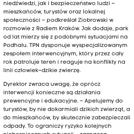
niedźwiedzi, jak i bezpieczeństwo ludzi –
mieszkańców, turystów oraz lokalnej
społeczności – podkreślał Ziobrowski w
rozmowie z Radiem Kraków. Jak dodaje, park
od lat mierzy się z podobnymi sytuacjami na
Podhalu. TPN dysponuje wyspecjalizowanym
zespołem interwencyjnym, który przez cały
rok patroluje teren i reaguje na konflikty na
linii człowiek–dzikie zwierzę.
Dyrektor zwraca uwagę, że oprócz
interwencji konieczne są działania
prewencyjne i edukacyjne. – Apelujemy do
turystów, by nie dokarmiali dzikich zwierząt, a
do mieszkańców, by skutecznie zabezpieczali
odpady. To ograniczy ryzyko kolejnych