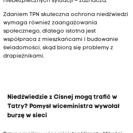
niebezpiecznych sytuacji – zaznacza.
Zdaniem TPN skuteczna ochrona niedźwiedzi
wymaga również zaangażowania
społecznego, dlatego istotna jest
współpraca z mieszkańcami i budowanie
świadomości, skąd biorą się problemy z
drapieżnikami.
Niedźwiedzie z Cisnej mogą trafić w
Tatry? Pomysł wiceministra wywołał
burzę w sieci