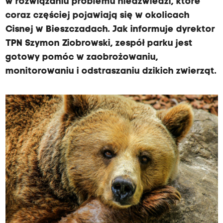
w rozwiązaniu problemu niedźwiedzi, które
coraz częściej pojawiają się w okolicach
Cisnej w Bieszczadach. Jak informuje dyrektor
TPN Szymon Ziobrowski, zespół parku jest
gotowy pomóc w zaobrożowaniu,
monitorowaniu i odstraszaniu dzikich zwierząt.