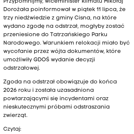
Przypomnijmy, wiceminister klimatu Mikołaj
Dorożała poinformował w piątek 11 lipca, że
trzy niedźwiedzie z gminy Cisna, na które
wydano zgodę na odstrzał, mogłyby zostać
przeniesione do Tatrzańskiego Parku
Narodowego. Warunkiem relokacji miało być
wycofanie przez wójta dokumentów, które
umożliwiły GDOŚ wydanie decyzji
odstrzałowej.
Zgoda na odstrzał obowiązuje do końca
2026 roku i została uzasadniona
powtarzającymi się incydentami oraz
nieskutecznymi próbami odstraszania
zwierząt.
Czytaj: