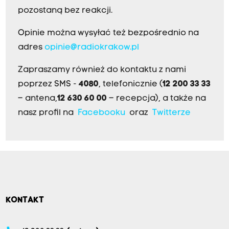
pozostaną bez reakcji.
Opinie można wysyłać też bezpośrednio na
adres
opinie@radiokrakow.pl
Zapraszamy również do kontaktu z nami
poprzez SMS -
4080
, telefonicznie (
12 200 33 33
– antena,
12 630 60 00
– recepcja), a także na
nasz profil na
Facebooku
oraz
Twitterze
KONTAKT