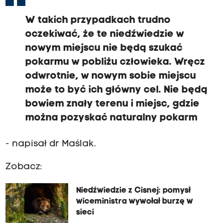
W takich przypadkach trudno
oczekiwać, że te niedźwiedzie w
nowym miejscu nie będą szukać
pokarmu w pobliżu człowieka. Wręcz
odwrotnie, w nowym sobie miejscu
może to być ich główny cel. Nie będą
bowiem znały terenu i miejsc, gdzie
można pozyskać naturalny pokarm
- napisał dr Maślak.
Zobacz:
Niedźwiedzie z Cisnej: pomysł
wiceministra wywołał burzę w
sieci