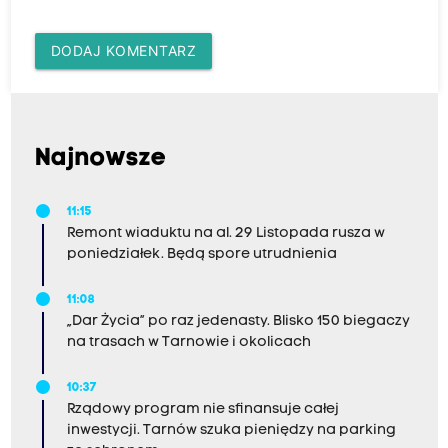
DODAJ KOMENTARZ
Najnowsze
11:15
Remont wiaduktu na al. 29 Listopada rusza w
poniedziałek. Będą spore utrudnienia
11:08
„Dar Życia” po raz jedenasty. Blisko 150 biegaczy
na trasach w Tarnowie i okolicach
10:37
Rządowy program nie sfinansuje całej
inwestycji. Tarnów szuka pieniędzy na parking