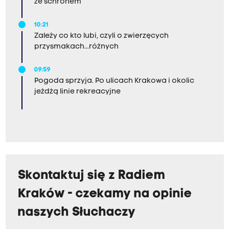
ze schronem
10:21
Zależy co kto lubi, czyli o zwierzęcych
przysmakach...różnych
09:59
Pogoda sprzyja. Po ulicach Krakowa i okolic
jeżdżą linie rekreacyjne
Skontaktuj się z Radiem
Kraków - czekamy na opinie
naszych Słuchaczy