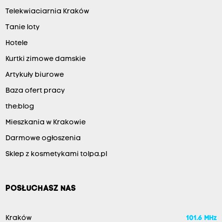
Telekwiaciarnia Kraków
Tanie loty
Hotele
Kurtki zimowe damskie
Artykuły biurowe
Baza ofert pracy
the:blog
Mieszkania w Krakowie
Darmowe ogłoszenia
Sklep z kosmetykami tolpa.pl
POSŁUCHASZ NAS
Kraków
101.6 MHz