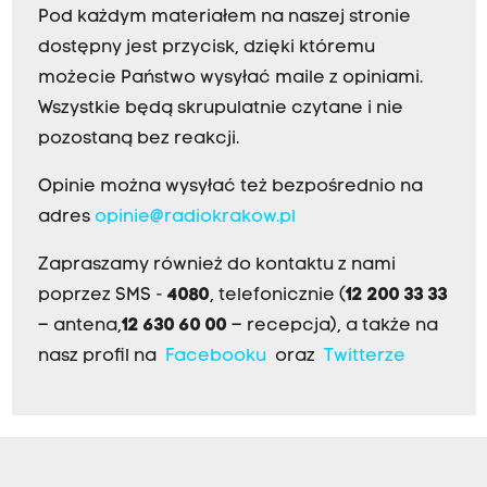
Pod każdym materiałem na naszej stronie
dostępny jest przycisk, dzięki któremu
możecie Państwo wysyłać maile z opiniami.
Wszystkie będą skrupulatnie czytane i nie
pozostaną bez reakcji.
Opinie można wysyłać też bezpośrednio na
adres
opinie@radiokrakow.pl
Zapraszamy również do kontaktu z nami
poprzez SMS -
4080
, telefonicznie (
12 200 33 33
– antena,
12 630 60 00
– recepcja), a także na
nasz profil na
Facebooku
oraz
Twitterze