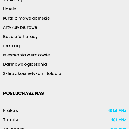
Tanie loty
Hotele
Kurtki zimowe damskie
Artykuły biurowe
Baza ofert pracy
the:blog
Mieszkania w Krakowie
Darmowe ogłoszenia
Sklep z kosmetykami tolpa.pl
POSŁUCHASZ NAS
Kraków
101.6 MHz
Tarnów
101 MHz