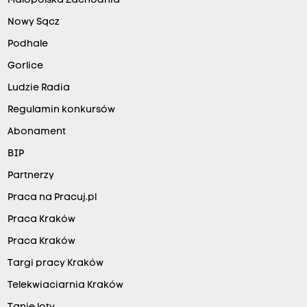
Małopolska Zachodnia
Nowy Sącz
Podhale
Gorlice
Ludzie Radia
Regulamin konkursów
Abonament
BIP
Partnerzy
Praca na Pracuj.pl
Praca Kraków
Praca Kraków
Targi pracy Kraków
Telekwiaciarnia Kraków