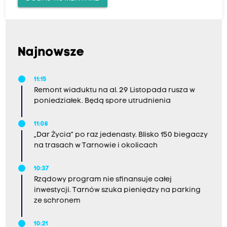
Najnowsze
11:15
Remont wiaduktu na al. 29 Listopada rusza w
poniedziałek. Będą spore utrudnienia
11:08
„Dar Życia” po raz jedenasty. Blisko 150 biegaczy
na trasach w Tarnowie i okolicach
10:37
Rządowy program nie sfinansuje całej
inwestycji. Tarnów szuka pieniędzy na parking
ze schronem
10:21