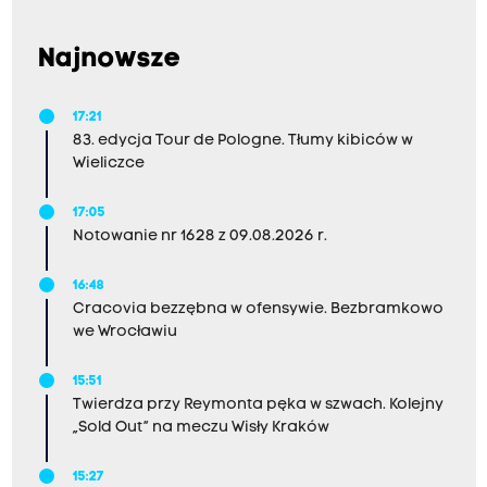
Najnowsze
17:21
83. edycja Tour de Pologne. Tłumy kibiców w
Wieliczce
17:05
Notowanie nr 1628 z 09.08.2026 r.
16:48
Cracovia bezzębna w ofensywie. Bezbramkowo
we Wrocławiu
15:51
Twierdza przy Reymonta pęka w szwach. Kolejny
„Sold Out” na meczu Wisły Kraków
15:27