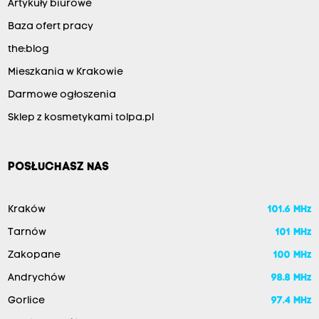
Artykuły biurowe
Baza ofert pracy
the:blog
Mieszkania w Krakowie
Darmowe ogłoszenia
Sklep z kosmetykami tolpa.pl
POSŁUCHASZ NAS
Kraków
101.6 MHz
Tarnów
101 MHz
Zakopane
100 MHz
Andrychów
98.8 MHz
Gorlice
97.4 MHz