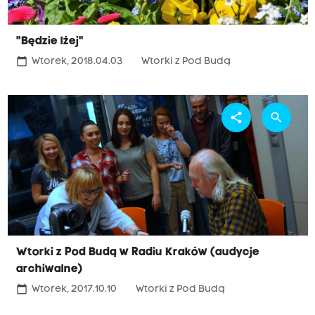
"Będzie lżej"
calendar_today
Wtorek, 2018.04.03
Wtorki z Pod Budą
share
search
Wtorki z Pod Budą w Radiu Kraków (audycje
archiwalne)
calendar_today
Wtorek, 2017.10.10
Wtorki z Pod Budą