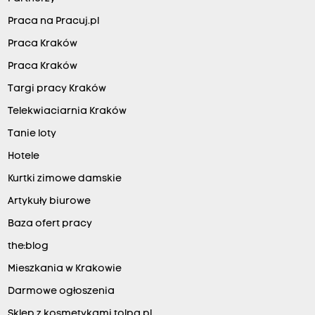
Praca na Pracuj.pl
Praca Kraków
Praca Kraków
Targi pracy Kraków
Telekwiaciarnia Kraków
Tanie loty
Hotele
Kurtki zimowe damskie
Artykuły biurowe
Baza ofert pracy
the:blog
Mieszkania w Krakowie
Darmowe ogłoszenia
Sklep z kosmetykami tolpa.pl