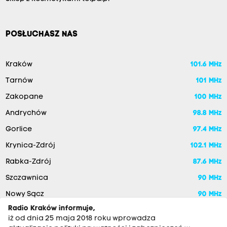
POSŁUCHASZ NAS
Kraków
101.6 MHz
Tarnów
101 MHz
Zakopane
100 MHz
Andrychów
98.8 MHz
Gorlice
97.4 MHz
Krynica-Zdrój
102.1 MHz
Rabka-Zdrój
87.6 MHz
Szczawnica
90 MHz
Nowy Sącz
90 MHz
Radio Kraków informuje,
iż od dnia 25 maja 2018 roku wprowadza