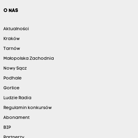
O NAS
Aktualności
Kraków
Tarnów
Małopolska Zachodnia
Nowy Sącz
Podhale
Gorlice
Ludzie Radia
Regulamin konkursów
Abonament
BIP
Partnerzy