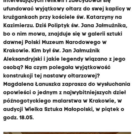
interesujących relikwii i zdecydował się
ufundować wyjątkowy ołtarz do swej kaplicy w
krużgankach przy kościele św. Katarzyny na
Kazimierzu. Dziś Poliptyk św. Jana Jałmużnika,
bo o nim mowa, znajduje się w galerii sztuki
dawnej Polski Muzeum Narodowego w
Krakowie. Kim był św. Jan Jałmużnik
Aleksandryjski i jakie legendy wiązano z jego
osobą? Na czym polegała wyjątkowość
konstrukcji tej nastawy ołtarzowej?
Magdalena Łanuszka zaprasza do wysłuchania
opowieści o jednym z najwybitniejszych dzieł
późnogotyckiego malarstwa w Krakowie, w
audycji Wielka Sztuka Małopolski, w piątek o
godz. 18.05.