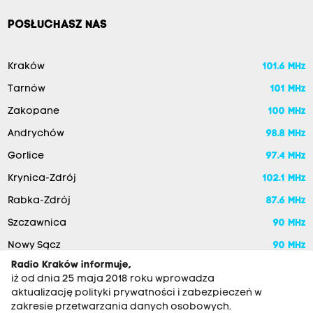
POSŁUCHASZ NAS
Kraków
101.6 MHz
Tarnów
101 MHz
Zakopane
100 MHz
Andrychów
98.8 MHz
Gorlice
97.4 MHz
Krynica-Zdrój
102.1 MHz
Rabka-Zdrój
87.6 MHz
Szczawnica
90 MHz
Nowy Sącz
90 MHz
Radio Kraków informuje,
iż od dnia 25 maja 2018 roku wprowadza
aktualizację polityki prywatności i zabezpieczeń w
zakresie przetwarzania danych osobowych.