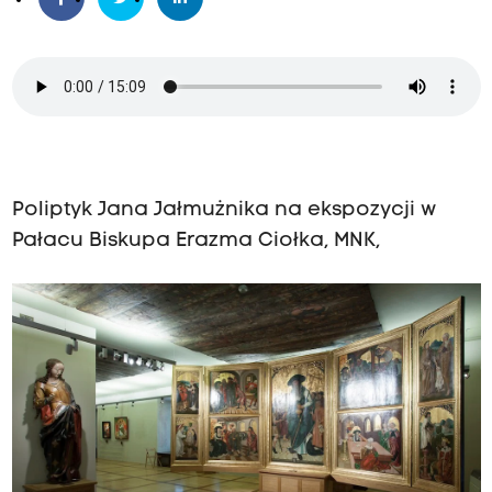
Poliptyk Jana Jałmużnika na ekspozycji w
Pałacu Biskupa Erazma Ciołka, MNK,