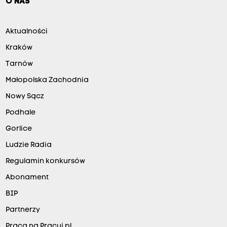
O NAS
Aktualności
Kraków
Tarnów
Małopolska Zachodnia
Nowy Sącz
Podhale
Gorlice
Ludzie Radia
Regulamin konkursów
Abonament
BIP
Partnerzy
Praca na Pracuj.pl