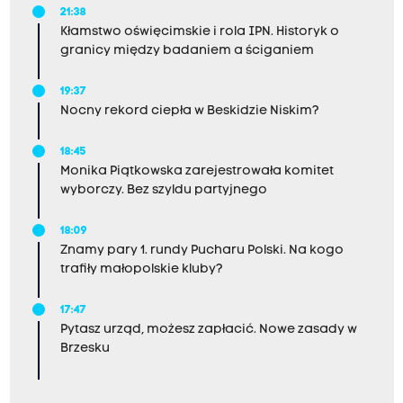
21:38
Kłamstwo oświęcimskie i rola IPN. Historyk o
granicy między badaniem a ściganiem
19:37
Nocny rekord ciepła w Beskidzie Niskim?
18:45
Monika Piątkowska zarejestrowała komitet
wyborczy. Bez szyldu partyjnego
18:09
Znamy pary 1. rundy Pucharu Polski. Na kogo
trafiły małopolskie kluby?
17:47
Pytasz urząd, możesz zapłacić. Nowe zasady w
Brzesku