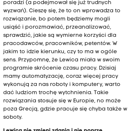
poradzi (a podejmował się już trudnych
wyzwań). Cieszę się, że to on wprowadza to
rozwiązanie, bo potem będziemy mogli
usiąść i porozmawiać, przeanalizować,
sprawdzić, jakie są wymierne korzyści dla
pracodawców, pracowników, petentów. W
jakim to idzie kierunku, czy to ma w ogóle
sens. Przypomnę, że Lewica miała w swoim
programie skrócenie czasu pracy. Dzisiaj
mamy automatyzację, coraz więcej pracy
wykonują za nas roboty i komputery, warto
dać ludziom trochę wytchnienia. Takie
rozwiązania stosuje się w Europie, no może
poza Grecją, gdzie pracuje się chyba także w
soboty.
Lewica nie zmieni zdania i nie poprze