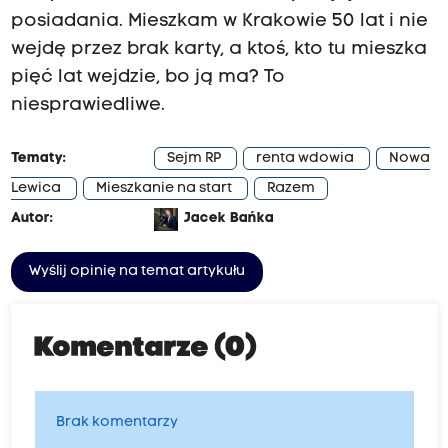
posiadania. Mieszkam w Krakowie 50 lat i nie
wejdę przez brak karty, a ktoś, kto tu mieszka
pięć lat wejdzie, bo ją ma? To
niesprawiedliwe.
Tematy:
Sejm RP
renta wdowia
Nowa
Lewica
Mieszkanie na start
Razem
Autor:
Jacek Bańka
Wyślij opinię na temat artykułu
Komentarze (0)
Brak komentarzy