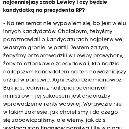
najcenniejszy zasób Lewicy i czy będzie
kandydatką na prezydenta RP?
- Na ten temat nie wypowiem się, bo jest wielu
innych kandydatów. Chciałbym, żebyśmy
porozmawiali o kandydaturach najpierw we
własnym gronie, w partii. Jestem za tym,
żebyśmy przeprowadzili w Lewicy prawybory,
żeby to członkowie zdecydowali, kto będzie
najlepszym kandydatem na ten najważniejszy
urząd w państwie. Agnieszka Dziemianowicz-
Bąk jest jednym z najlepiej ocenianych
ministrów – jej sukcesem jest chociażby
wprowadzenie renty wdowiej. Wprawdzie nie
w takim zakresie, jak chcieliśmy i do czego
się zobowiązaliśmy, ale wiemy, jak dziś
wygląda stan finansów państwa i ile w ciągu