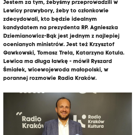
Jestem za tym, żebyśmy przeprowadzili w
Lewicy prawybory, żeby to członkowie
zdecydowali, kto będzie idealnym
kandydatem na prezydenta RP. Agnieszka
Dziemianowicz-Bąk jest jednym z najlepiej
ocenianych ministrów. Jest też Krzysztof
Gawkowski, Tomasz Trela, Katarzyna Kotula.
Lewica ma długa ławkę - mówił Ryszard
Śmiałek, wicewojewoda małopolski, w
porannej rozmowie Radia Kraków.