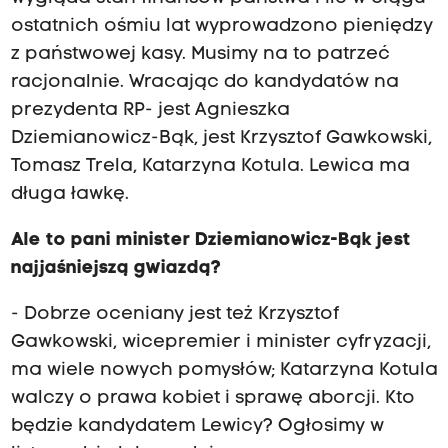
ostatnich ośmiu lat wyprowadzono pieniędzy
z państwowej kasy. Musimy na to patrzeć
racjonalnie. Wracając do kandydatów na
prezydenta RP- jest Agnieszka
Dziemianowicz-Bąk, jest Krzysztof Gawkowski,
Tomasz Trela, Katarzyna Kotula. Lewica ma
długa ławkę.
Ale to pani minister Dziemianowicz-Bąk jest
najjaśniejszą gwiazdą?
- Dobrze oceniany jest też Krzysztof
Gawkowski, wicepremier i minister cyfryzacji,
ma wiele nowych pomysłów; Katarzyna Kotula
walczy o prawa kobiet i sprawę aborcji. Kto
będzie kandydatem Lewicy? Ogłosimy w