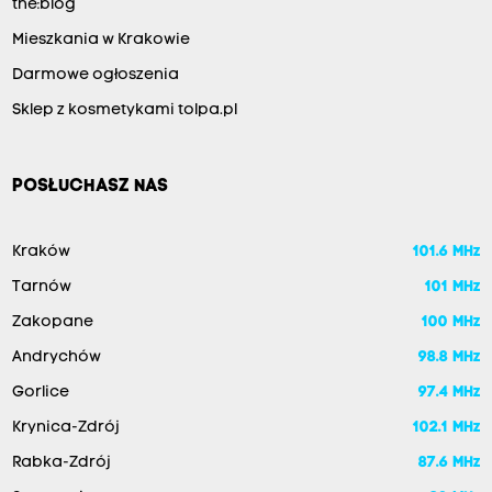
the:blog
Mieszkania w Krakowie
Darmowe ogłoszenia
Sklep z kosmetykami tolpa.pl
POSŁUCHASZ NAS
Kraków
101.6 MHz
Tarnów
101 MHz
Zakopane
100 MHz
Andrychów
98.8 MHz
Gorlice
97.4 MHz
Krynica-Zdrój
102.1 MHz
Rabka-Zdrój
87.6 MHz