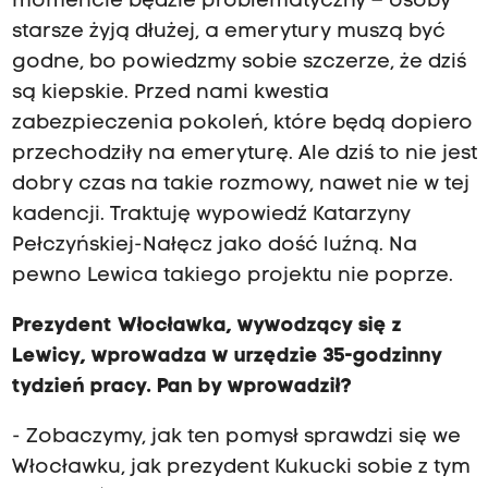
momencie będzie problematyczny – osoby
starsze żyją dłużej, a emerytury muszą być
godne, bo powiedzmy sobie szczerze, że dziś
są kiepskie. Przed nami kwestia
zabezpieczenia pokoleń, które będą dopiero
przechodziły na emeryturę. Ale dziś to nie jest
dobry czas na takie rozmowy, nawet nie w tej
kadencji. Traktuję wypowiedź Katarzyny
Pełczyńskiej-Nałęcz jako dość luźną. Na
pewno Lewica takiego projektu nie poprze.
Prezydent Włocławka, wywodzący się z
Lewicy, wprowadza w urzędzie 35-godzinny
tydzień pracy. Pan by wprowadził?
- Zobaczymy, jak ten pomysł sprawdzi się we
Włocławku, jak prezydent Kukucki sobie z tym