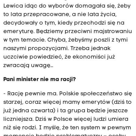
Lewica idąc do wyborów domagała się, żeby
to lata przepracowane, a nie lata życia,
decydowały o tym, kiedy przechodzi się na
emeryturę. Będziemy przeciwni majstrowaniu
w tym temacie. Chyba, żebyśmy poszli z tymi
naszymi propozycjami. Trzeba jednak
uczciwie powiedzieć, że ekonomiści już
zwracają uwagę…
Pani minister nie ma racji?
- Rację pewnie ma. Polskie społeczeństwo się
starzej, coraz więcej mamy emerytów (dziś to
już jedna czwarta) i ta grupa będzie jeszcze
liczniejsza. Dziś w Polsce więcej ludzi umiera
niż się rodzi. I myślę, że ten system w pewnym