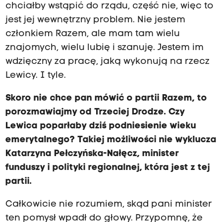
chciałby wstąpić do rządu, część nie, więc to
jest jej wewnętrzny problem. Nie jestem
członkiem Razem, ale mam tam wielu
znajomych, wielu lubię i szanuję. Jestem im
wdzięczny za pracę, jaką wykonują na rzecz
Lewicy. I tyle.
Skoro nie chce pan mówić o partii Razem, to
porozmawiajmy od Trzeciej Drodze. Czy
Lewica poparłaby dziś podniesienie wieku
emerytalnego? Takiej możliwości nie wyklucza
Katarzyna Pełczyńska-Nałęcz, minister
funduszy i polityki regionalnej, która jest z tej
partii.
Całkowicie nie rozumiem, skąd pani minister
ten pomysł wpadł do głowy. Przypomnę, że