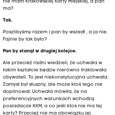
nie mam Krakowskiej Karty Miejskiej, a pan
ma?
Tak.
Poszlibyśmy razem i pan by wszedł , a ja nie.
Fajnie by tak było?
Pan by stanął w drugiej kolejce.
Ale przecież radni wiedzieli, że uchwała w
takim kształcie będzie nierówno traktowała
obywateli. To jest niekonstytucyjna uchwała.
Zamysł był słuszny, ale może ktoś tego nie
dopilnował. Uchwała mówiła, że na
preferencyjnych warunkach wchodzą
posiadacze KKM, a co jeśli ktoś nie ma tej
karty? Przecież nie ma obowiązku jej