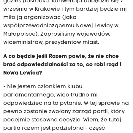
gdzieś pośrodku. Konwencja odbędzie się 7
września w Krakowie i tym bardziej będzie mi
miło ją organizować (jako
współprzewodniczącemu Nowej Lewicy w
Małopolsce). Zaprosiliśmy wojewodów,
wiceministrów, prezydentów miast.
A co będzie jeśli Razem powie, że nie chce
brać odpowiedzialności za to, co robi rząd i
Nowa Lewica?
- Nie jestem członkiem klubu
parlamentarnego, więc trudno mi
odpowiedzieć na to pytanie. W tej sprawie na
pewno zostanie zwołany zarząd partii, który
podejmie stosowne decyzje. Wiem, że tutaj
partia razem jest podzielona - część