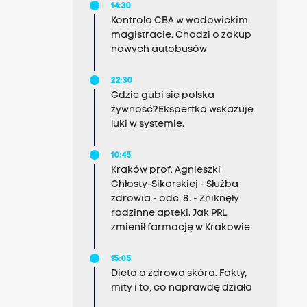
14:30
Kontrola CBA w wadowickim
magistracie. Chodzi o zakup
nowych autobusów
22:30
Gdzie gubi się polska
żywność?Ekspertka wskazuje
luki w systemie.
10:45
Kraków prof. Agnieszki
Chłosty-Sikorskiej - Służba
zdrowia - odc. 8. - Zniknęły
rodzinne apteki. Jak PRL
zmienił farmację w Krakowie
15:05
Dieta a zdrowa skóra. Fakty,
mity i to, co naprawdę działa