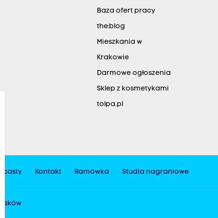
Baza ofert pracy
the:blog
Mieszkania w
Krakowie
Darmowe ogłoszenia
Sklep z kosmetykami
tolpa.pl
dcasty
Kontakt
Ramówka
Studia nagraniowe
 Kraków