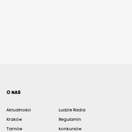
O NAS
Aktualności
Ludzie Radia
Kraków
Regulamin
Tarnów
konkursów