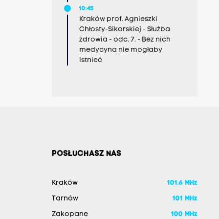
10:45
Kraków prof. Agnieszki
Chłosty-Sikorskiej - Służba
zdrowia - odc. 7. - Bez nich
medycyna nie mogłaby
istnieć
POSŁUCHASZ NAS
Kraków
101.6 MHz
Tarnów
101 MHz
Zakopane
100 MHz