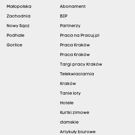
Małopolska
Abonament
Zachodnia
BIP
Nowy Sącz
Partnerzy
Podhale
Praca na Pracuj.pl
Gorlice
Praca Kraków
Praca Kraków
Targi pracy Kraków
Telekwiaciarnia
Kraków
Tanie loty
Hotele
Kurtki zimowe
damskie
Artykuły biurowe