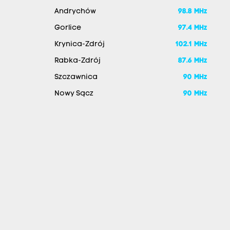
Andrychów
98.8 MHz
Gorlice
97.4 MHz
Krynica-Zdrój
102.1 MHz
Rabka-Zdrój
87.6 MHz
Szczawnica
90 MHz
Nowy Sącz
90 MHz