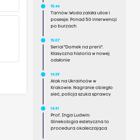
15:44
Tarnów: Woda zalała ulice i
posesje. Ponad 50 interwencji
po burzach
15:07
Serial "Domek na prerii".
Klasyczna historia w nowej
odsłonie
14:39
Atak na Ukraińców w
Krakowie. Nagranie obiegło
sieć, policja szuka sprawcy
14:31
Prof. Inga Ludwin:
Ginekologia estetyczna to
procedura okaleczająca