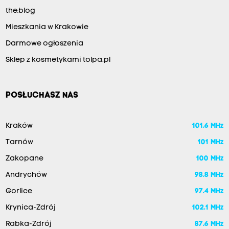
the:blog
Mieszkania w Krakowie
Darmowe ogłoszenia
Sklep z kosmetykami tolpa.pl
POSŁUCHASZ NAS
Kraków
101.6 MHz
Tarnów
101 MHz
Zakopane
100 MHz
Andrychów
98.8 MHz
Gorlice
97.4 MHz
Krynica-Zdrój
102.1 MHz
Rabka-Zdrój
87.6 MHz